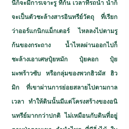
นี้ก็จะมีการเจาะรู ที่ก้น เวลาที่รถน้ำ น้ำก็
จะเป็นตัวชะล้างสารอินทรีย์วัตถุ ที่เรียก
ว่าออร์แกนิกแม็กเตอร์ ไหลลงไปตามรู
ก้นของกระถาง น้ำไหลผ่านออกไปก็
ชะล้างเอาเศษปุ๋ยหมัก ปุ๋ยคอก ปุ๋ย
มะพร้าวซับ หรือกลุ่มของพวกฮิวมัส ฮิว
มิก ที่เขาผ่านการย่อยสลายไปตามกาล
เวลา ทำให้ดินนั้นมีแต่โครงสร้างของอนิ
นทรีย์มากกว่าปกติ ไม่เหมือนกับดินที่อยู่