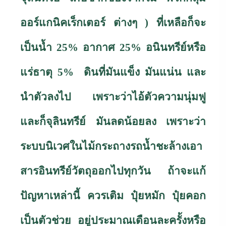
ออร์แกนิคเร็กเตอร์ ต่างๆ ) ที่เหลือก็จะ
เป็นน้ำ 25
%
อากาศ 25
%
อนินทรีย์หรือ
แร่ธาตุ 5
%
ดินที่มันแข็ง มันแน่น และ
นำตัวลงไป เพราะว่าไอ้ตัวความนุ่มฟู
และก็จุลินทรีย์ มันลดน้อยลง เพราะว่า
ระบบนิเวศในไม้กระถางรถน้ำชะล้างเอา
สารอินทรีย์วัตถุออกไปทุกวัน ถ้าจะแก้
ปัญหาเหล่านี้ ควรเติม ปุ๋ยหมัก ปุ๋ยคอก
เป็นตัวช่วย อยู่ประมาณเดือนละครั้งหรือ