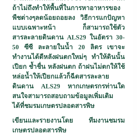
ถ้าไม่ถึงทำให้พื้นที่ในการหาอาหารของ
พืชต่างๆลดน้อยถอยลง วิธีการแกปัญหา
แบบเฉพาะหน้า ก็สามารถใช้ตัว
สารละลายดินดาน
ALS
29 ในอัตรา 30-
50 ซีซี ละลายในน้ำ 20 ลิตร เขาจะ
ทำงานได้ดีหลังฝนตกใหม่ๆ ทำให้ดินนั้น
เปียก ช้ำชื่น หลังฝนตก ถ้าฝนไม่ตกให้ใช้
หล่อน้ำให้เปียกแล้วก็ฉีดสารละลาย
ดินดาน
ALS
29 หากเกษตรกรท่านใด
สนใจสามารถสอบถามข้อมูลเพิ่มเติม
ได้ที่ชมรมเกษตรปลอดสารพิษ
เขียนและรายงานโดย ทีมงานชมรม
เกษตรปลอดสารพิษ