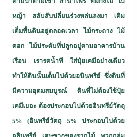
ตามป่าตามเขา ลำนำไพร ที่มีกิ่งไม้ ใบ
หญ้า สลับสับปลี่ยนร่วงหล่นลงมา เติม
เต็มพื้นดินอยู่ตลอดเวลา ไม้กระถาง ไม้
ดอก ไม้ประดับที่ปลูกอยู่ตามอาคารบ้าน
เรือน เรารดน้ำที ใส่ปุ๋ยเคมีอย่างเดียว
ทำให้ดินนั้นเต็มไปด้วยอนินทรีย์ ซึ่งดินที่
มีความอุดมสมบูรณ์ ดินที่ไม่ต้องใช้ปุ๋ย
เคมีเยอะ ต้องประกอบไปด้วยอินทรีย์วัตถุ
5
%
(อินทรีย์วัตถุ 5
%
ประกอบไปด้วย
จุลินทรีย์ เศษซากของรากไม้ พวกกลุ่ม