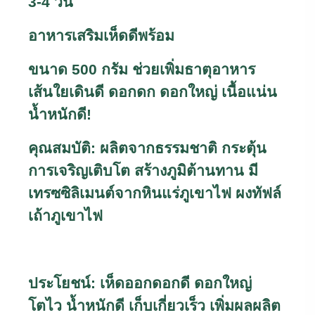
3-4 วัน
อาหารเสริมเห็ดดีพร้อม
ขนาด 500 กรัม ช่วยเพิ่มธาตุอาหาร
เส้นใยเดินดี ดอกดก ดอกใหญ่ เนื้อแน่น
น้ำหนักดี!
คุณสมบัติ: ผลิตจากธรรมชาติ กระตุ้น
การเจริญเติบโต สร้างภูมิต้านทาน มี
เทรซซิลิเมนต์จากหินแร่ภูเขาไฟ ผงทัฟล์
เถ้าภูเขาไฟ
ประโยชน์: เห็ดออกดอกดี ดอกใหญ่
โตไว น้ำหนักดี เก็บเกี่ยวเร็ว เพิ่มผลผลิต