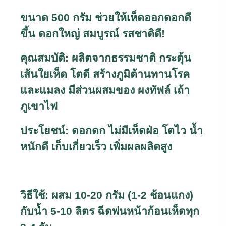
ขนาด 500 กรัม ช่วยให้เห็ดออกดอกดี
ขึ้น ดอกใหญ่ สมบูรณ์ รสชาติดี!
คุณสมบัติ: ผลิตจากธรรมชาติ กระตุ้น
เส้นใยเห็ด โตดี สร้างภูมิต้านทานโรค
และแมลง มีส่วนผสมของ ผงทัฟล์ เถ้า
ภูเขาไฟ
ประโยชน์: ดอกดก ไม่มีเห็ดฝ่อ โตไว น้ำ
หนักดี เก็บเกี่ยวเร็ว เพิ่มผลผลิตสูง
วิธีใช้: ผสม 10-20 กรัม (1-2 ช้อนแกง)
กับน้ำ 5-10 ลิตร ฉีดพ่นหน้าก้อนเห็ดทุก