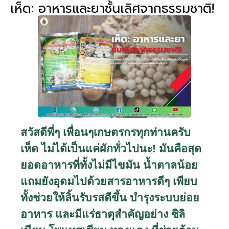
เห็ด: อาหารและยาชั้นเลิศจากธรรมชาติ!
สวัสดีพี่ๆ เพื่อนๆเกษตรกรทุกท่านครับ
เห็ด ไม่ได้เป็นแค่ผักทั่วไปนะ! มันคือสุด
ยอดอาหารที่ทั้งไม่มีไขมัน น้ำตาลน้อย
แถมยังอุดมไปด้วยสารอาหารดีๆ เพียบ
ทั้งช่วยให้ลิ้นรับรสดีขึ้น บำรุงระบบย่อย
อาหาร และมีแร่ธาตุสำคัญอย่าง ซิลิ