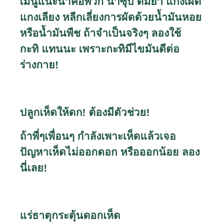
เมนูแนะนำคือพวก น้ำซุป ต้มยำ แกงเผ็ด
แกงเลียง หลีกเลี่ยงการผัดด้วยน้ำมันหอย
หรือน้ำมันพืช ถ้าจำเป็นจริงๆ ลองใช้
กะทิ แทนนะ เพราะกะทิมีไขมันดีต่อ
ร่างกาย!
ปลูกเห็ดให้ดก! ต้องมีตัวช่วย!
ถ้าพี่ๆเพื่อนๆ กำลังเพาะเห็ดแล้วเจอ
ปัญหาเห็ดไม่ออกดอก หรือออกน้อย ลอง
นี่เลย!
แร่ธาตุกระตุ้นดอกเห็ด