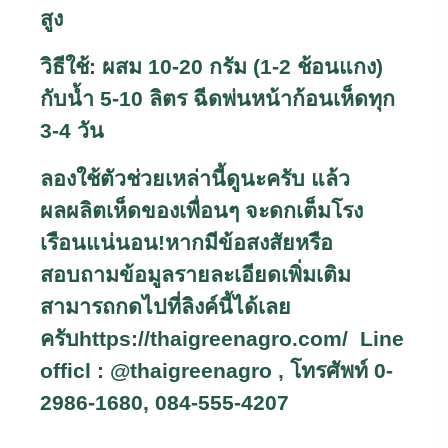
สูง
วิธีใช้: ผสม 10-20 กรัม (1-2 ช้อนแกง)
กับน้ำ 5-10 ลิตร ฉีดพ่นหน้าก้อนเห็ดทุก
3-4 วัน
ลองใช้ตัวช่วยเหล่านี้ดูนะครับ แล้ว
ผลผลิตเห็ดของเพื่อนๆ จะดกเต็มโรง
เรือนแน่นอน!หากมีข้อสงสัยหรือ
สอบถามข้อมูลรายละเอียดเพิ่มเติม
สามารถกดไปที่ลิงค์นี้ได้เลย
ครับ
https://thaigreenagro.com/ Line
officl : @thaigreenagro ,
โทรศัพท์ 0-
2986-1680
,
084-555-4207