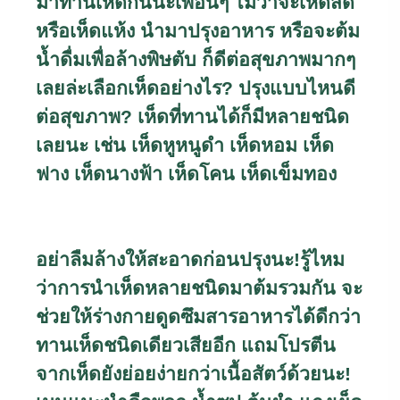
มาทานเห็ดกันนะเพื่อนๆ ไม่ว่าจะเห็ดสด
หรือเห็ดแห้ง นำมาปรุงอาหาร หรือจะต้ม
น้ำดื่มเพื่อล้างพิษตับ ก็ดีต่อสุขภาพมากๆ
เลยล่ะเลือกเห็ดอย่างไร
?
ปรุงแบบไหนดี
ต่อสุขภาพ
?
เห็ดที่ทานได้ก็มีหลายชนิด
เลยนะ เช่น เห็ดหูหนูดำ เห็ดหอม เห็ด
ฟาง เห็ดนางฟ้า เห็ดโคน เห็ดเข็มทอง
อย่าลืมล้างให้สะอาดก่อนปรุงนะ!รู้ไหม
ว่าการนำเห็ดหลายชนิดมาต้มรวมกัน จะ
ช่วยให้ร่างกายดูดซึมสารอาหารได้ดีกว่า
ทานเห็ดชนิดเดียวเสียอีก แถมโปรตีน
จากเห็ดยังย่อยง่ายกว่าเนื้อสัตว์ด้วยนะ!