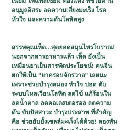
เนียม โพแทสเซียม ทองแดง ที่ช่วยต้าน
อนุมูลอิสระ ลดความเสี่ยงมะเร็ง โรค
หัวใจ และความดันโลหิตสูง
สรรพคุณเห็ด...สุดยอดสมุนไพรโบราณ!
นอกจากสารอาหารแล้ว เห็ด ยังเป็น
เหมือนยาเย็นสารพัดประโยชน์! คนจีน
ยกให้เป็น "ยาครอบจักรวาล" เลยนะ
เพราะช่วยบำรุงสมอง หัวใจ ปอด ตับ
ระบบไหลเวียนโลหิต ลดไข้ แก้ร้อนใน
ลดน้ำตาล ลดคอเลสเตอรอล ลดความ
ดัน ขับปัสสาวะ บำรุงประสาท ที่สำคัญ
คือ ช่วยยับยั้งเซลล์มะเร็งได้ด้วย! ลองหัน