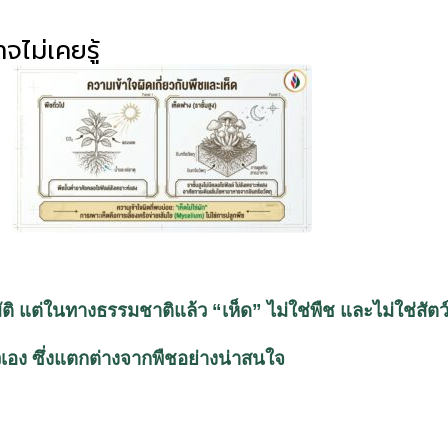
จไม่เคยรู้
ิ แต่ในทางธรรมชาติแล้ว “เห็ด” ไม่ใช่พืช และไม่ใช่สัตว
ตัวเอง ซึ่งแตกต่างจากพืชอย่างน่าสนใจ