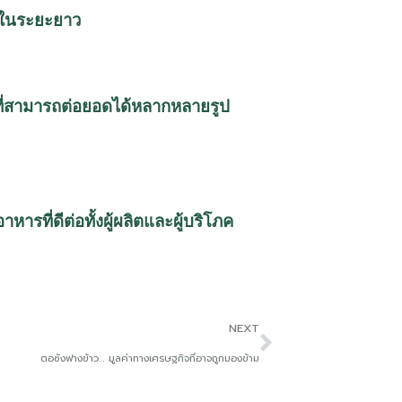
ภคในระยะยาว
ที่สามารถต่อยอดได้หลากหลายรูป
หารที่ดีต่อทั้งผู้ผลิตและผู้บริโภ
ค
NEXT
ตอซังฟางข้าว… มูลค่าทางเศรษฐกิจที่อาจถูกมองข้าม