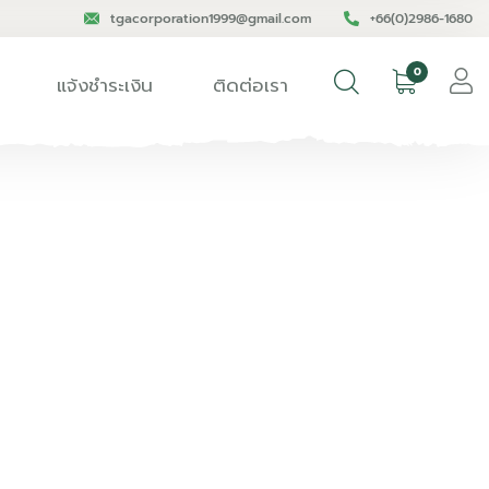
tgacorporation1999@gmail.com
+66(0)2986-1680
0
แจ้งชำระเงิน
ติดต่อเรา