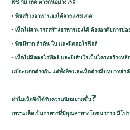
?
พืช
กับ
เห็ด
ต่างกันอย่างไร
• พืชสร้างอาหารเองได้จากแสงแดด
• เห็ดไม่สามารถสร้างอาหารเองได้ ต้องอาศัยการย่อ
• พืชมีราก ลำต้น ใบ และมีคลอโรฟิลล์
• เห็ดไม่มีคลอโรฟิลล์ และมีเส้นใยเป็นโครงสร้างหลั
แม้จะแตกต่างกัน แต่ทั้งพืชและเห็ดต่างมีบทบาทส
?
ทำไมเห็ดจึงได้รับความนิยมมากขึ้น
เพราะเห็ดเป็นอาหารที่มีคุณค่าทางโภชนาการ มี