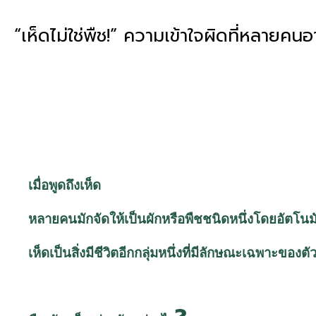
“เห็ดไม่ใช่พืช!” ความเข้าใจผิดที่หลายคนอา
เมื่อพูดถึงเห็ด
หลายคนมักจัดให้เป็นผักหรือพืชชนิดหนึ่งโดยอัตโนมัต
เห็ดเป็นสิ่งมีชีวิตอีกกลุ่มหนึ่งที่มีลักษณะเฉพาะของ