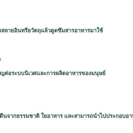
ยสลายอินทรียวัตถุแล้วดูดซึมสารอาหารมาใช้
ก
ำคัญต่อระบบนิเวศและการผลิตอาหารของมนุษย์
โปรตีนจากธรรมชาติ ใยอาหาร และสามารถนำไปประกอบอา