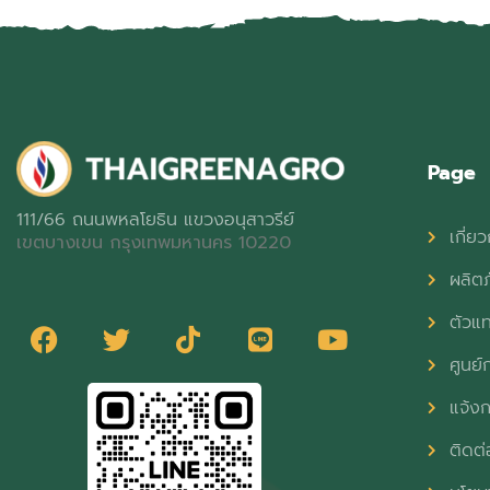
Page
111/66 ถนนพหลโยธิน แขวงอนุสาวรีย์
เกี่ยว
เขตบางเขน กรุงเทพมหานคร 10220
ผลิต
ตัวแ
ศูนย์ก
แจ้งก
ติดต่