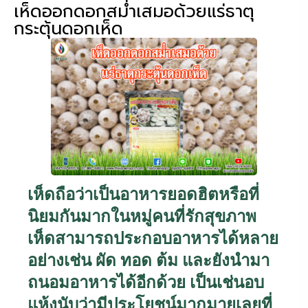
เห็ดออกดอกสม่ำเสมอด้วยแร่ธาตุ
กระตุ้นดอกเห็ด
เห็ดถือว่าเป็นอาหารยอดฮิตหรือที่
นิยมกันมากในหมู่คนที่รักสุขภาพ
เห็ดสามารถประกอบอาหารได้หลาย
อย่าง
เช่น ผัด ทอด ต้ม และยังนำมา
ถนอมอาหารได้อีกด้วย เป็นเช่นอบ
แห้งนับว่ามีประโยชน์มากมายเลยที่