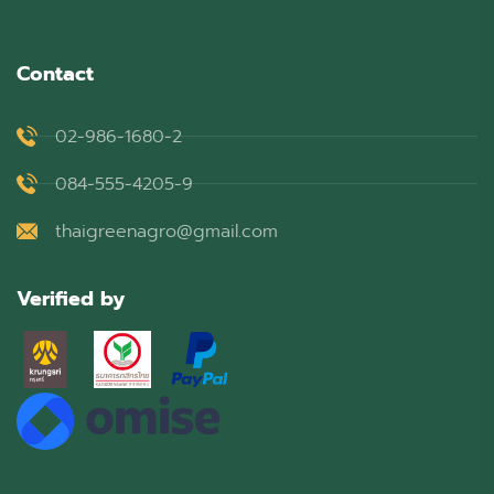
Contact
02-986-1680-2
084-555-4205-9
thaigreenagro@gmail.com
Verified by