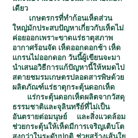
เดียว
เกษตรกรที่ทำก้อนเห็ดส่วน
ใหญ่มักประสบปัญหาเกี่ยวกับเห็ดไม่
ค่อยออกเพราะขาดแร่ธาตุสภาพ
อากาศร้อนจัด เห็ดออกดอกช้า เห็ด
แกรนไม่ออกดอก วันนี้ผู้เขียนจะมา
นำเสนอวิธีการแก้ปัญหานี้ให้หมดไป
สตายชมรมเกษตรปลอดสารพิษด้วย
ผลิตภัณฑ์แร่ธาตุกระตุ้นดอกเห็ด
แร่กระตุ้นดอกเห็ดผลิตจากวัสดุ
ธรรมชาติและจุลินทรีย์ที่ไม่เป็น
อันตรายต่อมนุษย์ และสิ่งแวดล้อม
ช่วยกระตุ้นให้เห็ดมีการเจริญเติบโต
สูงกว่าในระดับปกติ ช่วยสร้างเส้นใย