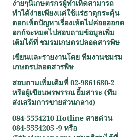
ง่ายๆนี้เกษตรกรผู้ทำเห็ดสามารถ
ทำได้ง่ายเพียงแค่ใช้แร่ธาตุกระตุ้น
ดอกเห็ดปัญหาเรื่องเห้ดไม่ค่อยออกด
อกก้จะหมดไป
สอบถามข้อมูลเพิ่ม
เติมได้ที่ ชมรมเกษตรปลอดสารพิษ
เขียนและรายงานโดย ทีมงานชมรม
เกษตรปลอดสารพิษ
สอบถามเพิ่มเติมที่
02-9861680-2
หรือผู้เขียนพรพรรณ ยิ้มสาระ (ทีม
ส่งเสริมการขายส่วนกลาง)
084-5554210
Hotline
สายด่วน
084-5554205 -9
หรือ