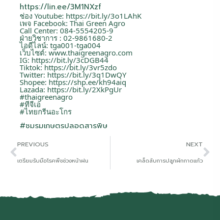
https://lin.ee/3M1NXzf
ช่อง Youtube:
https://bit.ly/3o1LAhK
เพจ Facebook: Thai Green Agro
Call Center: 084-5554205-9
ฝ่ายวิชาการ : 02-9861680-2
ไอดีไลน์: tga001-tga004
เว็บไซต์:
www.thaigreenagro.com
IG:
https://bit.ly/3cDGB44
Tiktok:
https://bit.ly/3vr5zdo
Twitter:
https://bit.ly/3q1DwQY
Shopee:
https://shp.ee/kh94aiq
Lazada:
https://bit.ly/2XkPgUr
#thaigreenagro
#ทีจีเอ
#ไทยกรีนอะโกร
#ชมรมเกษตรปลอดสารพิษ
PREVIOUS
NEXT
เตรียมรับมือโรคพืชช่วงหน้าฝน
เคล็ดลับการปลูกผักกาดแก้ว