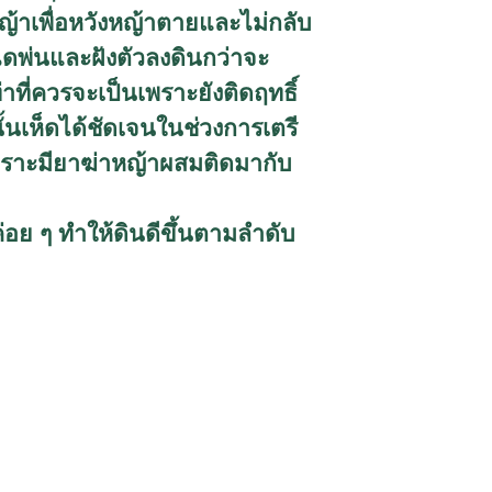
ญ้าเพื่อหวังหญ้าตายและไม่กลับ
ดพ่นและฝังตัวลงดินกว่าจะ
าที่ควรจะเป็นเพราะยังติดฤทธิ์
้นเห็ดได้ชัดเจนในช่วงการเตรี
พราะมียาฆ่าหญ้าผสมติดมากับ
ค่อย ๆ ทำให้ดินดีขึ้นตามลำดับ