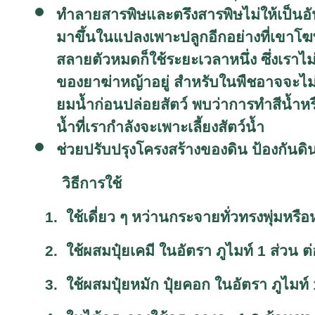
ทำลายสารพิษและตรึงสารพิษไม่ให้เป็นอัน
มาขึ้นในแปลงเพาะปลูกอีกอย่างที่เขาโ
สลายตัวหมดก็ใช้ระยะเวลาหนึ่ง ซึ่งเราไม่
ของยาฆ่าหญ้าอยู่ สำหรับในพืชอาจจะไม่ค
ยมน้ำก่อนปล่อยสัตว์ พบว่าการทำสีน้ำ
น้ำที่เรากำลังจะเพาะเลี้ยงสัตว์น้ำ
ช่วยปรับปรุงโครงสร้างของดิน ป้องกันดิน
วิธีการใช้
1.
ใช้เดี่ยว ๆ หว่านกระจายทั่วทรงพุ่มหรื
2.
ใช้ผสมปุ๋ยเคมี ในอัตรา ภูไมท์
1
ส่วน ต่
3.
ใช้ผสมปุ๋ยหมัก ปุ๋ยคอก ในอัตรา ภูไมท์