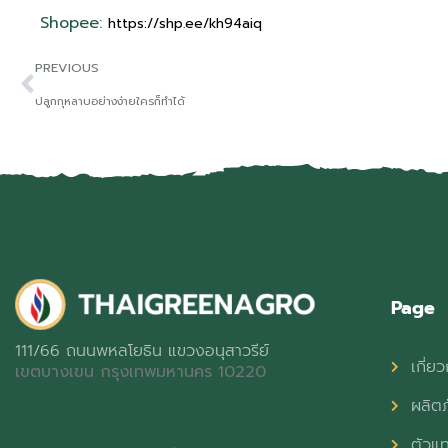
Shopee:
https://shp.ee/kh94aiq
PREVIOUS
ปลูกกุหลาบอย่างง่ายใครก็ทำได้
Page
111/66 ถนนพหลโยธิน แขวงอนุสาวรีย์
เกี่ยว
เขตบางเขน กรุงเทพมหานคร 10220
ผลิต
ตัวแ