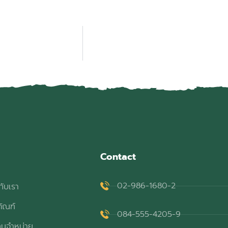
Contact
02-986-1680-2
กับเรา
ภัณฑ์
084-555-4205-9
ทนจำหน่าย