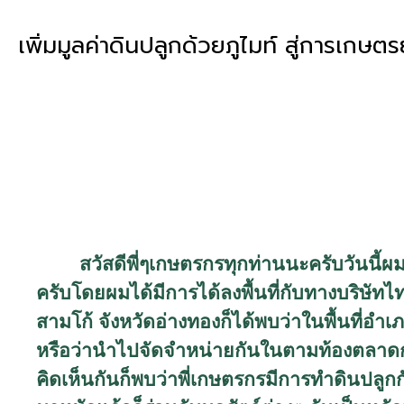
เพิ่มมูลค่าดินปลูกด้วยภูไมท์ สู่การเกษตรย
สวัสดีพี่ๆเกษตรกรทุกท่านนะครับวันนี้ผ
ครับโดยผมได้มีการได้ลงพื้นที่กับทางบริษั
สามโก้ จังหวัดอ่างทองก็ได้พบว่าในพื้นที่อ
หรือว่านำไปจัดจำหน่ายกันในตามท้องตลาดกั
คิดเห็นกันก็พบว่าพี่เกษตรกรมีการทำดินปลูก