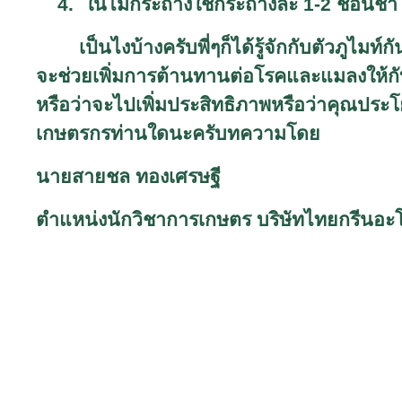
4.
ในไม้กระถางใช้กระถางละ
1-2
ช้อนชา
เป็นไงบ้างครับพี่ๆก็ได้รู้จักกับตัวภูไม
จะช่วยเพิ่มการต้านทานต่อโรคและแมลงให้ก
หรือว่าจะไปเพิ่มประสิทธิภาพหรือว่าคุณประโยช
เกษตรกรท่านใดนะครับทความโดย
นายสายชล ทองเศรษฐี
ตำแหน่งนักวิชาการเกษตร บริษัทไทยกรีนอะ