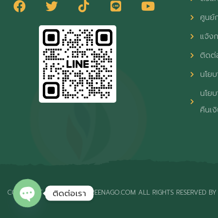
ศูนย์ก
แจ้งก
ติดต่
นโยบา
นโยบา
คืนเง
ติดต่อเรา
COPYRIGHT © 2026 THAIGREENAGO.COM ALL RIGHTS RESERVED BY