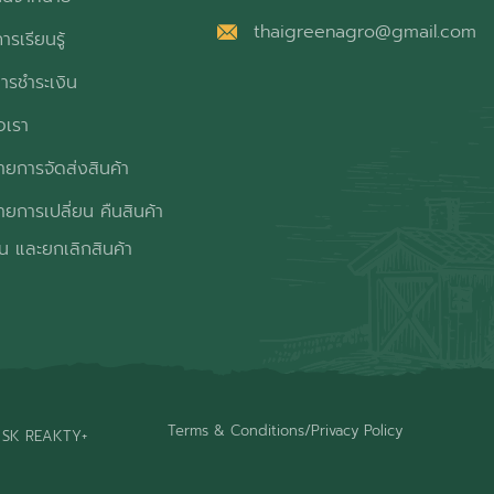
thaigreenagro@gmail.com
ารเรียนรู้
ารชำระเงิน
อเรา
ยการจัดส่งสินค้า
ยการเปลี่ยน คืนสินค้า
ิน และยกเลิกสินค้า
Terms & Conditions
/
Privacy Policy
 SK REAKTY+