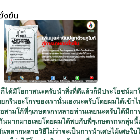
ั่งยืน
มก็ได้มีโอกาสนะครับนำสิ่งที่ดีแล้วก็มีประโยชน์มา
ทไทยกรีนอะโกรของเรานั่นเองนะครับโดยผมได้เข้
ำเภอสามโก้พี่ๆเกษตรกรหลายท่านเลยนะครับได้มีการ
นมากมายเลยโดยผมได้พบกับพี่ๆเกษตรกรกลุ่มนี้แ
กันหลากหลายวิธีไม่ว่าจะเป็นการนำเศษไม้เศษใบไม้