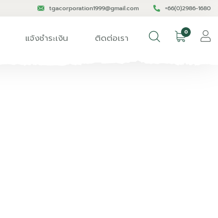
tgacorporation1999@gmail.com
+66(0)2986-1680
0
แจ้งชำระเงิน
ติดต่อเรา