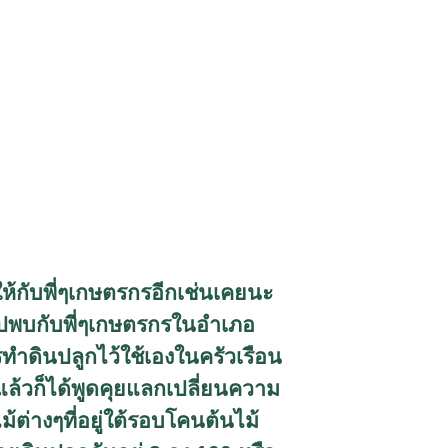
ให้กับพี่ๆเกษตรกรอีกเช่นเคยนะ
าไปพบกับพี่ๆเกษตรกรในอำเภอ
ทำดินปลูกไว้ใช้เองในครัวเรือน
ล้วก็ได้พูดคุยแลกเปลี่ยนความ
ต่างๆที่อยู่ใต้รอบโคนต้นไม้