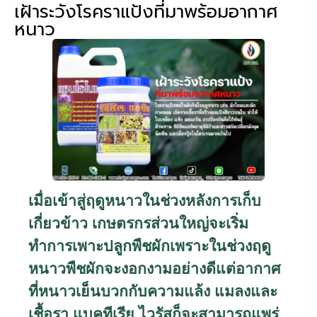
เฝ้าระวังโรคราแป้งที่มาพร้อมอากาศ
หนาว
เมื่อเข้าสู่ฤดูหนาวในช่วงหลังการเก็บ
เกี่ยวข้าว เกษตรกรส่วนใหญ่จะเริ่ม
ทำการเพาะปลูกพืชผักเพราะในช่วงฤดู
หนาวพืชผักจะงอกงามอย่างดีแต่อากาศ
ที่หนาวเย็นบวกกับความแล้ง แมลงและ
เชื้อรา แบคทีเรีย ไวรัสก็จะสามารถแพร่