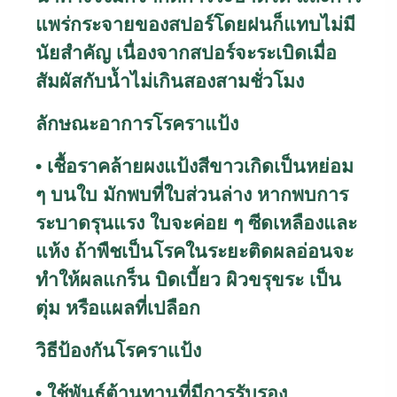
แพร่กระจายของสปอร์โดยฝนก็แทบไม่มี
นัยสำคัญ เนื่องจากสปอร์จะระเบิดเมื่อ
สัมผัสกับน้ำไม่เกินสองสามชั่วโมง
ลักษณะอาการโรคราแป้ง
• เชื้อราคล้ายผงแป้งสีขาวเกิดเป็นหย่อม
ๆ บนใบ มักพบที่ใบส่วนล่าง หากพบการ
ระบาดรุนแรง ใบจะค่อย ๆ ซีดเหลืองและ
แห้ง ถ้าพืชเป็นโรคในระยะติดผลอ่อนจะ
ทำให้ผลแกร็น บิดเบี้ยว ผิวขรุขระ เป็น
ตุ่ม หรือแผลที่เปลือก
วิธีป้องกันโรคราแป้ง
• ใช้พันธุ์ต้านทานที่มีการรับรอง