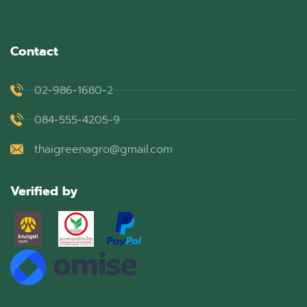
Contact
02-986-1680-2
084-555-4205-9
thaigreenagro@gmail.com
Verified by