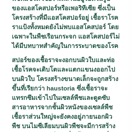
ของแอสโคสปอร์หรือเพอริทีเซีย ซึ่งเป็น
โครงสร้างที่มีแอสโคสปอร์อยู่ เชื้อราโรค
ราแป้งทั้งหมดยังไม่พบแอสโคสปอร์ โดย
เฉพาะในพืชเรือนกระจก แอสโคสปอร์ไม่
ได้มีบทบาทสำคัญในการระบาดของโรค
สปอร์ของเชื้อราจะงอกบนผิวใบและท่อ
เชื้อโรคจะเติบโตและแตกแขนงออกไป
บนผิวใบ โครงสร้างขนาดเล็กจะถูกสร้าง
ขึ้นที่เรียกว่า
haustoria
ซึ่งเชื้อราจะ
แทรกซึมเข้าไปในเซลล์พืชและดูดซับ
สารอาหารจากชั้นผิวหนังของเซลล์พืช
เชื้อราส่วนใหญ่จะยังคงอยู่ภายนอกผิว
พืช บนไมซีเลียมบนผิวพืชจะมีการสร้าง