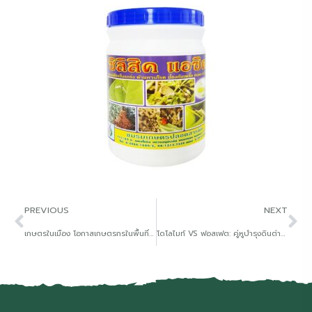
PREVIOUS
NEXT
เกษตรในเมือง โอกาสเกษตรกรในพื้นที่จำกัด
โดโลไมท์ VS ฟอสเฟต: คู่หูบำรุงดินต่างสไตล์