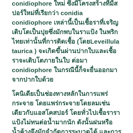
conidiophore
ใหม่ ซึ่งมีโครงสร้างที่มีส
ปอร์ใหม่ที่เรียกว่า
conidia
conidiophore
เหล่านี้เป็นเชื้อราที่เจริญ
เติบโตเป็นปุยซึ่งมักพบในราแป้ง ในพริก
ไทยเท่านั้นที่การติดเชื้อ (โดย
Leveillula
taurica )
จะเกิดขึ้นผ่านปากใบและเชื้อ
ราจะเติบโตภายในใบ ต่อมา
conidiophore
ในกรณีนี้ก็จะยื่นออกมา
จากปากใบด้วย
โคนิเดียเป็นช่องทางหลักในการแพร่
กระจาย โดยแพร่กระจายโดยลมเช่น
เดียวกับแอสโคสปอร์ โดยทั่วไปเชื้อรารา
แป้งไม่ทนต่อน้ำมากนัก ดังนั้นฝนหรือ
น้ำค้างจึงมักจำกัดการระบาดได้ และการ