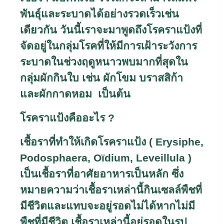
พันธุ์และระบาดได้อย่างรวดเร็วเช่น
เดียวกัน วันนี้เราจะมาพูดถึงโรคราแป้งที่
จัดอยู่ในกลุ่มโรคที่ให้มีการเฝ้าระวังการ
ระบาดในช่วงฤดูหนาวพบมากที่สุดใน
กลุ่มผักกินใบ เช่น ผักโขม บราสสิก้า
และผักกาดหอม เป็นต้น
โรคราแป้งคืออะไร
?
เชื้อราที่ทำให้เกิดโรคราแป้ง (
Erysiphe,
Podosphaera, Oïdium, Leveillula )
เป็นเชื้อราที่อาศัยอาหารเป็นหลัก ซึ่ง
หมายความว่าเชื้อราเหล่านี้กินเซลล์พืชที่
มีชีวิตและแทบจะอยู่รอดไม่ได้หากไม่มี
พืชที่มีชีวิต เชื้อราเหล่านี้อยู่รอดในรูป