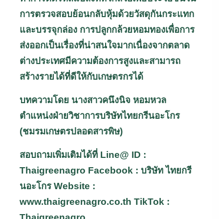
การตรวจสอบย้อนกลับ
หุ้มด้วยวัสดุกันกระแทก
และบรรจุกล่อง
การปลูกกล้วยหอมทองเพื่อการ
ส่งออกเป็นเรื่องที่น่าสนใจมาก
เนื่องจากตลาด
ต่างประเทศมีความต้องการสูงและสามารถ
สร้างรายได้ที่ดีให้กับเกษตรกรได้
บทความโดย นางสาวคนึงนิจ หอมหวล
ตำแหน่งฝ่ายวิชาการบริษัทไทยกรีนอะโกร
(ชมรมเกษตรปลอดสารพิษ)
สอบถามเพิ่มเติมได้ที่
Line@ ID :
Thaigreenagro
Facebook :
บริษัท ไทยกรี
นอะโกร
Website :
www.thaigreenagro.co.th
TikTok :
Thaigreenagro