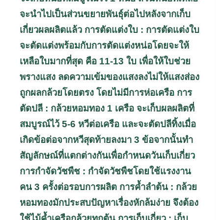
จะนำไปเป็นส่วนขยายพันธุ์ต่อไปหลังจากเก็บ
เกี่ยวผลผลิตแล้ว
การตัดแต่งใบ : การตัดแต่งใบ
จะตัดแต่งพร้อมกับการตัดแต่งหน่อ
โดยจะให้
เหลือใบมากที่สุด คือ 11-13 ใบ เพื่อให้ใบช่วย
พรางแสง ลดความเข้มของแสงลง
ไม่ให้แสงส่อง
ถูกผลกล้วยโดยตรง โดยไม่มีการห่อเครือ
การ
ตัดปลี : กล้วยหอมทอง 1 เครือ จะเก็บผลผลิตที่
สมบูรณ์ไว้ 5-6
หวีต่อเครือ และจะตัดปลีทิ้งเมื่อ
เกิดข้อต่อจากหวีสุดท้ายลงมา 3 ข้อ
จากนั้นทำ
สัญลักษณ์ที่แตกต่างกันเพื่อกำหนดวันเก็บเกี่ยว
การกำจัดวัชพืช : กำจัดวัชพืชโดยใช้แรงงาน
คน 3 ครั้งต่อรอบการผลิต
การค้ำลำต้น : กล้วย
หอมทองมักประสบปัญหาเรื่องหักล้มง่าย
จึงต้อง
ใช้ไม้ค้ำเครือกล้วยทุกต้น
การเก็บเกี่ยว : เก็บ