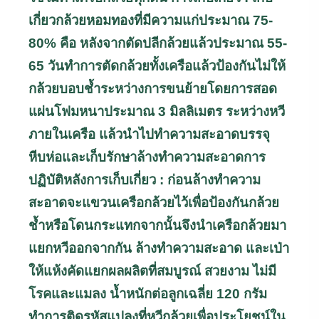
เกี่ยวกล้วยหอมทองที่มีความแก่ประมาณ 75-
80% คือ
หลังจากตัดปลีกล้วยแล้วประมาณ 55-
65 วัน
ทำการตัดกล้วยทั้งเครือแล้วป้องกันไม่ให้
กล้วยบอบช้ำระหว่างการขนย้าย
โดยการสอด
แผ่นโฟมหนาประมาณ 3 มิลลิเมตร ระหว่างหวี
ภายในเครือ แล้วนำไปทำความสะอาด
บรรจุ
หีบห่อและเก็บรักษา
ล้างทำความสะอาดการ
ปฏิบัติหลังการเก็บเกี่ยว : ก่อนล้างทำความ
สะอาด
จะแขวนเครือกล้วยไว้เพื่อป้องกันกล้วย
ช้ำหรือโดนกระแทก
จากนั้นจึงนำเครือกล้วยมา
แยกหวีออกจากกัน ล้างทำความสะอาด และเป่า
ให้แห้ง
คัดแยกผลผลิตที่สมบูรณ์ สวยงาม ไม่มี
โรคและแมลง น้ำหนักต่อลูกเฉลี่ย 120 กรัม
ทำการติดรหัสแปลงที่หวีกล้วยเพื่อประโยชน์ใน