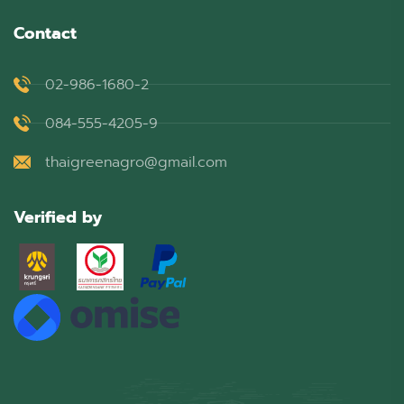
Contact
02-986-1680-2
084-555-4205-9
thaigreenagro@gmail.com
Verified by