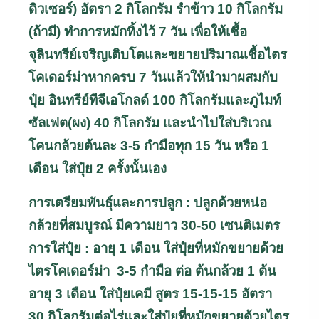
ดิวเซอร์) อัตรา 2 กิโลกรัม รำข้าว 10 กิโลกรัม
(ถ้ามี) ทำการหมักทิ้งไว้ 7 วัน เพื่อให้เชื้อ
จุลินทรีย์เจริญเติบโตและขยายปริมาณเชื้อไตร
โคเดอร์ม่าหากครบ 7 วันแล้วให้นำมาผสมกับ
ปุ๋ย อินทรีย์ทีจีเอโกลด์ 100 กิโลกรัมและภูไมท์
ซัลเฟต(ผง) 40 กิโลกรัม และนำไปใส่บริเวณ
โคนกล้วยต้นละ 3-5 กำมือทุก 15 วัน หรือ 1
เดือน ใส่ปุ๋ย 2 ครั้งนั้นเอง
การเตรียมพันธุ์และการปลูก : ปลูกด้วยหน่อ
กล้วยที่สมบูรณ์ มีความยาว 30-50 เซนติเมตร
การใส่ปุ๋ย : อายุ 1 เดือน ใส่ปุ๋ยที่หมักขยายด้วย
ไตรโคเดอร์ม่า 3-5 กำมือ ต่อ ต้นกล้วย 1 ต้น
อายุ 3 เดือน ใส่ปุ๋ยเคมี สูตร 15-15-15 อัตรา
30 กิโลกรัมต่อไร่
และใส่ปุ๋ยที่หมักขยายด้วยไตร