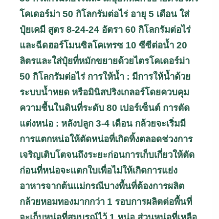
โคเดอร์ม่า 50 กิโลกรัมต่อไร่
อายุ 5 เดือน ใส่
ปุ๋ยเคมี สูตร 8-24-24 อัตรา 60 กิโลกรัมต่อไร่
และฉีดฮอร์โมนซิลโคเทรซ 10 ซีซีต่อน้ำ 20
ลิตร
และใส่ปุ๋ยที่หมักขยายด้วยไตรโคเดอร์ม่า
50 กิโลกรัมต่อไร่
การให้น้ำ : มีการให้น้ำด้วย
ระบบน้ำหยด หรือมินิสปริงเกลอร์
โดยควบคุม
ความชื้นในดินที่ระดับ 80 เปอร์เซ็นต์
การตัด
แต่งหน่อ : หลังปลูก 3-4 เดือน กล้วยจะเริ่มมี
การแตกหน่อ
ให้ตัดหน่อที่เกิดทิ้งตลอดช่วงการ
เจริญเติบโตจนถึงระยะก่อนการเก็บเกี่ยว
ให้ตัด
ก่อนที่หน่อจะแตกใบเพื่อไม่ให้เกิดการแย่ง
อาหารจากต้นแม่
กรณีบางพื้นที่ต้องการผลิต
กล้วยหอมทองมากกว่า 1 รอบการผลิตต่อพื้นที่
จะเก็บหน่อที่สมบูรณ์ไว้ 1 หน่อ
ส่วนหน่อที่เหลือ