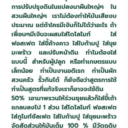
การปรับปรุงดินในแปลงนาผืนใหญ่ๆ ใน
สวนผืนใหญ่ๆ เราไม่ต้องทำให้มันเสียงบ
ประมาณ แต่ถ้าใครมีเงินก็ไม่ได้ว่าอะไร ถ้า
เพื่อนๆมีเงินจะผสมใส่โดโลไมท์ ใส่
ฟอสเฟต ใส่ขี้ค้างคาว ใส่ใบก้ามปู ใส่ขุย
มะพร้าว และปรับหน้าดิน ทำไมต้องใส่
แบบนี้ สำหรับผู้ปลูก หรือทำเกษตรแบบ
เล็กน้อย ทำเป็นงานอดิเรก ทำเป็นผัก
สวนครัว รั้วกินได้ ก็ยังถือว่าสูตรการใช้
ทำเป็นสูตรที่แท้จริงเราก็อาจจะใช้ดิน
50
%
เอามาพรวนให้ร่วนซุยแล้วก็ใส่ขี้เถ้า
แกลบลงไป 1 ส่วน ใส่โดโลไมท์ ฟอสเฟต
ใส่ภูไมท์ซัลเฟต ใส่ใบก้ามปู ใส่ขุยมะพร้าว
จัดสัดส่วนให้มันเต็ม 100
%
มีวัตถุดิบ