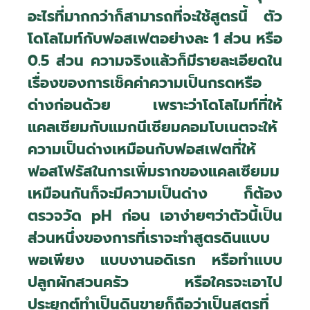
อะไรที่มากกว่าก็สามารถที่จะใช้สูตรนี้ ตัว
โดโลไมท์กับฟอสเฟตอย่างละ 1 ส่วน หรือ
0.5 ส่วน ความจริงแล้วก็มีรายละเอียดใน
เรื่องของการเช็คค่าความเป็นกรดหรือ
ด่างก่อนด้วย เพราะว่าโดโลไมท์ที่ให้
แคลเซียมกับแมกนีเซียมคอมโบเนตจะให้
ความเป็นด่างเหมือนกับฟอสเฟตที่ให้
ฟอสโฟรัสในการเพิ่มรากของแคลเซียมม
เหมือนกันก็จะมีความเป็นด่าง ก็ต้อง
ตรวจวัด
pH
ก่อน เอาง่ายๆว่าตัวนี้เป็น
ส่วนหนึ่งของการที่เราจะทำสูตรดินแบบ
พอเพียง แบบงานอดิเรก หรือทำแบบ
ปลูกผักสวนครัว หรือใครจะเอาไป
ประยุกต์ทำเป็นดินขายก็ถือว่าเป็นสูตรที่