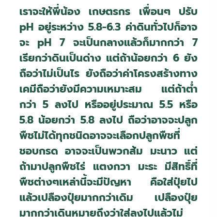
เราจะให้พี่น้อง เกษตรกร เพื่อนๆ ปรับ
pH
อยู่ระหว่าง 5.8-6.3 ค่าดินทั่วไปก็อาจ
จะ
pH
7 จะเป็นกลางแล้วก็มากกว่า 7
เรียกว่าดินเป็นด่าง แต่ถ้าน้อยกว่า 6 ยัง
ถือว่าไม่เป็นไร ยังถือว่าค่าโครงสร้างทาง
เคมีถือว่ายังมีความเหมาะสม แต่ถ้าต่ำ
กว่า 5 ลงไป หรืออยู่ประมาณ 5.5 หรือ
5.8 น้อยกว่า 5.8 ลงไป ถือว่าอาจจะปลูก
พืชไม่ได้ทุกชนิดอาจจะเลือกปลูกพืชที่
ชอบกรด อาจจะเป็นพวกส้ม มะนาว แต่
ถ้ามาปลูกพืชไร่ แตงกวา มะระ มีสิทธิ์ที่
พืชต่างๆเหล่านี้จะมีปัญหา คือใส่ปุ๋ยไป
แล้วเปลืองปุ๋ยมากกว่าเดิม เปลืองปุ๋ย
มากกว่าเดินหมายถึงว่าใส่ลงไปแล้วไม่