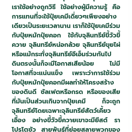
เราใช้อย่างถูกวิธี ใช้อย่างผู้มีความรู้ คือ
การแทนที่จะใช้ปุ๋ยเคมีเดี่ยวๆเพียงอย่าง
เดียวเป็นระยะเวลานาน เราก็ใช้ปุ๋ยเคมีร่วม
กับปุ๋ยหมักปุ๋ยคอก ใช้กับจุลินทรีย์ขี้วัวขี้
ควาย จุลินทรีย์หน่อกล้วย จุลินทรีย์ขุยไผ่
หรือแม้กระทั่งจุลินทรีย์อีเอ็มร่วมกันไป
ดินตรงนั้นก็จะมีโอกาสเสียน้อย ไม่มี
โอกาสที่จะแน่นแข็ง เพราะว่าการใช้ร่วม
กับปุ๋ยหมักปุ๋ยคอกมีผลทำให้โครงสร้าง
ของดินดี ซัลเฟตหรือกรด หรือของเสีย
ที่มันเป็นส่วนเกินจากปุ๋ยเคมี ก็จะถูก
จุลินทรีย์โดยเฉพาะจุลินทรีย์สัตว์เคี้ยว
เอื้อง อย่างขี้วัวขี้ควายเขาจะมียีสต์ รา
โปรโตซัว สายพันธุ์ที่ย่อยสลายพวกของ