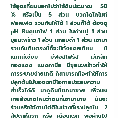
ใช้สูตรที่ผมบอกไปว่าใช้ดินประมาณ 50
%
หรือเป็น 5 ส่วน บวกโดโลไมท์
ฟอสเฟต รวมกันให้ได้ 1 ส่วนก็ได้ ต้องดู
pH
หินภูเขาไฟ 1 ส่วน ใบก้ามปู 1 ส่วน
ขุยมะพร้าว 1 ส่วน แกลบดำ 1 ส่วน เอามา
รวมกันดินตรงนี้ก็จะมีทั้งแคลเซียม มี
แมกนีเซียม มีฟอสโฟรัส มีเหล็ก
ทองแดง แมงกานีส มีขุยมะพร้าวทำให้
การระบายถ่ายเทดี ก็สามารถที่จะทำให้การ
ปลูกต้นไม้ของเรามีโอกาสประสบความ
สำเร็จได้ดี มาดูดินที่เขามาขาย เพื่อนๆ
เคยสังเกตไหมว่าดินที่เอามาขาย มันจะ
ร่วนหรือใช้งานได้ดีในช่วงที่เราปลูกใน 2
สัปดาห์แรก หรือ เดือนแรก พอผ่านไป