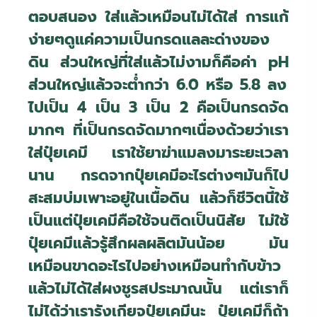
ตอบสนอง ใส่แล้วเหมือนไม่ได้ใส่ การแก้
ง่ายๆดูแค่ความเป็นกรดแลละด่างของ
ดิน ส่วนใหญ่ที่ใส่แล้วไม่งามก็คือค่า
pH
ส่วนใหญ่แล้วจะต่ำกว่า 6.0 หรือ 5.8 ลง
ไปเป็น 4 เป็น 3 เป็น 2 คือเป็นกรดจัด
มากๆ ที่เป็นกรดจัดมากๆเนื่องด้วยว่าเรา
ใส่ปุ๋ยเคมี เราใช้ยาฆ่าแมลงมาระยะเวลา
นาน กรดจากปุ๋ยเคมีอะไรต่างๆมันก็ไป
สะสมบ่มเพาะอยู่ในเนื้อดิน แล้วก็ชีวิตนี้ใช้
เป็นแต่ปุ๋ยเคมีคือใช้จนติดเป็นนิสัย ไม่ใช้
ปุ๋ยเคมีแล้วรู้สึกผลผลิตมันน้อย มัน
เหมือนขาดอะไรไปอย่างเหมือนทำกับข้าว
แล้วไม่ได้ใส่ผงชูรสประมาณนั้น แต่เราก็
ไม่ได้ว่าเรารังเกียจปุ๋ยเคมีนะ ปุ๋ยเคมีก็ถ้า