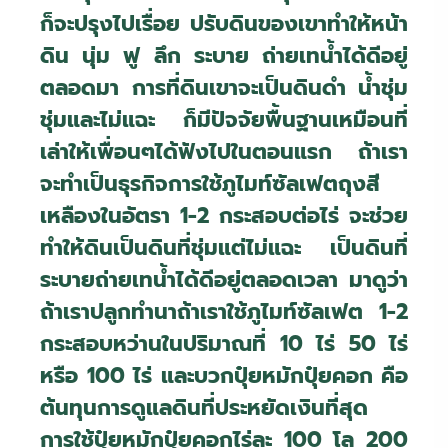
ก็จะปรุงไปเรื่อย ปรับดินของเขาทำให้หน้า
ดิน นุ่ม ฟู ลึก ระบาย ถ่ายเทน้ำได้ดีอยู่
ตลอดมา การที่ดินเขาจะเป็นดินดำ น้ำชุ่ม
ชุ่มและไม่แฉะ ก็มีปัจจัยพื้นฐานเหมือนที่
เล่าให้เพื่อนๆได้ฟังไปในตอนแรก ถ้าเรา
จะทำเป็นธุรกิจการใช้ภูไมท์ซัลเฟตถุงสี
เหลืองในอัตรา 1-2 กระสอบต่อไร่ จะช่วย
ทำให้ดินเป็นดินที่ชุ่มแต่ไม่แฉะ เป็นดินที่
ระบายถ่ายเทน้ำได้ดีอยู่ตลอดเวลา มาดูว่า
ถ้าเราปลูกทำนาถ้าเราใช้ภูไมท์ซัลเฟต 1-2
กระสอบหว่านในปริมาณที่ 10 ไร่ 50 ไร่
หรือ 100 ไร่ และบวกปุ๋ยหมักปุ๋ยคอก คือ
ต้นทุนการดูแลดินที่ประหยัดเงินที่สุด
การใช้ปุ๋ยหมักปุ๋ยคอกไร่ละ 100 โล 200