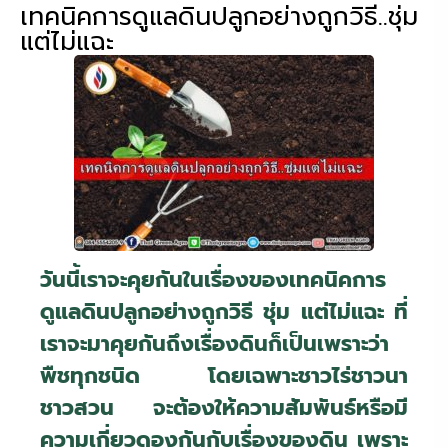
เทคนิคการดูแลดินปลูกอย่างถูกวิธี..ชุ่ม
แต่ไม่แฉะ
วันนี้เราจะคุยกันในเรื่องของเทคนิคการ
ดูแลดินปลูกอย่างถูกวิธี ชุ่ม แต่ไม่แฉะ ที่
เราจะมาคุยกันถึงเรื่องดินก็เป็นเพราะว่า
พืชทุกชนิด โดยเฉพาะชาวไร่ชาวนา
ชาวสวน จะต้องให้ความสัมพันธ์หรือมี
ความเกี่ยวดองกันกับเรื่องของดิน เพราะ