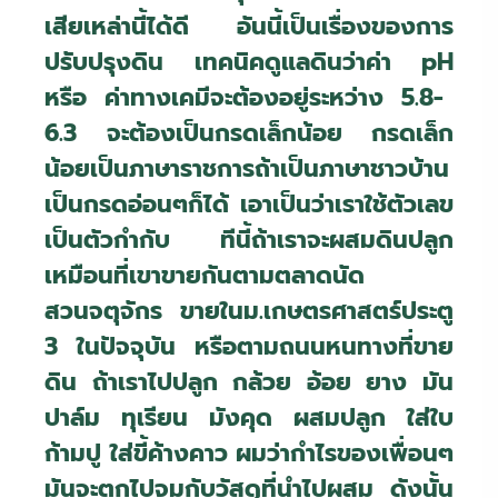
เสียเหล่านี้ได้ดี อันนี้เป็นเรื่องของการ
ปรับปรุงดิน เทคนิคดูแลดินว่าค่า
pH
หรือ ค่าทางเคมีจะต้องอยู่ระหว่าง 5.8-
6.3 จะต้องเป็นกรดเล็กน้อย กรดเล็ก
น้อยเป็นภาษาราชการถ้าเป็นภาษาชาวบ้าน
เป็นกรดอ่อนๆก็ได้ เอาเป็นว่าเราใช้ตัวเลข
เป็นตัวกำกับ ทีนี้ถ้าเราจะผสมดินปลูก
เหมือนที่เขาขายกันตามตลาดนัด
สวนจตุจักร ขายในม.เกษตรศาสตร์ประตู
3 ในปัจจุบัน หรือตามถนนหนทางที่ขาย
ดิน ถ้าเราไปปลูก กล้วย อ้อย ยาง มัน
ปาล์ม ทุเรียน มังคุด ผสมปลูก ใส่ใบ
ก้ามปู ใส่ขี้ค้างคาว ผมว่ากำไรของเพื่อนๆ
มันจะตกไปจมกับวัสดุที่นำไปผสม ดังนั้น