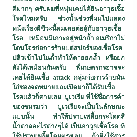
ดีมากๆ ครับผมพี่หนุ่มเคยได้ยินอาวุธเชื้อ
โรคไหมครับ ช่วงนั้นช่วงที่ผมไปแสดง
หนังเรื่องผีชีวะนี้ผมเคยต่อสู้กับอาวุธเชื้อ
โรค เหมือนมีเกาะอยู่หน้าถ้ำ อเมริกาไม่
โดนโจรก่อการร้ายแต่สปอร์ของเชื้อโรค
ปลิวเข้าไปในถ้ำทำให้ตายยกถ้ำ หรือยก
ลังได้เหมือนกันครับ พี่เกษตรกรอาจจะ
เคยได้ยินเชื้อ
attack
กลุ่มก่อการร้ายมัน
ใส่ซองจดหมายและเปิดมาก็ได้รับเชื้อ
โรคแล้วก็ตายเลย บูเวเรีย ที่ใช้ชื่อการค้า
ของชมรมว่า บูเวเรียจะเป็นในลักษณะ
แบบนั้น ทำให้ปราบเพลี้ยกระโดดสี
น้ำตาลอะไรต่างๆได้ เป็นอาวุธเชื้อโรค ที่
ใช้ปราบเพลี้ยโดยตรงเลย ถ้ายิ่งใช้สาร