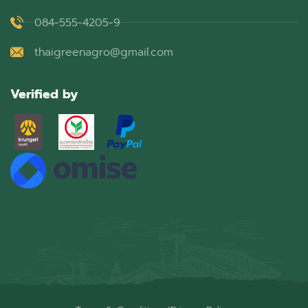
084-555-4205-9
thaigreenagro@gmail.com
Verified by