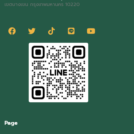
เขตบางเขน กรุงเทพมหานคร 10220
Page