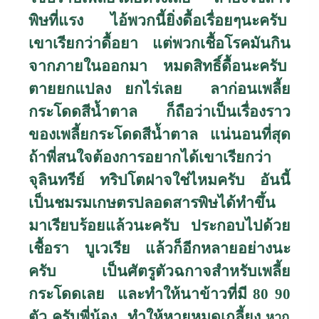
พิษที่แรง ไอ้พวกนี้ยิ่งดื้อเรื่อยๆนะครับ
เขาเรียกว่าดื้อยา แต่พวกเชื้อโรคมันกิน
จากภายในออกมา หมดสิทธิ์ดื้อนะครับ
ตายยกแปลง ยกไร่เลย ลาก่อนเพลี้ย
กระโดดสีน้ำตาล ก็ถือว่าเป็นเรื่องราว
ของเพลี้ยกระโดดสีน้ำตาล แน่นอนที่สุด
ถ้าพี่สนใจต้องการอยากได้เขาเรียกว่า
จุลินทรีย์ ทริปโตฝาจใช่ไหมครับ อันนี้
เป็นชมรมเกษตรปลอดสารพิษได้ทำขึ้น
มาเรียบร้อยแล้วนะครับ ประกอบไปด้วย
เชื้อรา บูเวเรีย แล้วก็อีกหลายอย่างนะ
ครับ เป็นศัตรูตัวฉกาจสำหรับเพลี้ย
กระโดดเลย และทำให้นาข้าวที่มี
80 90
ตัว ครับพี่น้อง ทำให้หายหมดเกลี้ยง
หาก