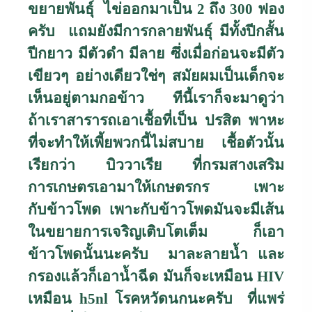
ขยายพันธุ์ ไข่ออกมาเป็น
2
ถึง
300
ฟอง
ครับ แถมยังมีการกลายพันธุ์ มีทั้งปีกสั้น
ปีกยาว มีตัวดำ มีลาย ซึ่งเมื่อก่อนจะมีตัว
เขียวๆ อย่างเดียวใช่ๆ สมัยผมเป็นเด็กจะ
เห็นอยู่ตามกอข้าว ทีนี้เราก็จะมาดูว่า
ถ้าเราสารารถเอาเชื้อที่เป็น ปรสิต พาหะ
ที่จะทำให้เพี้ยพวกนี้ไม่สบาย เชื้อตัวนั้น
เรียกว่า บิววาเรีย ที่กรมสางเสริม
การเกษตรเอามาให้เกษตรกร เพาะ
กับข้าวโพด เพาะกับข้าวโพดมันจะมีเส้น
ในขยายการเจริญเติบโตเต็ม ก็เอา
ข้าวโพดนั้นนะครับ มาละลายน้ำ และ
กรองแล้วก็เอาน้ำฉีด มันก็จะเหมือน
HIV
เหมือน
h5nl
โรคหวัดนกนะครับ ที่แพร่