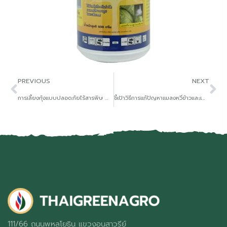
PREVIOUS
NEXT
การเลี้ยงกุ้งแบบปลอดภัยไร้สารพิษ น้ำไม่หนืด เลนไม่เยอะ
ชี้เป้าวิธีการแก้ปัญหาแมลงหวี่ข้าวและเพลี้ยระบาดอย่างรุนแรงในนาข้าว เกษตรกรหมดกังวลจุดคุ้มทุน ?
111/66 ถนนพหลโยธิน แขวงอนุสาวรีย์