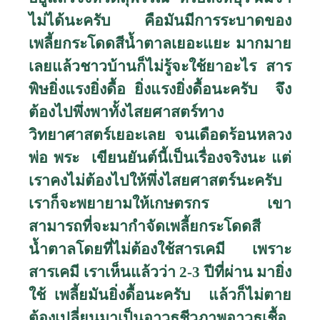
ไม่ได้นะครับ คือมันมีการระบาดของ
เพลี้ยกระโดดสีน้ำตาลเยอะแยะ มากมาย
เลยแล้วชาวบ้านก็ไม่รู้จะใช้ยาอะไร สาร
พิษยิ่งแรงยิ่งดื้อ ยิ่งแรงยิ่งดื้อนะครับ จึง
ต้องไปพึ่งพาทั้งไสยศาสตร์ทาง
วิทยาศาสตร์เยอะเลย จนเดือดร้อนหลวง
พ่อ พระ เขียนยันต์นี้เป็นเรื่องจริงนะ แต่
เราคงไม่ต้องไปให้พึ่งไสยศาสตร์นะครับ
เราก็จะพยายามให้เกษตรกร เขา
สามารถที่จะมากำจัดเพลี้ยกระโดดสี
น้ำตาลโดยที่ไม่ต้องใช้สารเคมี เพราะ
สารเคมี เราเห็นแล้วว่า
2-3
ปีที่ผ่าน มายิ่ง
ใช้ เพลี้ยมันยิ่งดื้อนะครับ แล้วก็ไม่ตาย
ต้องเปลี่ยนมาเป็นอาวุธชีวภาพอาวุธเชื้อ