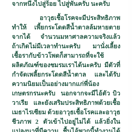
จากหนึ่งไปสู่ร้อย ไปสู่พันครับ นะครับ
อาวุธเชื้อโรคจะมีประสิทธิภาพ
ทำให้ เพี้ยกระโดดสีน้ำตาลล้มหายตาย
จากได้ จำนวนมหาศาลความจริงแล้ว
ถ้าเกิดไม่มีเวลาทำนะครับ มานั่งเลี้ยง
เชื้อรากับข้าวโพดก็สามารถที่จะใช้
ผลิตภัณฑ์ของชมรมเราได้นะครับ มีตัวที่
กำจัดเพลี้ยกระโดดสีน้ำตาล และได้รับ
ความนิยมเป็นอย่างมากแก่พี่น้อง
เกษตรกรนะครับ นอกจากจะมีไอ้ตัว บิว
วาเรีย และยังเสริมประสิทธิภาพด้วยเชื้อ
เมธาไรเซียม ด้วยอาวุธเชื้อโรคและอาวุธ
ชีวภาพ
2
ตัวเข้าไปอยู่ไม่ได้ แล้วยิ่งใน
แปลงนาที่มีความ ชื้นไอ้พวกนี้ทำงานได้