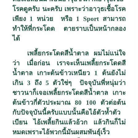
โรคดูครับ นะครับ เพราะว่าอาวุธเชื้อโรค
เพียง
1
หน่วย หรือ
1 Sport
สามารถ
ทำให้พี่กระโดด ตายราบเป็นหน้ากลอง
ได้
เพลี้ยกระโดดสีน้ำตาล ผมไม่แน่ใจ
ว่า เมื่อก่อน เราจะเห็นเพลี้ยกระโดดสี
น้ำตาล เกาะต้นข้าวเหนียว
1
ต้นยังไม่
เกิน
3
ถึง
5
ตัวใช่ๆ ปัจจุบันพี่หนุ่มว่า
ชาวนาก็เจอเพลี้ยกระโดดสีน้ำตาล เกาะ
ต้นข้าวกี่ตัวประมาณ
80 100
ตัวต่อต้น
กับปัจจุบันนี้ครับแบบนั้นคือไอ้ตัวห้ำตัว
เบียน ไอ้เพลี้ยกินแล้วอ้วก แล้วกินก็ไม่
หมดเพราะไอ้พวกนี้มันผสมพันธุ์เร็ว