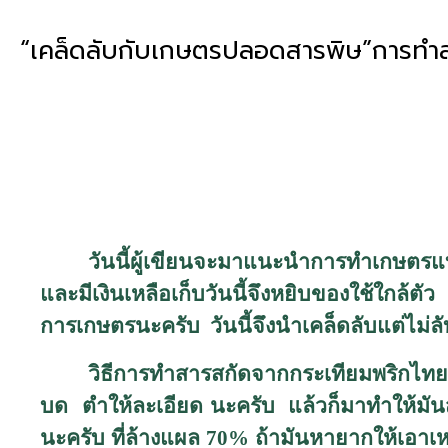
“เคล็ดลับกับเกษตรปลอดสารพิษ”การทําส
วันนี้ผู้เขียนจะมาแนะนำการทำเกษตร
และมีเงินเหลือเก็บวันนี้จึงหยิบของใช้ใกล
การเกษตรนะครับ วันนี้จึงนำ
เคล็ดลับแต่ไม
วิธีการทำสารสกัดจากกระเทียมพริกไทย
บด ตำให้ละเอียด นะครับ แล้วก็มาทำให้
นะครับ ที่ล้างแผล
70%
ถ้ามันหายากให้เอา