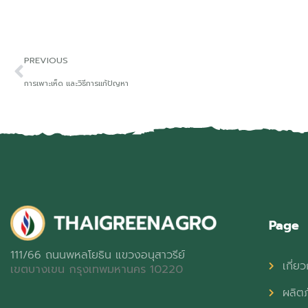
PREVIOUS
การเพาะเห็ด และวิธีการแก้ปัญหา
Page
111/66 ถนนพหลโยธิน แขวงอนุสาวรีย์
เกี่ยว
เขตบางเขน กรุงเทพมหานคร 10220
ผลิต