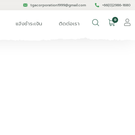
tgacorporation1999@gmail.com
+66(0)2986-1680
0
แจ้งชำระเงิน
ติดต่อเรา