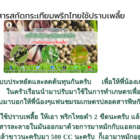
ารสกัดกระเทียมพริกไทยใช้ปราบเพลี้ย
แบบประหยัดและลดต้นทุนกันครับ เพื่อให้พี่น้อ
้ตัว ในครัวเรือนนำมาปรับมาใช้ในการทำเกษตรเพื
่ลับมาบอกให้พี่น้องๆแฟนชมรมเกษตรปลอดสารพิษก
ใช้ปราบเพลี้ย ให้เอา พริกไทยดำ
2
ขีดนะครับ แล
มันสารละลายในมันออกมาด้วยการมาหมักกับแอลก
เหล้าขาวนะครับมา
500 CC
นะครับ ก็เอามาหมักอย