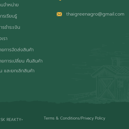
ทนจำหน่าย
thaigreenagro@gmail.com
ารเรียนรู้
ารชำระเงิน
อเรา
ยการจัดส่งสินค้า
ยการเปลี่ยน คืนสินค้า
ิน และยกเลิกสินค้า
Terms & Conditions
/
Privacy Policy
 SK REAKTY+