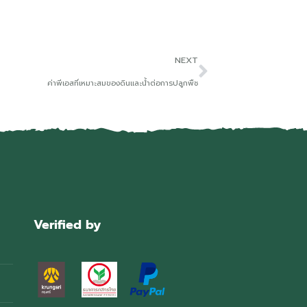
NEXT
ค่าพีเอสที่เหมาะสมของดินและน้ำต่อการปลูกพืช
Verified by