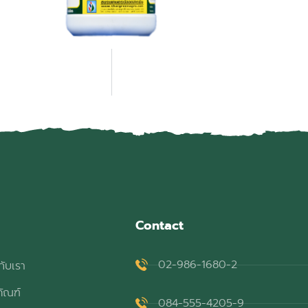
Contact
02-986-1680-2
กับเรา
ภัณฑ์
084-555-4205-9