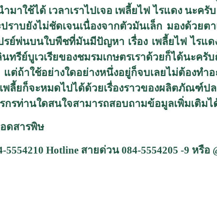
ำมาใช้ได้ เวลาเราไปเจอ เพลี้ยไฟ ไรแดง นะครับ ไอ
จะปราบยังไม่ชัดเจนเนื่องจากตัวมันเล็ก มองด้วยตาเ
์พ่นบนใบพืชที่มันมีปัญหา เรื่อง เพลี้ยไฟ ไรแ
นทรีย์บูเวเรียของชมรมเกษตรเราด้วยก็ได้นะครับถ้าใ
 แต่ถ้าใช้อย่างใดอย่างหนึ่งอยู่ก็จบเลยไม่ต้องทำอ
ี้ยก็จะหมดไปได้ด้วยเรื่องราวของผลิตภัณฑ์ปลอด
กรท่านใดสนใจสามารถสอบถามข้อมูลเพิ่มเติมได
อดสารพิษ
84-5554210
Hotline
สายด่วน
084-5554205 -9
หรือ