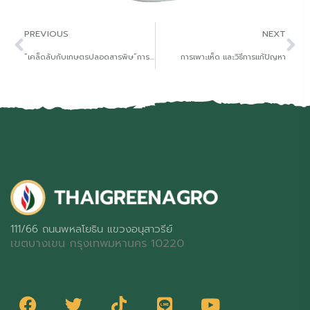
PREVIOUS
NEXT
“เคล็ดลับกับเกษตรปลอดสารพิษ”การทําจุลินทรีย์หน่อกล้วย
การเพาะเห็ด และวิธีการแก้ปัญหา
111/66 ถนนพหลโยธิน แขวงอนุสาวรีย์
เขตบางเขน กรุงเทพมหานคร 10220