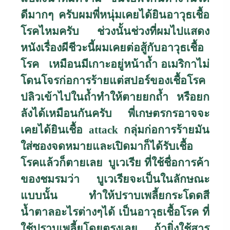
ดีมากๆ ครับผมพี่หนุ่มเคยได้ยินอาวุธเชื้อ
โรคไหมครับ ช่วงนั้นช่วงที่ผมไปแสดง
หนังเรื่องผีชีวะนี้ผมเคยต่อสู้กับอาวุธเชื้อ
โรค เหมือนมีเกาะอยู่หน้าถ้ำ อเมริกาไม่
โดนโจรก่อการร้ายแต่สปอร์ของเชื้อโรค
ปลิวเข้าไปในถ้ำทำให้ตายยกถ้ำ หรือยก
ลังได้เหมือนกันครับ พี่เกษตรกรอาจจะ
เคยได้ยินเชื้อ
attack
กลุ่มก่อการร้ายมัน
ใส่ซองจดหมายและเปิดมาก็ได้รับเชื้อ
โรคแล้วก็ตายเลย บูเวเรีย ที่ใช้ชื่อการค้า
ของชมรมว่า บูเวเรียจะเป็นในลักษณะ
แบบนั้น ทำให้ปราบเพลี้ยกระโดดสี
น้ำตาลอะไรต่างๆได้ เป็นอาวุธเชื้อโรค ที่
ใช้ปราบเพลี้ยโดยตรงเลย ถ้ายิ่งใช้สาร