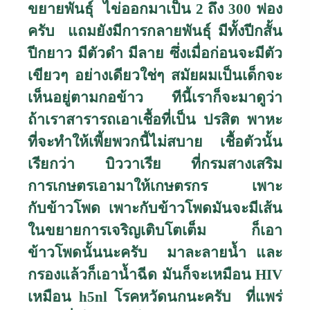
ขยายพันธุ์ ไข่ออกมาเป็น
2
ถึง
300
ฟอง
ครับ แถมยังมีการกลายพันธุ์ มีทั้งปีกสั้น
ปีกยาว มีตัวดำ มีลาย ซึ่งเมื่อก่อนจะมีตัว
เขียวๆ อย่างเดียวใช่ๆ สมัยผมเป็นเด็กจะ
เห็นอยู่ตามกอข้าว ทีนี้เราก็จะมาดูว่า
ถ้าเราสารารถเอาเชื้อที่เป็น ปรสิต พาหะ
ที่จะทำให้เพี้ยพวกนี้ไม่สบาย เชื้อตัวนั้น
เรียกว่า บิววาเรีย ที่กรมสางเสริม
การเกษตรเอามาให้เกษตรกร เพาะ
กับข้าวโพด เพาะกับข้าวโพดมันจะมีเส้น
ในขยายการเจริญเติบโตเต็ม ก็เอา
ข้าวโพดนั้นนะครับ มาละลายน้ำ และ
กรองแล้วก็เอาน้ำฉีด มันก็จะเหมือน
HIV
เหมือน
h5nl
โรคหวัดนกนะครับ ที่แพร่