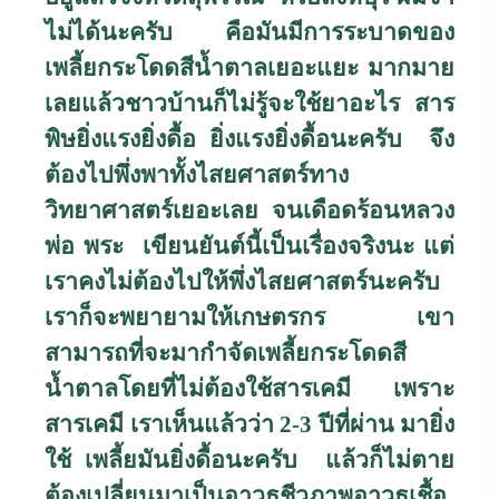
ไม่ได้นะครับ คือมันมีการระบาดของ
เพลี้ยกระโดดสีน้ำตาลเยอะแยะ มากมาย
เลยแล้วชาวบ้านก็ไม่รู้จะใช้ยาอะไร สาร
พิษยิ่งแรงยิ่งดื้อ ยิ่งแรงยิ่งดื้อนะครับ จึง
ต้องไปพึ่งพาทั้งไสยศาสตร์ทาง
วิทยาศาสตร์เยอะเลย จนเดือดร้อนหลวง
พ่อ พระ เขียนยันต์นี้เป็นเรื่องจริงนะ แต่
เราคงไม่ต้องไปให้พึ่งไสยศาสตร์นะครับ
เราก็จะพยายามให้เกษตรกร เขา
สามารถที่จะมากำจัดเพลี้ยกระโดดสี
น้ำตาลโดยที่ไม่ต้องใช้สารเคมี เพราะ
สารเคมี เราเห็นแล้วว่า
2-3
ปีที่ผ่าน มายิ่ง
ใช้ เพลี้ยมันยิ่งดื้อนะครับ แล้วก็ไม่ตาย
ต้องเปลี่ยนมาเป็นอาวุธชีวภาพอาวุธเชื้อ