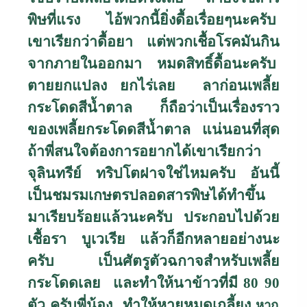
พิษที่แรง ไอ้พวกนี้ยิ่งดื้อเรื่อยๆนะครับ
เขาเรียกว่าดื้อยา แต่พวกเชื้อโรคมันกิน
จากภายในออกมา หมดสิทธิ์ดื้อนะครับ
ตายยกแปลง ยกไร่เลย ลาก่อนเพลี้ย
กระโดดสีน้ำตาล ก็ถือว่าเป็นเรื่องราว
ของเพลี้ยกระโดดสีน้ำตาล แน่นอนที่สุด
ถ้าพี่สนใจต้องการอยากได้เขาเรียกว่า
จุลินทรีย์ ทริปโตฝาจใช่ไหมครับ อันนี้
เป็นชมรมเกษตรปลอดสารพิษได้ทำขึ้น
มาเรียบร้อยแล้วนะครับ ประกอบไปด้วย
เชื้อรา บูเวเรีย แล้วก็อีกหลายอย่างนะ
ครับ เป็นศัตรูตัวฉกาจสำหรับเพลี้ย
กระโดดเลย และทำให้นาข้าวที่มี
80 90
ตัว ครับพี่น้อง ทำให้หายหมดเกลี้ยง
หาก