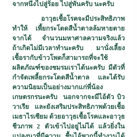
จากหนึ่งไปสู่ร้อย ไปสู่พันครับ นะครับ
อาวุธเชื้อโรคจะมีประสิทธิภาพ
ทำให้ เพี้ยกระโดดสีน้ำตาลล้มหายตาย
จากได้ จำนวนมหาศาลความจริงแล้ว
ถ้าเกิดไม่มีเวลาทำนะครับ มานั่งเลี้ยง
เชื้อรากับข้าวโพดก็สามารถที่จะใช้
ผลิตภัณฑ์ของชมรมเราได้นะครับ มีตัวที่
กำจัดเพลี้ยกระโดดสีน้ำตาล และได้รับ
ความนิยมเป็นอย่างมากแก่พี่น้อง
เกษตรกรนะครับ นอกจากจะมีไอ้ตัว บิว
วาเรีย และยังเสริมประสิทธิภาพด้วยเชื้อ
เมธาไรเซียม ด้วยอาวุธเชื้อโรคและอาวุธ
ชีวภาพ
2
ตัวเข้าไปอยู่ไม่ได้ แล้วยิ่งใน
แปลงนาที่มีความ ชื้นไอ้พวกนี้ทำงานได้