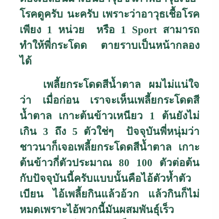
โรคดูครับ นะครับ เพราะว่าอาวุธเชื้อโรค
เพียง
1
หน่วย หรือ
1 Sport
สามารถ
ทำให้พี่กระโดด ตายราบเป็นหน้ากลอง
ได้
เพลี้ยกระโดดสีน้ำตาล ผมไม่แน่ใจ
ว่า เมื่อก่อน เราจะเห็นเพลี้ยกระโดดสี
น้ำตาล เกาะต้นข้าวเหนียว
1
ต้นยังไม่
เกิน
3
ถึง
5
ตัวใช่ๆ ปัจจุบันพี่หนุ่มว่า
ชาวนาก็เจอเพลี้ยกระโดดสีน้ำตาล เกาะ
ต้นข้าวกี่ตัวประมาณ
80 100
ตัวต่อต้น
กับปัจจุบันนี้ครับแบบนั้นคือไอ้ตัวห้ำตัว
เบียน ไอ้เพลี้ยกินแล้วอ้วก แล้วกินก็ไม่
หมดเพราะไอ้พวกนี้มันผสมพันธุ์เร็ว