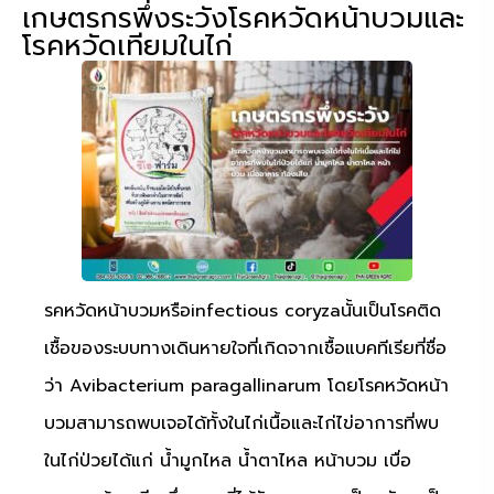
เกษตรกรพึ่งระวังโรคหวัดหน้าบวมและ
โรคหวัดเทียมในไก่
รคหวัดหน้าบวมหรือinfectious coryzaนั้นเป็นโรคติด
เชื้อของระบบทางเดินหายใจที่เกิดจากเชื้อแบคทีเรียที่ชื่อ
ว่า Avibacterium paragallinarum โดยโรคหวัดหน้า
บวมสามารถพบเจอได้ทั้งในไก่เนื้อและไก่ไข่อาการที่พบ
ในไก่ป่วยได้แก่ น้ำมูกไหล น้ำตาไหล หน้าบวม เบื่อ