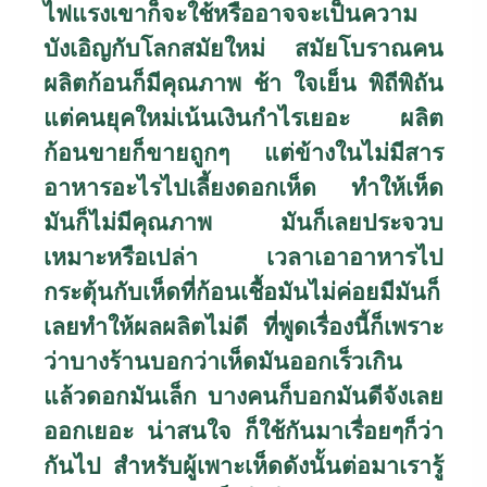
ไฟแรงเขาก็จะใช้หรืออาจจะเป็นความ
บังเอิญกับโลกสมัยใหม่ สมัยโบราณคน
ผลิตก้อนก็มีคุณภาพ ช้า ใจเย็น พิถีพิถัน
แต่คนยุคใหม่เน้นเงินกำไรเยอะ ผลิต
ก้อนขายก็ขายถูกๆ แต่ข้างในไม่มีสาร
อาหารอะไรไปเลี้ยงดอกเห็ด ทำให้เห็ด
มันก็ไม่มีคุณภาพ มันก็เลยประจวบ
เหมาะหรือเปล่า เวลาเอาอาหารไป
กระตุ้นกับเห็ดที่ก้อนเชื้อมันไม่ค่อยมีมันก็
เลยทำให้ผลผลิตไม่ดี ที่พูดเรื่องนี้ก็เพราะ
ว่าบางร้านบอกว่าเห็ดมันออกเร็วเกิน
แล้วดอกมันเล็ก บางคนก็บอกมันดีจังเลย
ออกเยอะ น่าสนใจ ก็ใช้กันมาเรื่อยๆก็ว่า
กันไป สำหรับผู้เพาะเห็ดดังนั้นต่อมาเรารู้