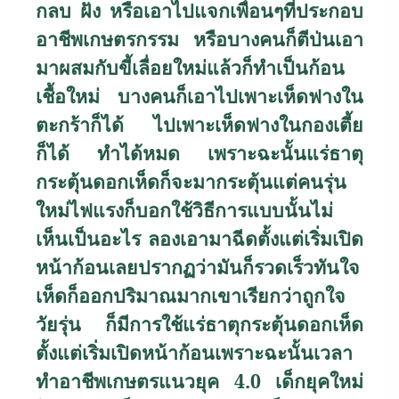
กลบ ฝัง หรือเอาไปแจกเพื่อนๆที่ประกอบ
อาชีพเกษตรกรรม หรือบางคนก็ตีป่นเอา
มาผสมกับขี้เลื่อยใหม่แล้วก็ทำเป็นก้อน
เชื้อใหม่ บางคนก็เอาไปเพาะเห็ดฟางใน
ตะกร้าก็ได้ ไปเพาะเห็ดฟางในกองเตี้ย
ก็ได้ ทำได้หมด เพราะฉะนั้นแร่ธาตุ
กระตุ้นดอกเห็ดก็จะมากระตุ้นแต่คนรุ่น
ใหม่ไฟแรงก็บอกใช้วิธีการแบบนั้นไม่
เห็นเป็นอะไร ลองเอามาฉีดตั้งแต่เริ่มเปิด
หน้าก้อนเลยปรากฏว่ามันก็รวดเร็วทันใจ
เห็ดก็ออกปริมาณมากเขาเรียกว่าถูกใจ
วัยรุ่น ก็มีการใช้แร่ธาตุกระตุ้นดอกเห็ด
ตั้งแต่เริ่มเปิดหน้าก้อนเพราะฉะนั้นเวลา
ทำอาชีพเกษตรแนวยุค 4.0 เด็กยุคใหม่