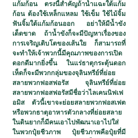
แก้มก้อน ตรงนี้สำคัญถ้าน้ำแฉะใต้แก้ม
ก้อน ต้องใช้เหล็กแหลม ใช้เข็ม ใช้ไม้จิ้ม
ฟันจิ้มใต้แก้มก้อนออก อย่าให้มีน้ำขัง
เด็ดขาด ถ้าน้ำขังก็จะมีปัญหาเรื่องของ
การเจริญเติบโตของเส้นใย ก็สามารถที่
จะทำให้เจ้าพวกนี้มีคุณภาพของการเปิด
ดอกดีมากยิ่งขึ้น ในแร่ธาตุกระตุ้นดอก
เห็ดก็จะมีพวกกลุ่มของจุลินทรีย์ที่ย่อย
สลายพวกฟอสฟอรัส จุลินทรีย์ที่ย่อย
สลายพวกฟอสฟอรัสมีชื่อว่าไลเคนนิฟเฟ
อมิส ตัวนี้เขาจะย่อยสลายพวกฟอสเฟต
หรือพวกธาตุอาหารตัวกลางที่ย่อยสลาย
ในดินยากก็มีคนเอาไปพัฒนาเอาไปใส่
ในพวกปุ๋ยชีวภาพ ปุ๋ยชีวภาพคือปุ๋ยที่มี