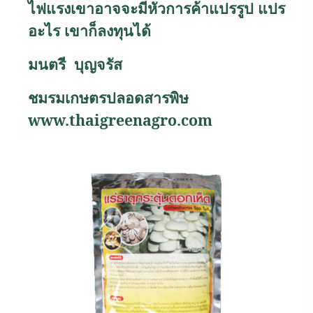
ไฟแรงเขาอาจจะมีหัวการค้าแปรรูป แปร
อะไร เขาก็ลงทุนได้
มนตรี บุญจรัส
ชมรมเกษตรปลอดสารพิษ
www.thaigreenagro.com