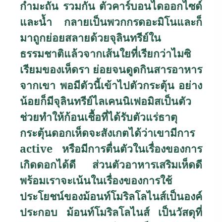
กำมะถัน รวมกัน ตัวคาร์บอนไดออกไซด์
และน้ำ กลายเป็นพวกกรดอะมิโนและก็
มาถูกย่อยสลายด้วยจุลินทรีย์ใน
ธรรมชาติแล้วจากเส้นใยที่เรียกว่าไมซิ
เรียมของเห็ดรา ย่อยจนดูดกินสารอาหาร
จากเขา พอมีตัวนี้เข้าไปตัวกระตุ้น อย่าง
น้อยก็มีจุลินทรีย์ไลเคนนิเฟอมิสเป็นตัว
ช่วยทำให้ก้อนเชื้อที่ได้รับตัวแร่ธาตุ
กระตุ้นดอกเห็ดจะสังเกตได้ว่าเขามีการ
active
หรือมีการตื่นตัวในเรื่องของการ
เกิดดอกได้ดี ส่วนตัวอาหารเสริมเห็ดดี
พร้อมเราจะเน้นในเรื่องของการใช้
ประโยชน์ของม้อนท์โมริลโลไนส์เป็นองค์
ประกอบ ม้อนท์โมริลโลไนส์ เป็นวัสดุที่