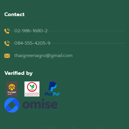
Contact
02-986-1680-2
084-555-4205-9
thaigreenagro@gmail.com
Verified by