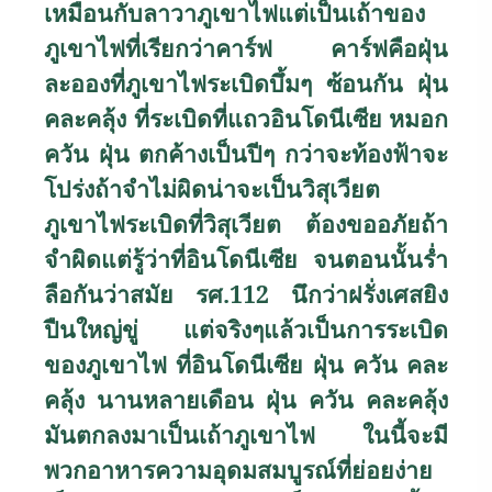
เหมือนกับลาวาภูเขาไฟแต่เป็นเถ้าของ
ภูเขาไฟที่เรียกว่าคาร์ฟ คาร์ฟคือฝุ่น
ละอองที่ภูเขาไฟระเบิดบึ้มๆ ซ้อนกัน ฝุ่น
คละคลุ้ง ที่ระเบิดที่แถวอินโดนีเซีย หมอก
ควัน ฝุ่น ตกค้างเป็นปีๆ กว่าจะท้องฟ้าจะ
โปร่งถ้าจำไม่ผิดน่าจะเป็นวิสุเวียต
ภูเขาไฟระเบิดที่วิสุเวียต ต้องขออภัยถ้า
จำผิดแต่รู้ว่าที่อินโดนีเซีย จนตอนนั้นร่ำ
ลือกันว่าสมัย รศ.112 นึกว่าฝรั่งเศสยิง
ปืนใหญ่ขู่ แต่จริงๆแล้วเป็นการระเบิด
ของภูเขาไฟ ที่อินโดนีเซีย ฝุ่น ควัน คละ
คลุ้ง นานหลายเดือน ฝุ่น ควัน คละคลุ้ง
มันตกลงมาเป็นเถ้าภูเขาไฟ ในนี้จะมี
พวกอาหารความอุดมสมบูรณ์ที่ย่อยง่าย