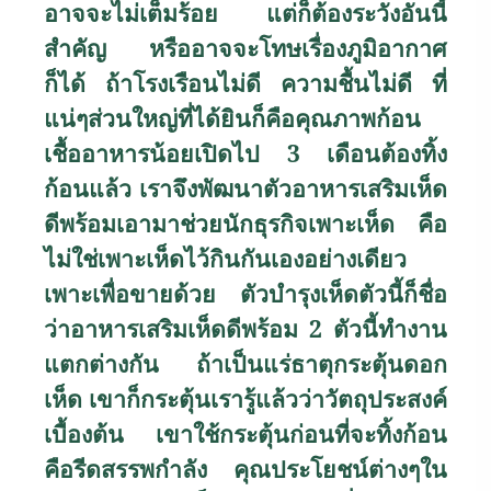
อาจจะไม่เต็มร้อย แต่ก็ต้องระวังอันนี้
สำคัญ หรืออาจจะโทษเรื่องภูมิอากาศ
ก็ได้ ถ้าโรงเรือนไม่ดี ความชื้นไม่ดี ที่
แน่ๆส่วนใหญ่ที่ได้ยินก็คือคุณภาพก้อน
เชื้ออาหารน้อยเปิดไป 3 เดือนต้องทิ้ง
ก้อนแล้ว เราจึงพัฒนาตัวอาหารเสริมเห็ด
ดีพร้อมเอามาช่วยนักธุรกิจเพาะเห็ด คือ
ไม่ใช่เพาะเห็ดไว้กินกันเองอย่างเดียว
เพาะเพื่อขายด้วย ตัวบำรุงเห็ดตัวนี้ก็ชื่อ
ว่าอาหารเสริมเห็ดดีพร้อม 2 ตัวนี้ทำงาน
แตกต่างกัน ถ้าเป็นแร่ธาตุกระตุ้นดอก
เห็ด เขาก็กระตุ้นเรารู้แล้วว่าวัตถุประสงค์
เบื้องต้น เขาใช้กระตุ้นก่อนที่จะทิ้งก้อน
คือรีดสรรพกำลัง คุณประโยชน์ต่างๆใน