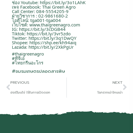
ช่อง Youtube:
https://bit.ly/3o1LAhK
เพจ Facebook: Thai Green Agro
Call Center: 084-5554205-9
ฝ่ายวิชาการ : 02-9861680-2
ไอดีไลน์: tga001-tga004
เว็บไซต์:
www.thaigreenagro.com
IG:
https://bit.ly/3cDGB44
Tiktok:
https://bit.ly/3vr5zdo
Twitter:
https://bit.ly/3q1DwQY
Shopee:
https://shp.ee/kh94aiq
Lazada:
https://bit.ly/2XkPgUr
#thaigreenagro
#ทีจีเอ
#ไทยกรีนอะโกร
#ชมรมเกษตรปลอดสารพิษ
PREVIOUS
NEXT
ฮอร์โมนไข่ ใช้ในการเปิดดอก
โรครากเน่าโคนเน่า