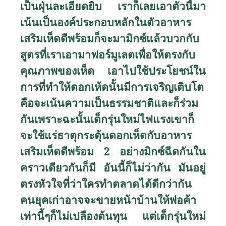
เป็นฝุ่นละเอียดยิบ เราก็เลยเอาตัวนี้มา
เน้นเป็นองค์ประกอบหลักในตัวอาหาร
เสริมเห็ดดีพร้อมก็จะมามิกซ์แล้วบวกกับ
สูตรที่เราเอามาฟอร์มูเลตเพื่อให้ตรงกับ
คุณภาพของเห็ด เอาไปใช้ประโยชน์ใน
การที่ทำให้ดอกเห้ดนั้นมีการเจริญเติบโต
คือจะเน้นความเป็นธรรมชาติและก็ร่วม
กันเพราะฉะนั้นเด็กรุ่นใหม่ไฟแรงเขาก็
จะใช้แร่ธาตุกระตุ้นดอกเห็ดกับอาหาร
เสริมเห็ดดีพร้อม 2 อย่างมิกซ์ฉีดกันใน
คราวเดียวกันก็มี อันนี้ก็ไม่ว่ากัน มันอยู่
ตรงหัวใจที่ว่าใครทำตลาดได้ดีกว่ากัน
คนยุคเก่าอาจจะขายหน้าบ้านให้พ่อค้า
เท่านี้ๆก็ไม่เปลืองต้นทุน แต่เด็กรุ่นใหม่