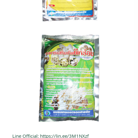
Line Official:
https://lin.ee/3M1NXzf