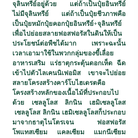
จุลินทรีย์อยู่ด้วย แต่ถ้าเป็นปุ๋ยอินทรีย์
ไม่มีจุลินทรีย์ แต่ถ้าเป็นปุ๋ยชีวภาพคือ
เป็นปุ๋ยหมักปุ๋ยคอกปุ๋ยอินทรีย์+จุลินทรีย์
เพื่อไปย่อยสลายฟอสฟอรัสในดินให้เป็น
ประโยชน์ต่อพืชได้มาก เพราะฉะนั้น
เวลาเอามาใช้ในพวกกลุ่มของขี้เลื่อย
อาหารเสริม แร่ธาตุกระตุ้นดอกเห็ด ฉีด
เข้าไปตัวไลเคนนิเฟอมิส เขาจะไปย่อย
สลายโครงสร้างคาร์โบไฮเดรตคือ
โครงสร้างหลักของเนื้อไม้ที่ประกอบไป
ด้วย เซลลูโลส ลิกนิน เฮมิเซลลูโลส
เซลลูโลส ลิกนิน เฮมิเซลลูโลสก็ประกอบ
มาจากธาตุไนโตรเจน ฟอสฟอรัส
โพแทสเซียม แคลเซียม แมกนีเซียม