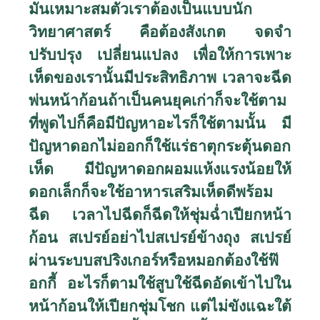
มันเหมาะสมตัวเราต้องเป็นแบบนัก
วิทยาศาสตร์ คือต้องสังเกต จดจำ
ปรับปรุง เปลี่ยนแปลง เพื่อให้การเพาะ
เห็ดของเรานั้นมีประสิทธิภาพ เวลาจะฉีด
พ่นหน้าก้อนถ้าเป็นคนยุคเก่าก็จะใช้ตาม
ที่พูดไปก็คือมีปัญหาอะไรก็ใช้ตามนั้น มี
ปัญหาดอกไม่ออกก็ใช้แร่ธาตุกระตุ้นดอก
เห็ด มีปัญหาดอกผอมแห้งแรงน้อยให้
ดอกเล็กก็จะใช้อาหารเสริมเห็ดดีพร้อม
ฉีด เวลาไปฉีดก็ฉีดให้ชุ่มฉ่ำเปียกหน้า
ก้อน สเปรย์อย่าไปสเปรย์ข้างถุง สเปรย์
ผ่านระบบสปริงเกอร์หรือหมอกต้องใช้ฟ๊
อกกี้ อะไรก็ตามใช้สูบใช้ฉีดอัดเข้าไปใน
หน้าก้อนให้เปียกชุ่มโชก แต่ไม่ขังแฉะใต้