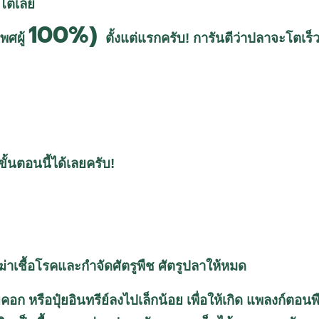
่โตเลย
100%)
พศผู้
ตั้งแต่แรกครับ! การันตีว่าปลาจะโตเร
ขั้นตอนนี้ได้เลยครับ!
ฆ่าเชื้อโรคและกำจัดศัตรูพืช ศัตรูปลาให้หมด
อก หรือปุ๋ยอินทรีย์ลงไปเล็กน้อย เพื่อให้เกิด แพลงก์ตอนพืช