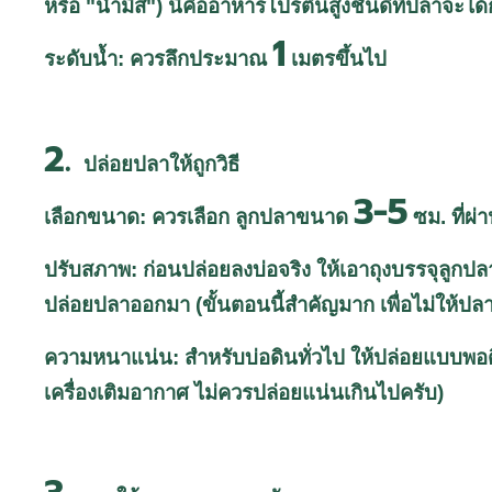
หรือ "น้ำมีสี") นี่คืออาหารโปรตีนสูงชั้นดีที่ปลาจะ
1
ระดับน้ำ: ควรลึกประมาณ
เมตรขึ้นไป
2.
ปล่อยปลาให้ถูกวิธี
3-5
เลือกขนาด: ควรเลือก ลูกปลาขนาด
ซม. ที่ผ
ปรับสภาพ: ก่อนปล่อยลงบ่อจริง ให้เอาถุงบรรจุลูกป
ปล่อยปลาออกมา (ขั้นตอนนี้สำคัญมาก เพื่อไม่ให้ปลา
ความหนาแน่น: สำหรับบ่อดินทั่วไป ให้ปล่อยแบบพอดี
เครื่องเติมอากาศ ไม่ควรปล่อยแน่นเกินไปครับ)