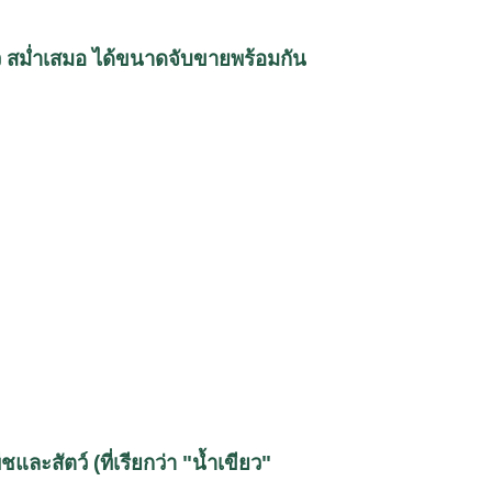
็ว สม่ำเสมอ ได้ขนาดจับขายพร้อมกัน
และสัตว์ (ที่เรียกว่า "น้ำเขียว"