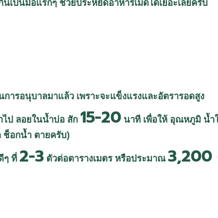
ได้กินเป็นมื้อแรกๆ ช่วยประหยัดอาหารเม็ดได้เยอะเลยครับ
่านการอนุบาลมาแล้ว เพราะจะแข็งแรงและอัตรารอดสูง
15-20
ลาไป ลอยในน้ำบ่อ สัก
นาที เพื่อให้ อุณหภูมิ น้
 ช็อกน้ำ ตายครับ)
2-3
3,200 
ๆ ที่
ตัวต่อตารางเมตร หรือประมาณ