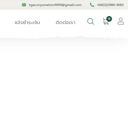
tgacorporation1999@gmail.com
+66(0)2986-1680
0
แจ้งชำระเงิน
ติดต่อเรา