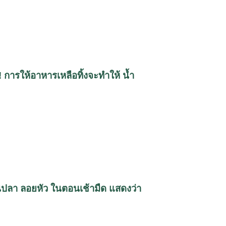
 การให้อาหารเหลือทิ้งจะทำให้ น้ำ
็นปลา ลอยหัว ในตอนเช้ามืด แสดงว่า