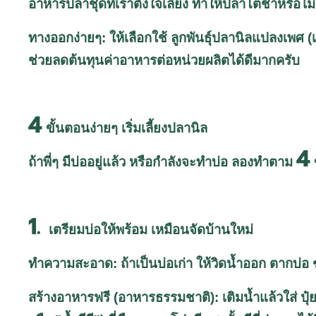
อาหารปลาชุดที่เราตั้งใจเลี้ยง ทำให้ปลาโตช้าหรือไม
ทางออกง่ายๆ: ให้เลือกใช้ ลูกพันธุ์ปลานิลแปลงเพศ (เ
ช่วยลดต้นทุนค่าอาหารต่อหน่วยผลิตได้ดีมากครับ
4
ขั้นตอนง่ายๆ เริ่มเลี้ยงปลานิล
4
ถ้าพี่ๆ มีบ่ออยู่แล้ว หรือกำลังจะทำบ่อ ลองทำตาม
1.
เตรียมบ่อให้พร้อม เหมือนจัดบ้านใหม่
ทำความสะอาด: ถ้าเป็นบ่อเก่า ให้วิดน้ำออก ตากบ่อ 
สร้างอาหารฟรี (อาหารธรรมชาติ): เติมน้ำแล้วใส่ ปุ๋ยค