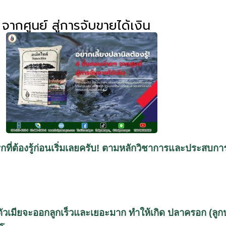
จากศูนย์ สู่การจับขายได้เงิน
แรกที่ต้องรู้ก่อนเริ่มเลยครับ! ตามหลักวิชาการและประสบกา
มีย ตัวเมียจะออกลูกเร็วและเยอะมาก ทำให้เกิด ปลาครอก (ลูก