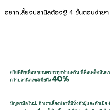
อยากเลี้ยงปลานิลต้องรู้! 4 ขั้นตอนง่ายๆ 
สวัสดีพี่ๆเพื่อนๆเกษตรกรทุกท่านครับ นี่คือเคล็ดลับ
40%
กว่าปลานิลเพศเมียถึง
ปัญหามือใหม่: ถ้าเราเลี้ยงปลาที่มีทั้งตัวผู้และตัวเ