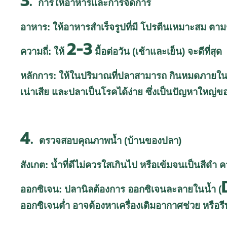
3.
การให้อาหารและการจัดการ
อาหาร: ให้อาหารสำเร็จรูปที่มี โปรตีนเหมาะสม ตา
2-3
ความถี่: ให้
มื้อต่อวัน (เช้าและเย็น) จะดีที่สุด
หลักการ: ให้ในปริมาณที่ปลาสามารถ กินหมดภายใ
เน่าเสีย และปลาเป็นโรคได้ง่าย ซึ่งเป็นปัญหาใหญ่ข
4.
ตรวจสอบคุณภาพน้ำ (บ้านของปลา)
สังเกต: น้ำที่ดีไม่ควรใสเกินไป หรือเข้มจนเป็นสีดำ
ออกซิเจน: ปลานิลต้องการ ออกซิเจนละลายในน้ำ (
ออกซิเจนต่ำ อาจต้องหาเครื่องเติมอากาศช่วย หรือรี