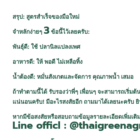
สรุป: สูตรสำเร็จของมือใหม่
3
จำหลักง่ายๆ
ข้อนี้ไว้เลยครับ:
พันธุ์ดี: ใช้ ปลานิลแปลงเพศ
อาหารดี: ให้ พอดี ไม่เหลือทิ้ง
น้ำต้องดี: หมั่นสังเกตและจัดการ คุณภาพน้ำ เสมอ
ถ้าทำตามนี้ได้ รับรองว่าพี่ๆ เพื่อนๆ จะสามารถเริ่
แน่นอนครับ! มีอะไรสงสัยอีก ถามมาได้เลยนะครับ ย
หากมีข้อสงสัยหรือสอบถามข้อมูลรายละเอียดเพิ่มเติม
Line officl : @thaigreenag