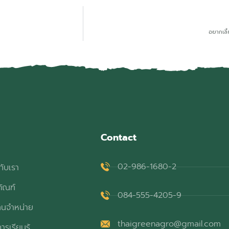
อยากเลี้
Contact
02-986-1680-2
กับเรา
ภัณฑ์
084-555-4205-9
ทนจำหน่าย
thaigreenagro@gmail.com
ารเรียนรู้