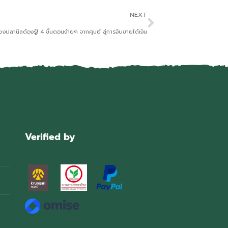
NEXT
ยงปลานิลต้องรู้! 4 ขั้นตอนง่ายๆ จากศูนย์ สู่การจับขายได้เงิน
Verified by