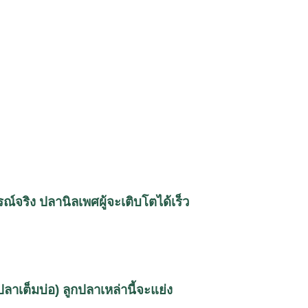
รณ์จริง ปลานิลเพศผู้จะเติบโตได้เร็ว
ปลาเต็มบ่อ) ลูกปลาเหล่านี้จะแย่ง