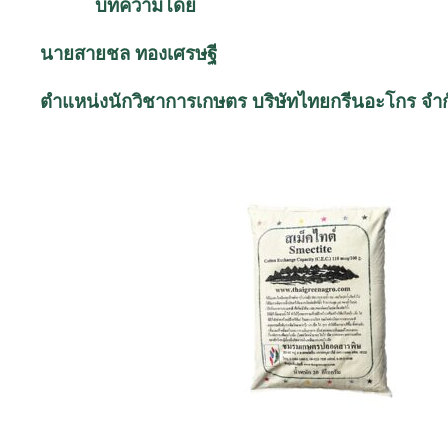
บทความโดย
นายสายชล ทองเศรษฐี
ตำแหน่งนักวิชาการเกษตร บริษัทไทยกรีนอะโกร จำก