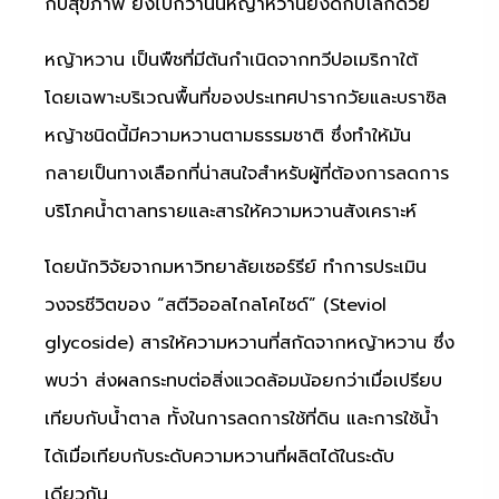
กับสุขภาพ ยิ่งไปกว่านั้นหญ้าหวานยังดีกับโลกด้วย
หญ้าหวาน เป็นพืชที่มีต้นกำเนิดจากทวีปอเมริกาใต้
โดยเฉพาะบริเวณพื้นที่ของประเทศปารากวัยและบราซิล
หญ้าชนิดนี้มีความหวานตามธรรมชาติ ซึ่งทำให้มัน
กลายเป็นทางเลือกที่น่าสนใจสำหรับผู้ที่ต้องการลดการ
บริโภคน้ำตาลทรายและสารให้ความหวานสังเคราะห์
โดยนักวิจัยจากมหาวิทยาลัยเซอร์รีย์ ทำการประเมิน
วงจรชีวิตของ “สตีวิออลไกลโคไซด์” (Steviol
glycoside) สารให้ความหวานที่สกัดจากหญ้าหวาน ซึ่ง
พบว่า ส่งผลกระทบต่อสิ่งแวดล้อมน้อยกว่าเมื่อเปรียบ
เทียบกับน้ำตาล ทั้งในการลดการใช้ที่ดิน และการใช้น้ำ
ได้เมื่อเทียบกับระดับความหวานที่ผลิตได้ในระดับ
เดียวกัน