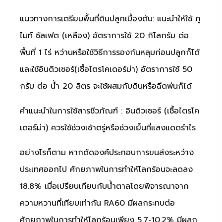
แนวทางการเตรียมพื้นที่ดินปลูกเบื้องต้น: แนะนำให้ใช้ ภู
ไมท์ ซัลเฟต (เหลือง) อัตราการใช้ 20 กิโลกรัม ต่อ
พื้นที่ 1 ไร่ หว่านหรือใช้วิธีการรองก้นหลุมก่อนปลูกก็ได้
และใช้อินดิวเซอร์(เชื้อไตรโคเดอร์ม่า) อัตราการใช้ 50
กรัม ต่อ น้ำ 20 ลิตร จะใช้ผสมกับดินหรือฉีดพ่นก็ได้
คำแนะนำในการใช้สารชีวภัณฑ์ : อินดิวเซอร์ (เชื้อไตรโค
เดอร์ม่า) ควรใช้ช่วงเช้าตรู่หรือช่วงเย็นที่แสงแดดรำไร
อย่างไรก็ตาม หากตัดองค์ประกอบการขนส่งระหว่าง
ประเทศออกไป ศักยภาพในการทำให้โลกร้อนจะลดลง
18.8% เมื่อเปรียบเทียบกับน้ำตาลโดยพิจารณาจาก
ความหวานที่เทียบเท่ากัน RA60 มีผลกระทบต่อ
ศักยภาพในการทำให้โลกร้อนเพียง 5.7-10.2% มีผลก