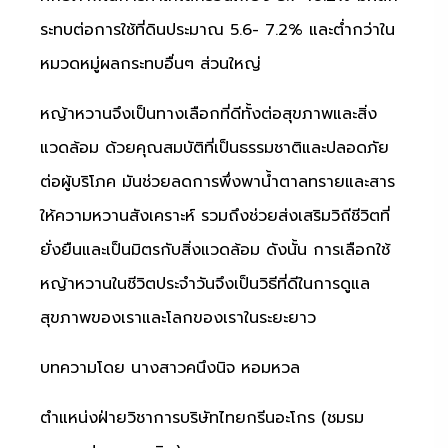
ระทบต่อการใช้ที่ดินประมาณ 5.6- 7.2% และต่ำกว่าใน
หมวดหมู่ผลกระทบอื่นๆ ส่วนใหญ่
หญ้าหวานจึงเป็นทางเลือกที่ดีทั้งต่อสุขภาพและสิ่ง
แวดล้อม ด้วยคุณสมบัติที่เป็นธรรมชาติและปลอดภัย
ต่อผู้บริโภค มันช่วยลดการพึ่งพาน้ำตาลทรายและสาร
ให้ความหวานสังเคราะห์ รวมถึงช่วยส่งเสริมวิถีชีวิตที่
ยั่งยืนและเป็นมิตรกับสิ่งแวดล้อม ดังนั้น การเลือกใช้
หญ้าหวานในชีวิตประจำวันจึงเป็นวิธีที่ดีในการดูแล
สุขภาพของเราและโลกของเราในระยะยาว
บทความโดย นางสาวคนึงนิจ หอมหวล
ตำแหน่งฝ่ายวิชาการบริษัทไทยกรีนอะโกร (ชมรม