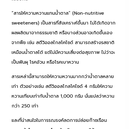
“สารให้ความหวานแทนน้ำตาล” (Non-nutritive
sweeteners) เป็นสารที่สังเคราะห์ขึ้นมา ไม่ได้เกิดจาก
ผลผลิตมาจากธรรมชาติ หรือบางส่วนอาจเกิดขึ้นเอง
จากพืช เช่น สตีวิออลไกลโคไซด์ สามารถสร้างรสชาติ
เหมือนน้ำตาลได้ แต่ไม่มีความเสี่ยงต่อสุขภาพ ไม่ว่าจะ
เป็นฟันผุ โรคอ้วน หรือโรคเบาหวาน
สารเหล่านี้สามารถให้ความหวานมากกว่าน้ำตาลหลาย
เท่า ตัวอย่างเช่น สตีวิออลไกลโคไซด์ 4 กรัมให้ความ
หวานเทียบเท่ากับน้ำตาล 1,000 กรัม นั่นแปลว่าหวาน
กว่า 250 เท่า
และที่น่าสนใจในการรณรงค์ลดการปล่อยก๊าซเรือน