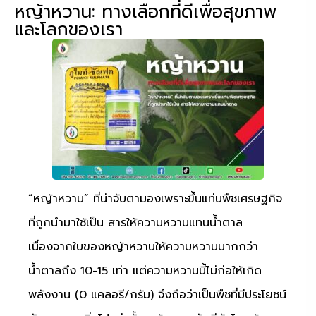
หญ้าหวาน: ทางเลือกที่ดีเพื่อสุขภาพ
และโลกของเรา
“หญ้าหวาน” ที่น่าจับตามองเพราะขึ้นแท่นพืชเศรษฐกิจ
ที่ถูกนำมาใช้เป็น สารให้ความหวานแทนน้ำตาล
เนื่องจากใบของหญ้าหวานให้ความหวานมากกว่า
น้ำตาลถึง 10-15 เท่า แต่ความหวานนี้ไม่ก่อให้เกิด
พลังงาน (0 แคลอรี/กรัม) จึงถือว่าเป็นพืชที่มีประโยชน์