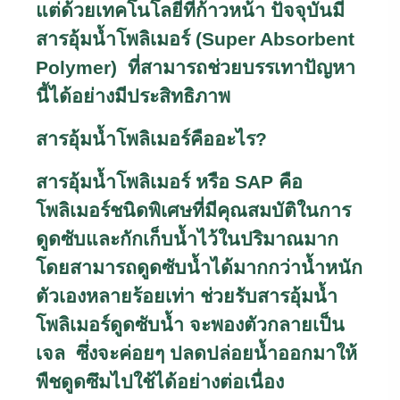
แต่ด้วยเทคโนโลยีที่ก้าวหน้า ปัจจุบันมี
สารอุ้มน้ำโพลิเมอร์ (
Super Absorbent
Polymer)
ที่สามารถช่วยบรรเทาปัญหา
นี้ได้อย่างมีประสิทธิภาพ
สารอุ้มน้ำโพลิเมอร์คืออะไร
?
สารอุ้มน้ำโพลิเมอร์ หรือ
SAP
คือ
โพลิเมอร์ชนิดพิเศษที่มีคุณสมบัติในการ
ดูดซับและกักเก็บน้ำไว้ในปริมาณมาก
โดยสามารถดูดซับน้ำได้มากกว่าน้ำหนัก
ตัวเองหลายร้อยเท่า ช่วยรับสารอุ้มน้ำ
โพลิเมอร์ดูดซับน้ำ จะพองตัวกลายเป็น
เจล ซึ่งจะค่อยๆ ปลดปล่อยน้ำออกมาให้
พืชดูดซึมไปใช้ได้อย่างต่อเนื่อง