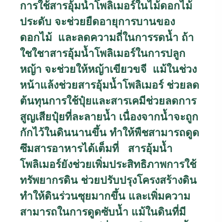
การใช้สารอุ้มน้ำโพลิเมอร์ในไม้ดอกไม้
ประดับ จะช่วยยืดอายุการบานของ
ดอกไม้ และลดความถี่ในการรดน้ำ ถ้า
ใชใชาสารอุ้มน้ำโพลิเมอร์ในการปลูก
หญ้า จะช่วยให้หญ้าเขียวขจี แม้ในช่วง
หน้าแล้งช่วยสารอุ้มน้ำโพลิเมอร์ ช่วยลด
ต้นทุนการใช้ปุ๋ยและสารเคมีช่วยลดการ
สูญเสียปุ๋ยที่ละลายน้ำ เนื่องจากน้ำจะถูก
กักไว้ในดินนานขึ้น ทำให้พืชสามารถดูด
ซึมสารอาหารได้เต็มที่ สารอุ้มน้ำ
โพลิเมอร์ยังช่วยเพิ่มประสิทธิภาพการใช้
ทรัพยากรดิน ช่วยปรับปรุงโครงสร้างดิน
ทำให้ดินร่วนซุยมากขึ้น และเพิ่มความ
สามารถในการดูดซับน้ำ แม้ในดินที่มี