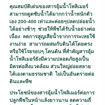
คุณสมบัติเด่นของสารอุ้มน้ำโพลิเมอร์
สามารถดูดซับน้ำได้มากกว่าน้ำหนักตัว
เอง 200-400 เท่าและค่อยๆปลดปล่อยน้ำ
ได้อย่างช้าๆ ช่วยให้พืชได้รับน้ำอย่างต่อ
เนื่อง ลดการสูญเสียน้ำจากการระเหยใช้
งานง่าย สามารถผสมกับดินได้โดยตรง
หรือใช้โรยรอบๆ โคนต้น ที่สำคัญสารอุ้ม
น้ำโพลิเมอร์ยังมีความปลอดภัยสูงเป็น
มิตรต่อสิ่งแวดล้อม ส่วนใหญ่ย่อยสลาย
ได้เองตามธรรมชาติ ไม่เป็นอันตรายต่อ
ดินและพืช
ประโยชน์ของสารอุ้มน้ำโพลิเมอร์ต่อการ
ปลูกพืชในหน้าแล้งยาวนาน ลดความถี่