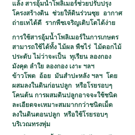
แล้ง สารอุ้มน้ำโพลิเมอร์ช่วยปรับปรุง
โครงสร้างดิน ช่วยให้ดินร่วนซุย อากาศ
ถ่ายเทได้ดี รากพืชเจริญเติบโตได้ง่าย
การใช้สารอุ้มน้ำโพลิเมอร์ในการเกษตร
สามารถใช้ได้ทั้ง ไม้ผล พืชไร่ ไม้ดอกไม้
ประดับ ไม่ว่าจะเป็น ทุเรียน ลองกอง
มังคุด ลำใย ลองกอง เงาะ ฯลฯ
ข้าวโพด อ้อย มันสำปะหลัง ฯลฯ โดย
ผสมลงในดินก่อนปลูก หรือโรยรอบๆ
โคนต้น การผสมดินปลูกอาจจะใช้ชนิด
ละเอียดจะเหมาะสมมากกว่าชนิดเม็ด
ลงในดินตอนปลูก หรือใช้โรยรอบๆ
บริเวณทรงพุ่ม