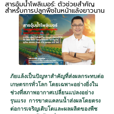
สารอุ้มน้ำโพลิเมอร์: ตัวช่วยสำคัญ
สำหรับการปลูกพืชในหน้าแล้งยาวนาน
ภัยแล้งเป็นปัญหาสำคัญที่ส่งผลกระทบต่อ
เกษตรกรทั่วโลก โดยเฉพาะอย่างยิ่งใน
ช่วงที่สภาพอากาศเปลี่ยนแปลงอย่าง
รุนแรง การขาดแคลนน้ำส่งผลโดยตรง
ต่อการเจริญเติบโตและผลผลิตของพืช