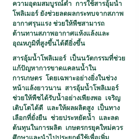
ความอุดมสมบูรณ์ต่ำ การใช้สารอุ้มน้ำ
โพลิเมอร์ ยังช่วยลดผลกระทบจากสภาพ
อากาศรุนแรง ช่วยให้พืชสามารถ
ต้านทานสภาพอากาศแห้งแล้งและ
อุณหภูมิที่สูงขึ้นได้ดียิ่งขึ้น
สารอุ้มน้ำโพลิเมอร์ เป็นนวัตกรรมที่ช่วย
แก้ปัญหาการขาดแคลนน้ำใน
การเกษตร โดยเฉพาะอย่างยิ่งในช่วง
หน้าแล้งยาวนาน สารอุ้มน้ำโพลิเมอร์
ช่วยให้พืชได้รับน้ำอย่างเพียงพอ เจริญ
เติบโตได้ดี และให้ผลผลิตสูง เป็นทาง
เลือกที่ยั่งยืน ช่วยประหยัดน้ำ และลด
ต้นทุนในการผลิต เกษตรกรยุคใหม่ควร
ศึกษาและนำไปประยุกต์ใช้เพื่อเพิ่ม