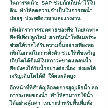
ในการรดน้ำ:
SAP
ช่วยกักเก็บน้ำไว้ใน
ดิน ทำให้ลดความจำเป็นในการรดน้ำ
บ่อยๆ ประหยัดเวลาและแรงงาน
เพิ่มอัตราการรอดตายของพืช โดยเฉพาะ
พืชที่เพิ่งปลูกใหม่ สารอุ้มน้ำโพลิเมอร์จะ
ช่วยให้รากได้รับความชื้นอย่างเพียงพอ
เพิ่มโอกาสในการตั้งตัว ช่วยให้พืชเจริญ
เติบโตได้ดีแม้ในสภาวะขาดแคลนน้ำ
พืชยังคงได้รับน้ำอย่างต่อเนื่อง ส่งผลให้
เจริญเติบโตได้ดี ให้ผลผลิตสูง
อีกหน้าที่ที่สำคัญคือลดการสูญเสียน้ำ ลด
การระเหยของน้ำ ทำให้สามารถใช้น้ำ
ได้อย่างคุ้มค่า เหมาะสำหรับพื้นที่แห้ง