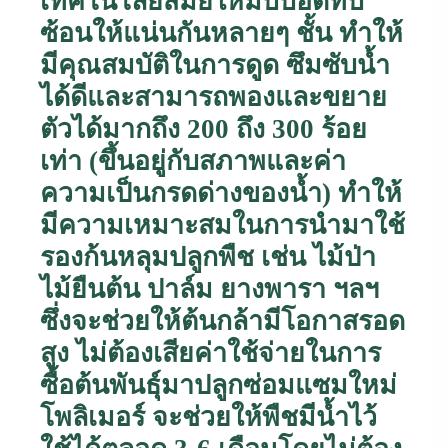
เทคโนโลยีสมัยใหม่บีบอัดทับ
ซ้อนให้แน่นกันหลายๆ ชั้น ทำให้
มีคุณสมบัติในการดูด ซึมซับน้ำ
ได้ดีและสามารถพองและขยาย
ตัวได้มากถึง 200 ถึง 300 ร้อย
เท่า (ขึ้นอยู่กับสภาพและค่า
ความเป็นกรดด่างของน้ำ) ทำให้
มีความเหมาะสมในการนำมาใช้
รองก้นหลุมปลูกพืช เช่น ไม้ป่า
ไม้ยืนต้น ปาล์ม ยางพารา ฯลฯ
ซึ่งจะช่วยให้ต้นกล้ามีโอกาสรอด
สูง ไม่ต้องเสียค่าใช้จ่ายในการ
ซื้อต้นพันธุ์มาปลูกซ่อมแซมใหม่
โพลิเมอร์ จะช่วยให้พืชมีน้ำไว้