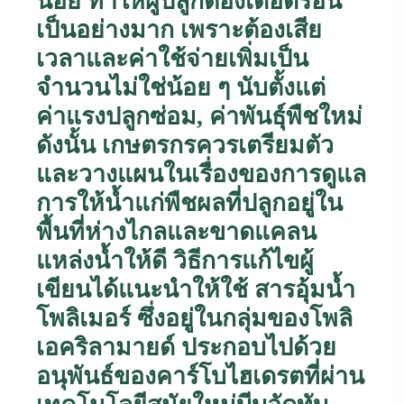
น้อย ทำให้ผู้ปลูกต้องเดือดร้อน
เป็นอย่างมาก เพราะต้องเสีย
เวลาและค่าใช้จ่ายเพิ่มเป็น
จำนวนไม่ใช่น้อย ๆ นับตั้งแต่
ค่าแรงปลูกซ่อม
,
ค่าพันธุ์พืชใหม่
ดังนั้น เกษตรกรควรเตรียมตัว
และวางแผนในเรื่องของการดูแล
การให้น้ำแก่พืชผลที่ปลูกอยู่ใน
พื้นที่ห่างไกลและขาดแคลน
แหล่งน้ำให้ดี
วิธีการแก้ไขผู้
เขียนได้แนะนำให้ใช้ สารอุ้มน้ำ
โพลิเมอร์ ซึ่งอยู่ในกลุ่มของโพลิ
เอคริลามายด์ ประกอบไปด้วย
อนุพันธ์ของคาร์โบไฮเดรตที่ผ่าน