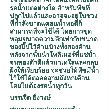
ใช้ได้ตลอด 3-6 เดือนโดยไม่ต้อง
รดน้ำแต่อย่างใด
สำหรับพืชที่
ปลูกไปแล้วและอาจจะอยู่ในช่วง
ที่กำลังขาดแคลนน้ำพอดีก็
สามารถที่จะใช้ได้ โดยการขุด
หลุมขนาดความลึกเท่ากับขนาด
ของปี๊ปไว้ด้านข้างทั้งสองด้าน
หลังจากนั้นนำโพลิเมอร์ที่แช่น้ำ
จนพองตัวดีแล้วมาเทใส่และกลบ
ฝังให้เรียบร้อย จะช่วยให้พืชมีน้ำ
ไว้ใช้ได้ตลอดสามถึงหกเดือน
โดยไม่ต้องรดน้ำทุกวัน
บรรเจิด ยิ่งวงษ์