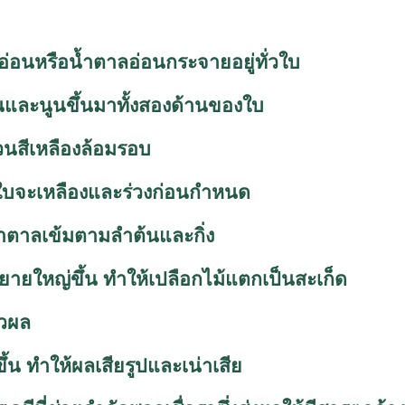
องอ่อนหรือน้ำตาลอ่อนกระจายอยู่ทั่วใบ
และนูนขึ้นมาทั้งสองด้านของใบ
นสีเหลืองล้อมรอบ
ใบจะเหลืองและร่วงก่อนกำหนด
น้ำตาลเข้มตามลำต้นและกิ่ง
ใหญ่ขึ้น ทำให้เปลือกไม้แตกเป็นสะเก็ด
ิวผล
ทำให้ผลเสียรูปและเน่าเสีย