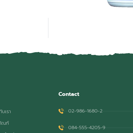
Contact
02-986-1680-2
กับเรา
ภัณฑ์
084-555-4205-9