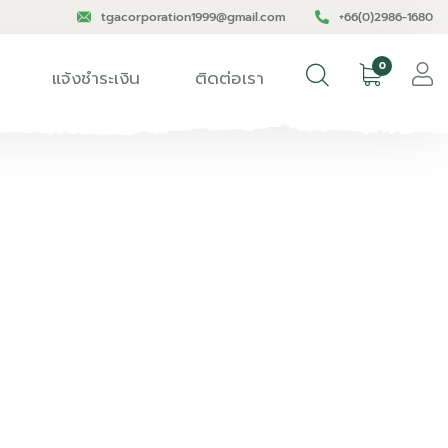
tgacorporation1999@gmail.com
+66(0)2986-1680
0
แจ้งชำระเงิน
ติดต่อเรา