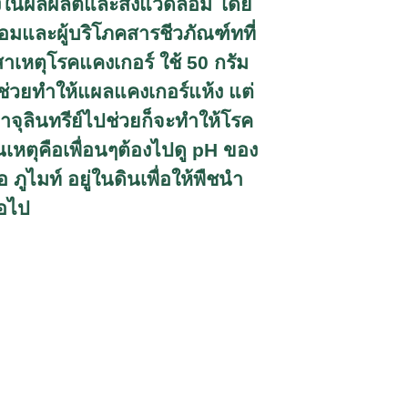
้างในผลผลิตและสิ่งแวดล้อม โดย
ล้อมและผู้บริโภคสารชีวภัณฑ์ทที่
สาเหตุโรคแคงเกอร์ ใช้ 50 กรัม
ะช่วยทำให้แผลแคงเกอร์แห้ง แต่
อาจุลินทรีย์ไปช่วยก็จะทำให้โรค
เหตุคือเพื่อนๆต้องไปดู
pH
ของ
 ภูไมท์ อยู่ในดินเพื่อให้พืชนำ
่อไป