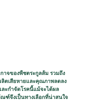
ัวฉกาจของพืชตระกูลส้ม รวมถึง
ผลผลิตเสียหายและคุณภาพลดลง
และกำจัดโรคนี้แม้จะได้ผล
ัณฑ์จึงเป็นทางเลือกที่น่าสนใจ