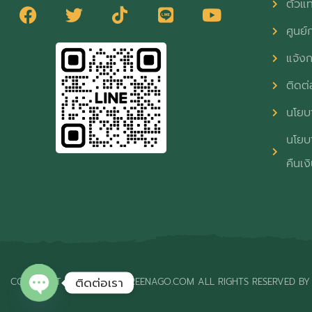
ตัวแ
ศูนย์ก
แจ้งก
ติดต่
นโยบา
นโยบา
คืนเง
ติดต่อเรา
COPYRIGHT © 2026 THAIGREENAGO.COM ALL RIGHTS RESERVED BY