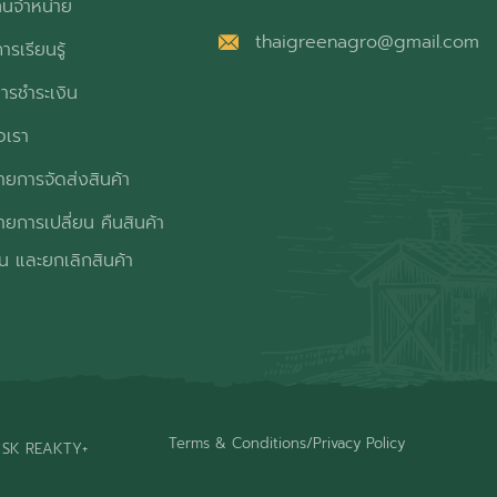
ทนจำหน่าย
thaigreenagro@gmail.com
ารเรียนรู้
ารชำระเงิน
อเรา
ยการจัดส่งสินค้า
ยการเปลี่ยน คืนสินค้า
ิน และยกเลิกสินค้า
Terms & Conditions
/
Privacy Policy
 SK REAKTY+