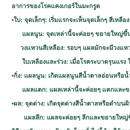
อาการของโรคแคงเกอร์ในมะกรูด
•ใบ: จุดเล็กๆ: เริ่มแรกจะเห็นจุดเล็กๆ สีเหลื
แผลนูน: จุดเหล่านี้จะค่อยๆ ขยายใหญ่ขึ้น
วงแหวนสีเหลือง: รอบๆ แผลมักจะมีวงแหว
ใบเหลืองและร่วง: เมื่อโรคระบาดรุนแรง 
•กิ่ง: แผลนูน: เกิดแผลนูนสีน้ำตาลอ่อนหรือ
แผลแตก: แผลเหล่านี้จะค่อยๆ แตกและขยาย
•ผล: จุดด่าง: เกิดจุดด่างสีน้ำตาลหรือดำบนผ
แผลลึก: แผลจะค่อยๆ ลึกและขยายใหญ่ขึ้น 