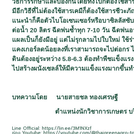
วิธีการรักษาและป้องกันโดยทั่งไปก็ต้องใช้สา
มีอีกวิธีที่ไม่ต้องใช้สารเคมีก็ต้องใช้สารชีว
แนะนำก็คือตัวไบโอเซนเซอร์หรือบาซิลลัสซับทิ
ต่อน้ำ 20 ลิตร ฉีดพ่นซ้ำทุก 7-10 วัน ฉีดพ่
แผลเป็นก็ยังมีอยู่ แต่ไม่รุกลามไปใบใหม่ ใช้
แคงเกอร์ลดน้อยลงที่เราสามารถจะไปต่อกร ไปต
ดินต้องอยู่ระหว่าง 5.8-6.3 ต้องทำพืชแข็งแรง 
ไปสร้างผนังเซลล์ให้มีความแข็งแรงมากขึ้น
บทความโดย นายสายชล ทองเศรษฐี
ตำแหน่งนักวิชาการเกษตร บริษัทไ
Line Official:
https://lin.ee/3M1NXzf
ช่อง Youtube:
https://youtube.com/@thaigreenagro-t