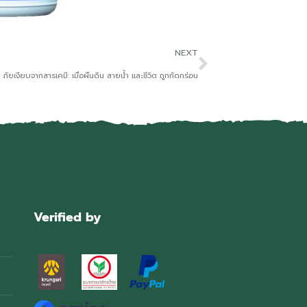
NEXT
ภัยเงียบจากสารเคมี: เมื่อผืนดิน สายน้ำ และชีวิต ถูกกัดกร่อน
Verified by