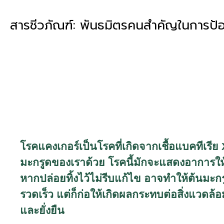
สารชีวภัณฑ์: พันธมิตรคนสำคัญในการป้
โรคแคงเกอร์เป็นโรคที่เกิดจากเชื้อแบคทีเรีย
มะกรูดของเราด้วย โรคนี้มักจะแสดงอาการใ
หากปล่อยทิ้งไว้ไม่รีบแก้ไข อาจทำให้ต้นมะก
รวดเร็ว แต่ก็ก่อให้เกิดผลกระทบต่อสิ่งแวดล้
และยั่งยืน