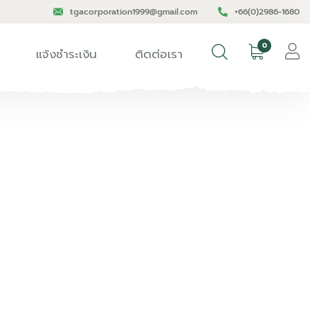
tgacorporation1999@gmail.com
+66(0)2986-1680
0
แจ้งชำระเงิน
ติดต่อเรา