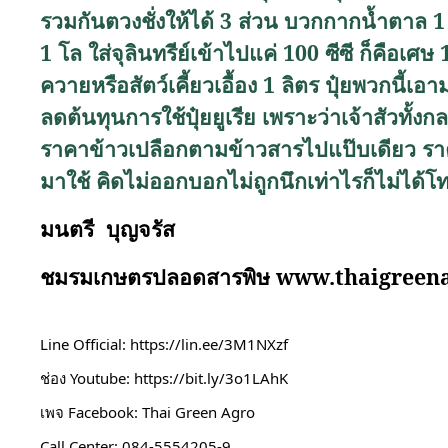
รวมกันตวงชั่งให้ได้ 3 ส่วน บวกกากน้ำตาล 1 ส
1 โล ใส่จุลินทรีย์เข้าไปแค่ 100 ซีซี ก็คือเศ
ควายหรือสัตว์เคี้ยวเอื้อง 1 ลิตร ปุ๋ยพวกนี้เ
ลดต้นทุนการใช้ปุ๋ยยูเรีย เพราะว่าเจ้าสัวทั้งก
ราคาข้าวเปลือกตามข้าวสารไปแป๊บเดียว ราคา
มาใช้ คิดไม่ออกบอกไม่ถูกนึกเท่าไรก็ไม่
มนตรี บุญจรัส
ชมรมเกษตรปลอดสารพิษ
www.thaigreen
Line Official: 
https://lin.ee/3M1NXzf
ช่อง Youtube: 
https://bit.ly/3o1LAhK
เพจ Facebook: Thai Green Agro
Call Center: 084-5554205-9