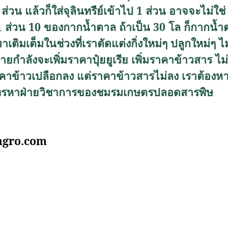
่วน แล้วก็ใส่จุลินทรีย์เข้าไป 1 ส่วน อาจจะไม่ใช
ษ 1 ส่วน 10 ของกากน้ำตาล ถ้าเป็น 30 โล ก็กากน้ำตา
อามาเติมเต็มในช่วงที่เราตัดแต่งกิ่งใหม่ๆ ปลูกใหม่ๆ
ลายกำลังจะเพิ่มราคาปุ๋ยยูเรีย เพิ่มราคาข้าวสาร ไม
ข้าวเปลือกลง แต่ราคาข้าวสารไม่ลง เราต้องหาสิ
ได้โทรหาฝ่ายวิชาการของชมรมเกษตรปลอดสารพิษ
agro.com