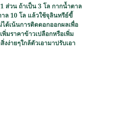
่ 1 ส่วน ถ้าเป็น 3 โล กากน้ำตาล
ล 10 โล แล้วใช้จุลินทรีย์ขี้
 ไม่ได้เน้นการติดดอกออกผลเพื่อ
่เพิ่มราคาข้าวเปลือกหรือเพิ่ม
่งง่ายๆใกล้ตัวเอามาปรับเอา