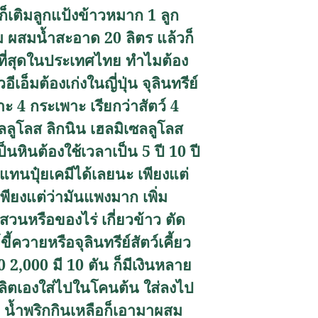
ยก็เติมลูกแป้งข้าวหมาก 1 ลูก
กรัม ผสมน้ำสะอาด 20 ลิตร แล้วก็
ดีที่สุดในประเทศไทย ทำไมต้อง
เอ็มต้องเก่งในญี่ปุ่น จุลินทรีย์
ะ 4 กระเพาะ เรียกว่าสัตว์ 4
เซลลูโลส ลิกนิน เฮลมิเซลลูโลส
นหินต้องใช้เวลาเป็น 5 ปี 10 ปี
มาแทนปุ๋ยเคมีได้เลยนะ เพียงแต่
เพียงแต่ว่ามันแพงมาก เพิ่ม
สวนหรือของไร่ เกี่ยวข้าว ตัด
ี้ควายหรือจุลินทรีย์สัตว์เคี้ยว
0 2,000
มี 10 ตัน ก็มีเงินหลาย
าผลิตเองใส่ไปในโคนต้น ใส่ลงไป
 น้ำพริกกินเหลือก็เอามาผสม