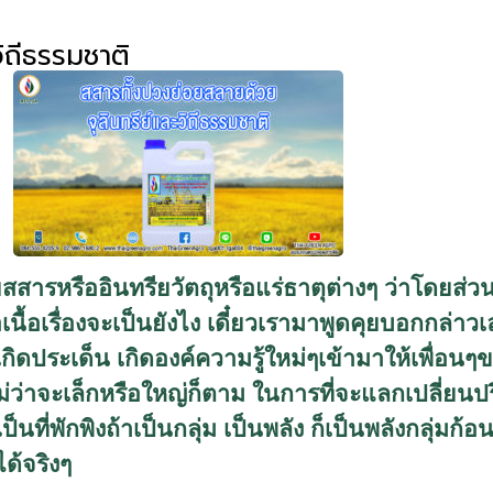
ิถีธรรมชาติ
สสารหรืออินทรียวัตถุหรือแร่ธาตุต่างๆ ว่าโดยส่วนใ
เนื้อเรื่องจะเป็นยังไง เดี๋ยวเรามาพูดคุยบอกกล่าวเล่า
เกิดประเด็น เกิดองค์ความรู้ใหม่ๆเข้ามาให้เพื่อนๆข
ไม่ว่าจะเล็กหรือใหญ่ก็ตาม ในการที่จะแลกเปลี่ยนป
่พักพิงถ้าเป็นกลุ่ม เป็นพลัง ก็เป็นพลังกลุ่มก้อนเล
ด้จริงๆ