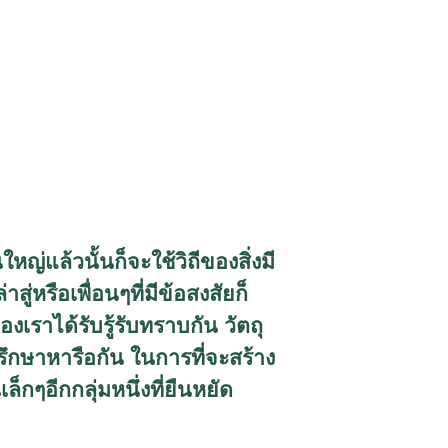
หญ่แล้วนั้นก็จะใช้วิถีของสิ่งมี
สู่หรือเพื่อนๆที่มีข้อสงสัยก็
องเราได้รับรู้รับทราบกัน วัตถุ
รึกษาหารือกัน ในการที่จะสร้าง
็กๆอีกกลุ่มหนึ่งที่ยืนหยัด