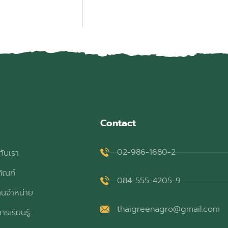
Contact
02-986-1680-2
กับเรา
ภัณฑ์
084-555-4205-9
ทนจำหน่าย
thaigreenagro@gmail.com
ารเรียนรู้