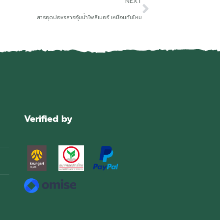
NEXT
สารอุดบ่อvsสารอุ้มน้ำโพลิเมอร์ เหมือนกันไหม
Verified by