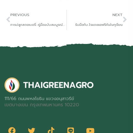
PREVIOUS
NEXT
การปลูกสตอเบอรี่: คู่มือฉบับสมบูรณ์สำหรับผู้เริ่มต้น
รับมือกับ..ไรแดงแอฟริกันในทุเรียน
111/66 ถนนพหลโยธิน แขวงอนุสาวรีย์
เขตบางเขน กรุงเทพมหานคร 10220