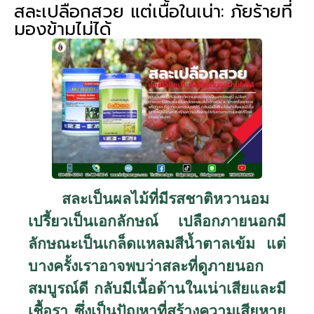
สละเปลือกสวย แต่เนื้อในเน่า: ภัยร้ายที่
มองข้ามไม่ได้
สละเป็นผลไม้ที่มีรสชาติหวานอม
เปรี้ยวเป็นเอกลักษณ์ เปลือกภายนอกมี
ลักษณะเป็นเกล็ดแหลมสีน้ำตาลเข้ม แต่
บางครั้งเราอาจพบว่าสละที่ดูภายนอก
สมบูรณ์ดี กลับมีเนื้อด้านในเน่าเสียและมี
เชื้อรา ซึ่งเป็นปัญหาที่สร้างความเสียหาย