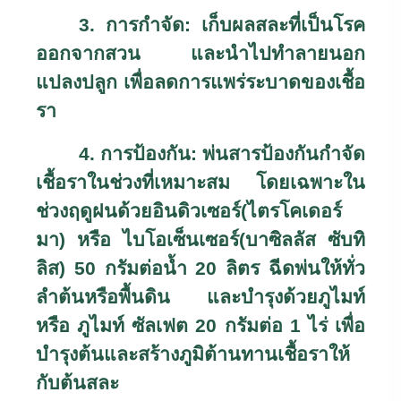
3.
การกำจัด: เก็บผลสละที่เป็นโรค
ออกจากสวน และนำไปทำลายนอก
แปลงปลูก เพื่อลดการแพร่ระบาดของเชื้อ
รา
4.
การป้องกัน: พ่นสารป้องกันกำจัด
เชื้อราในช่วงที่เหมาะสม โดยเฉพาะใน
ช่วงฤดูฝนด้วยอินดิวเซอร์(ไตรโคเดอร์
มา) หรือ ไบโอเซ็นเซอร์(บาซิลลัส ซับทิ
ลิส)
50
กรัมต่อน้ำ
20
ลิตร ฉีดพ่นให้ทั่ว
ลำต้นหรือพื้นดิน และบำรุงด้วยภูไมท์
หรือ ภูไมท์ ซัลเฟต
20
กรัมต่อ
1
ไร่ เพื่อ
บำรุงต้นและสร้างภูมิต้านทานเชื้อราให้
กับต้นสละ