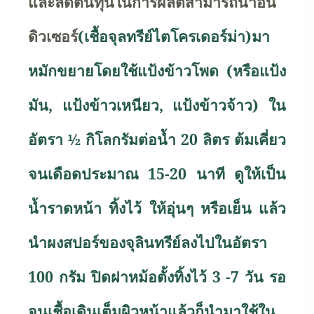
และลดต้นทุนในการผลิตสามารถนำอิน
ดิวเซอร์
(เชื้อจุลทรีย์ไตโครเดอร์ม่า)มา
หมักขยายโดยใช้แป้งข้าวโพด (หรือแป้ง
มัน
,
แป้งข้าวเหนียว
,
แป้งข้าวจ้าว) ใน
อัตรา
½
กิโลกรัมต่อน้ำ
20
ลิตร ต้มเคี่ยว
จนเดือดประมาณ
15-20
นาที ดูให้เป็น
น้ำราดหน้า ทิ้งไว้ ให้อุ่นๆ หรือเย็น แล้ว
นำผงสปอร์ของจุลินทรีย์ลงไปในอัตรา
100
กรัม ปิดฝาหม้อตั้งทิ้งไว้
3 -7
วัน รอ
จนเชื้อเดินเต็มผิวหน้าแล้วก็นำมาใช้ใน