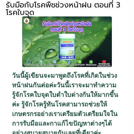
รับมือกับโรคพืชช่วงหน้าฝน ตอนที่ 3
โรคใบจุด
วันนี้ผู้เขียนจะมาพูดถึงโรคที่เกิดในช่วง
หน้าฝนกันต่อค่ะวันนี้เราจะมาทำความ
รู้จักโรคใบจุดใบดำใบด่างกันให้มากขึ้น
ค่ะ รู้จักโรครู้ทันโรคสามารถช่วยให้
เกษตรกรอย่างเราเตรียมตัวเตรียมใจใน
การรับมือและกาแก้ไขปัญหาต่างๆได้
อย่างสบายสบายกันเลยที่เดียวค่ะ