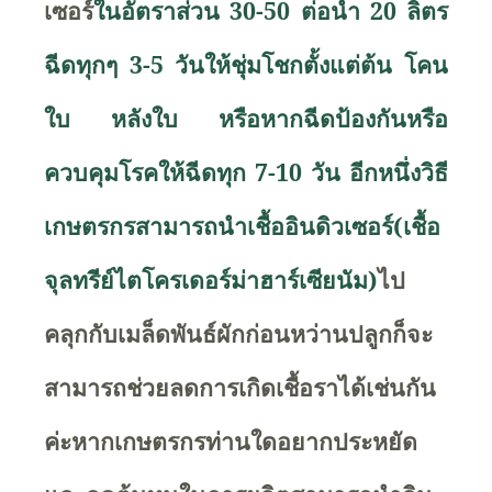
เซอร์
ในอัตราส่วน 30-50 ต่อน้ำ 20 ลิตร
ฉีดทุกๆ 3-5 วันให้ชุ่มโชกตั้งแต่ต้น โคน
ใบ หลังใบ หรือหากฉีดป้องกันหรือ
ควบคุมโรคให้ฉีดทุก 7-10 วัน อีกหนึ่งวิธี
เกษตรกรสามารถนำเชื้ออินดิวเซอร์(เชื้อ
จุลทรีย์ไตโครเดอร์ม่าฮาร์เซียนัม)
ไป
คลุกกับเมล็ดพันธ์ผักก่อนหว่านปลูกก็จะ
สามารถช่วยลดการเกิดเชื้อราได้เช่นกัน
ค่ะหากเกษตรกรท่านใดอยากประหยัด