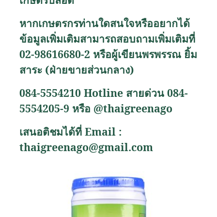
หากเกษตรกรท่านใดสนใจหรืออยากได้
ข้อมูลเพิ่มเติมสามารถสอบถามเพิ่มเติมที่
02-98616680-2 หรือผู้เขียนพรพรรณ ยิ้ม
สาระ
(
ฝ่ายขายส่วนกลาง
)
084-5554210
Hotline
สายด่วน 084-
5554205-9 หรือ
@thaigreenago
เสนอติชมได้ที่
Email :
thaigreenago@gmail.com