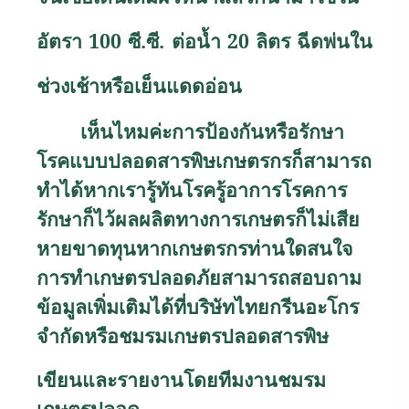
อัตรา
100
ซี.ซี. ต่อน้ำ
20
ลิตร ฉีดพ่นใน
ช่วงเช้าหรือเย็นแดดอ่อน
เห็นไหมค่ะการป้องกันหรือรักษา
โรคแบบปลอดสารพิษเกษตรกรก็สามารถ
ทำได้หากเรารู้ทันโรครู้อาการโรคการ
รักษาก็ไว้ผลผลิตทางการเกษตรก็ไม่เสีย
หายขาดทุน
หากเกษตรกรท่านใดสนใจ
การทำเกษตรปลอดภัยสามารถสอบถาม
ข้อมูลเพิ่มเติมได้ที่บริษัทไทยกรีนอะโกร
จำกัดหรือชมรมเกษตรปลอดสารพิษ
เขียนและรายงานโดยทีมงานชมรม
เกษตรปลอด