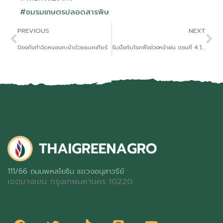
#ชมรมเกษตรปลอดสารพิษ
PREVIOUS
NEXT
ป้องกันกำจัดหนอนคะน้าด้วยแบคเทียร์
รับมือกับโรคพืชช่วงหน้าฝน ตอนที่ 4 โรคราสนิมขาวในผัก
111/66 ถนนพหลโยธิน แขวงอนุสาวรีย์
เขตบางเขน กรุงเทพมหานคร 10220