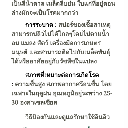
เป็นสีน้ำตาล เมล็ดลีบย่น ใบแก่ที่อยู่ตอน
ล่างมักจะเป็นโรคมากกว่า
การระบาด :
สปอร์ของเชื้อสาเหตุ
สามารถปลิวไปได้ไกลๆโดยไปตามน้ำ
ลม แมลง สัตว์ เครื่องมือการเกษตร
มนุษย์ และสามารถติดไปกับเมล็ดพันธุ์
ได้หรืออาศัยอยู่กับวัชพืชในแปลง
สภาพที่เหมาะต่อการเกิดโรค
:
ความชื้นสูง สภาพอากาศร้อนชื้น โดย
เฉพาะในฤดูฝน อุณหภูมิอยู่ระหว่าง
25-
30
องศาเซลเซียส
วิธีป้องกันและดูแลรักษา
ใช้อินอิว