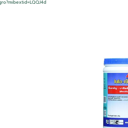
agro?mibextid=LQQJ4d