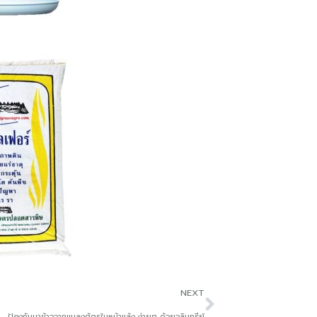
NEXT
ป้องกันนาข้าวจากแมลงศัตรูในหน้าแล้ง ง่ายๆ ด้วยจุลินทรีย์