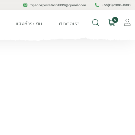
tgacorporation1999@gmail.com
+66(0)2986-1680
0
แจ้งชำระเงิน
ติดต่อเรา