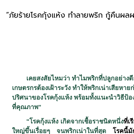
“ภัยร้ายโรคกุ้งแห้ง ทำลายพริก กู้คืนผลผ
เคยสงสัยไหมว่า ทำไมพริกที่ปลูกอย่างดี
เกษตรกรต้องเฝ้าระวัง ทำให้พริกเน่าเสียหา
ปริศนาของโรคกุ้งแห้ง พร้อมทั้งแนะนำวิธีป้
ที่คุณภาพ"
"
โรคกุ้งแห้ง เกิดจากเชื้อราชนิดหนึ่ง
ที่
ใหญ่ขึ้นเรื่อยๆ จนพริกเน่าในที่สุด
โรคนี้ม