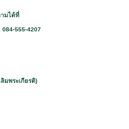
มได้ที่
, 084-555-4207
ิมพระเกียรติ)