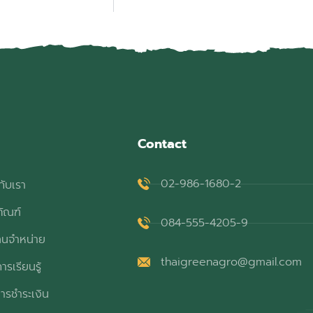
Contact
02-986-1680-2
กับเรา
ภัณฑ์
084-555-4205-9
ทนจำหน่าย
thaigreenagro@gmail.com
ารเรียนรู้
ารชำระเงิน