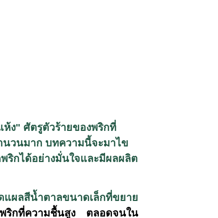
ห้ง" ศัตรูตัวร้ายของพริกที่
ป็นจำนวนมาก บทความนี้จะมาไข
กพริกได้อย่างมั่นใจและมีผลผลิต
กิดแผลสีน้ำตาลขนาดเล็กที่ขยาย
ลูกพริกที่ความชื้นสูง ตลอดจนใน