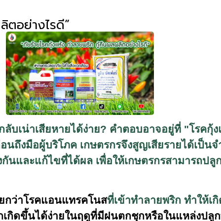
ลิตอย่างไรดี”
กลับเน่าเสียหายได้ง่าย
?
คำตอบอาจอยู่ที่ "โรคกุ้งแ
ยก่อนถึงมือผู้บริโภค เกษตรกรจึงสูญเสียรายได้เ
องกันและแก้ไขที่ได้ผล เพื่อให้เกษตรกรสามารถปลู
เรียกว่าโรคแอนแทรคโนส
ที่เข้าทำลายพริก ทำให้เ
ักเกิดขึ้นได้ง่ายในฤดูที่มีฝนตกชุกหรือในแหล่งป