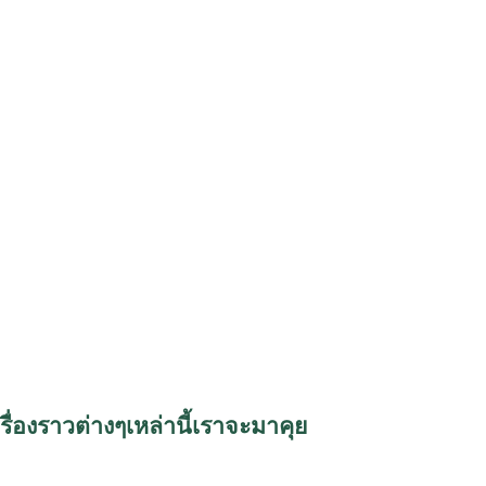
องราวต่างๆเหล่านี้
เราจะมาคุย