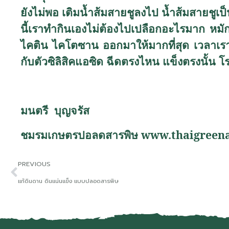
ยังไม่พอ เติมน้ำส้มสายชูลงไป น้ำส้มสายชูเป็นก
นี้เราทำกินเองไม่ต้องไปเปลือกอะไรมาก หมัก
ไคติน ไคโตซาน ออกมาให้มากที่สุด เวลาเราเ
กับตัวซิลิสิคแอซิด ฉีดตรงไหน แข็งตรงนั้
มนตรี บุญจรัส
ชมรมเกษตรปอลดสารพิษ
www.thaigreen
PREVIOUS
แก้ดินดาน ดินแน่นแข็ง แบบปลอดสารพิษ