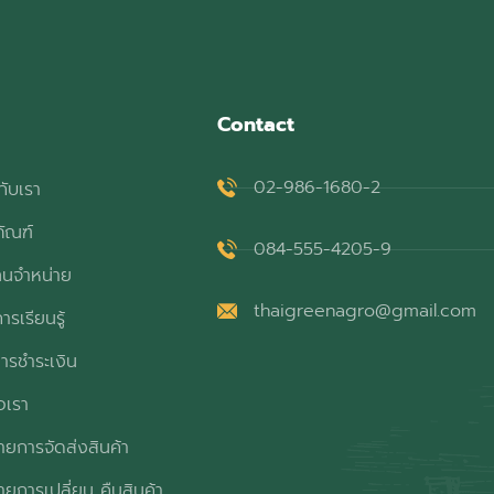
Contact
02-986-1680-2
กับเรา
ภัณฑ์
084-555-4205-9
ทนจำหน่าย
thaigreenagro@gmail.com
ารเรียนรู้
ารชำระเงิน
อเรา
ยการจัดส่งสินค้า
ยการเปลี่ยน คืนสินค้า