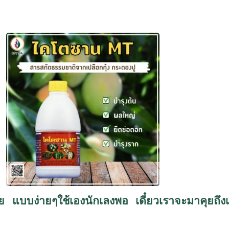
แบบง่ายๆใช้เองนักเลงพอ เดี๋ยวเราจะมาคุยถึงเรื่