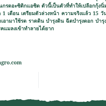
รดอะซิติกแอซิด ตัวนี้เป็นตัวที่ทำให้เปลือกกุ้งนิ่ม
 1 เดือน เตรียมตัวล่วงหน้า ความจริงแล้ว 15 วัน
อามาใช้รด ราดดิน บำรุงดิน ฉีดบำรุงดอก บำรุงผล
น โรคแมลงเข้าทำลายได้ยาก
agro.com