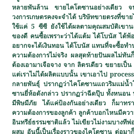
หลายพันล้าน ขายไคโตซานอย่างเดียว จนกระท
วงการเกษตรคงจะจำได้ บริษัทขายตรงที่ขาย
ใช้แค่ 5 ซีซี ยังใช้ได้ผลตามคุณสมบัติเขาน
ของดี คนซื้อเพราะว่าได้แต้ม ได้โบนัส ไ
อยากจะได้เงินทอน ได้โบนัส แทนที่จะซื้อทำนา
ความต้องการไม่จริง ผลสุดท้ายปันผลไม่ทันก
ต้องเอามาเจือจาง จาก ลิตรเดียว ขยายเป็น 2
แต่เราไม่ได้ผลิตแบบนั้น เขาเอาไป
proces
กลายพันธุ์ ปรากฏว่าไคโตซานแถวริมแม่น้
ซานยี่ห้อดังกล่าว ปรากฏว่าฉีดปุ๊บ ทั้งหนอน 
มีพิษมีภัย ได้แค่ป้องกันอย่างเดียว ก็มา
ความต้องการของลูกค้า ลูกค้าบอกไหนมีความป
อินทรีย์ธรรมชาติแล้ว ไม่เขียวไม่งามบางทีพ่
ผสม อันนี้เป็นเรื่องราวของไคโตซาน ต่อมาก