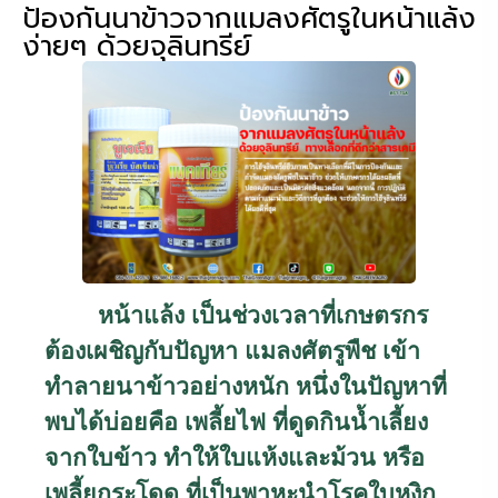
ป้องกันนาข้าวจากแมลงศัตรูในหน้าแล้ง
ง่ายๆ ด้วยจุลินทรีย์
หน้าแล้ง
เป็นช่วงเวลาที่เกษตรกร
ต้องเผชิญกับปัญหา
แมลงศัตรูพืช
เข้า
ทำลายนาข้าวอย่างหนัก หนึ่งในปัญหาที่
พบได้บ่อยคือ
เพลี้ยไฟ
ที่ดูดกินน้ำเลี้ยง
จากใบข้าว ทำให้ใบแห้งและม้วน หรือ
เพลี้ยกระโดด
ที่เป็นพาหะนำโรคใบหงิก