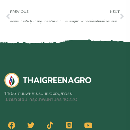
PREVIOUS
NEXT
ส่งเสริมการใช้ปุ๋ยไทยจุลินทรีย์ไทยในการผลิตเกษตรปลอดสารพิษ
หินแร่ภูเขาไฟ: ทางเลือกใหม่เพื่อสนามหญ้าเขียวทนและยาวนาน ประหยัดปุ๋ย ประหยัดเงิน
111/66 ถนนพหลโยธิน แขวงอนุสาวรีย์
เขตบางเขน กรุงเทพมหานคร 10220