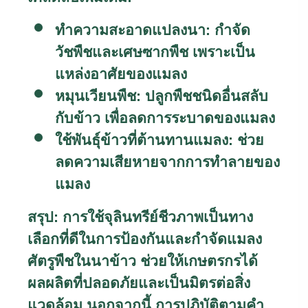
ทำความสะอาดแปลงนา:
กำจัด
วัชพืชและเศษซากพืช เพราะเป็น
แหล่งอาศัยของแมลง
หมุนเวียนพืช:
ปลูกพืชชนิดอื่นสลับ
กับข้าว เพื่อลดการระบาดของแมลง
ใช้พันธุ์ข้าวที่ต้านทานแมลง:
ช่วย
ลดความเสียหายจากการทำลายของ
แมลง
สรุป:
การใช้จุลินทรีย์ชีวภาพเป็นทาง
เลือกที่ดีในการป้องกันและกำจัดแมลง
ศัตรูพืชในนาข้าว ช่วยให้เกษตรกรได้
ผลผลิตที่ปลอดภัยและเป็นมิตรต่อสิ่ง
แวดล้อม นอกจากนี้ การปฏิบัติตามคำ