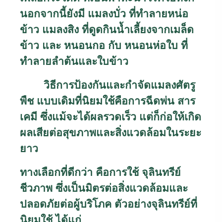
นอกจากนี้ยังมี
แมลงบั่ว
ที่ทำลายหน่อ
ข้าว
แมลงสิง
ที่ดูดกินน้ำเลี้ยงจากเมล็ด
ข้าว และ
หนอนกอ
กับ
หนอนห่อใบ
ที่
ทำลายลำต้นและใบข้าว
วิธีการป้องกันและกำจัดแมลงศัตรู
พืช
แบบเดิมที่นิยมใช้คือการฉีดพ่น
สาร
เคมี
ซึ่งแม้จะได้ผลรวดเร็ว แต่ก็ก่อให้เกิด
ผลเสียต่อสุขภาพและสิ่งแวดล้อมในระยะ
ยาว
ทางเลือกที่ดีกว่า
คือการใช้
จุลินทรีย์
ชีวภาพ
ซึ่งเป็นมิตรต่อสิ่งแวดล้อมและ
ปลอดภัยต่อผู้บริโภค ตัวอย่างจุลินทรีย์ที่
นิยมใช้ ได้แก่