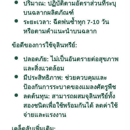
ปริมาณ:
ปฏิบัติตามอัตราส่วนที่ระบุ
บนฉลากผลิตภัณฑ์
ระยะเวลา:
ฉีดพ่นซ้ำทุก
7-10
วัน
หรือตามคำแนะนำบนฉลาก
ข้อดีของการใช้จุลินทรีย์:
ปลอดภัย:
ไม่เป็นอันตรายต่อสุขภาพ
และสิ่งแวดล้อม
มีประสิทธิภาพ:
ช่วยควบคุมและ
ป้องกันการระบาดของแมลงศัตรูพืช
ลดต้นทุน:
สามารถผสมจุลินทรีย์ทั้ง
สองชนิดเพื่อใช้พร้อมกันได้ ลดค่าใช้
จ่ายและแรงงาน
เคล็ดลับเพิ่มเติม: