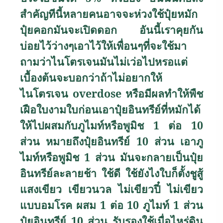
สำคัญทีนี้หลายคนอาจจะห่วงใช้ปุ๋ยหมัก
ปุ๋ยคอกมันจะเปิดดอก อันนี้เราคุยกัน
บ่อยไว้ว่างๆเอาไว้ให้เพื่อนๆที่จะใช้มา
ถามว่าไนโตรเจนมันไม่เว่อไปหรอแต่
เบื้องต้นจะบอกว่าถ้าไม่อยากให้
ไนโตรเจน
overdose
หรือมีผลทำให้พืช
เฝือใบงามใบก่อนเอาปุ๋ยอินทรีย์ที่หมักได้
ให้ไปผสมกับภูไมท์หรือพูมิช 1 ต่อ 10
ส่วน หมายถึงปุ๋ยอินทรีย์ 10 ส่วน เอาภู
ไมท์หรือพูมิช 1 ส่วน มันจะกลายเป็นปุ๋ย
อินทรีย์ละลายช้า ใช้ดี ใช้ยังไงใบก็ตั้งชูสู้
แสงเขียว เขียวนวล ไม่เขียวปี๋ ไม่เขียว
แบบอมโรค ผสม 1 ต่อ 10 ภูไมท์ 1 ส่วน
ปุ๋ยอินทรีย์ 10 ส่วน รับรองใช้เมื่อไหร่ดิน