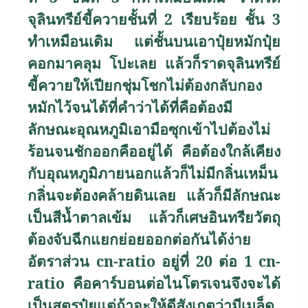
จุลินทรีย์ขี้ควายชั้นที่ 2 เรียบร้อย ชั้น 3
ทำเหมือนเดิม แต่ชั้นบนเอาปุ๋ยหมักปุ๋ย
คอกมาคลุม โปะเลย แล้วก็ราดจุลินทรีย์
ขี้ควายให้เปียกชุ่มโชกไม่ต้องกลับกอง
หมักไว้จนได้ที่คำว่าได้ที่คือต้องมี
ลักษณะอุณหภูมิเอามือซุกเข้าไปต้องไม่
ร้อนจนชักออกคืออยู่ได้ คือต้องใกล้เคียง
กับอุณหภูมิภายนอกแล้วก็ไม่มีกลิ่นเหม็น
กลิ่นจะต้องคล้ายดินเลย แล้วก็มีลักษณะ
เป็นสีน้ำตาลเข้ม แล้วก็เศษอินทรียวัตถุ
ต้องจับฉีกแยกย่อยออกต่อกันได้ง่าย
อัตราส่วน
cn-ratio
อยู่ที่ 20 ต่อ 1
cn-
ratio
คือคาร์บอนต่อไนโตรเจนจึงจะได้
เป็นสูตรปุ๋ยแต่ถ้าจะให้ดีสังเกตว่ามีเมล็ด