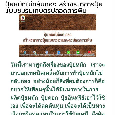
ปุ๋ยหมักไม่กลับกอง สร้างธนาคารปุ๋ย
แบบชมรมเกษตรปลอดสารพิษ
วันนี้เรามาพูดถึงเรื่องของปุ๋ยหมัก เราจะ
มาบอกเทคนิคเคล็ดลับการทำปุ๋ยหมักไม่
กลับกอง อย่างน้อยก็สิ่งที่ผมต้องการก็คือ
อยากให้เพื่อนๆนั้นได้มีแนวทางในการ
ผลิตปุ๋ยหมัก ปุ๋ยคอก ปุ๋ยอินทรีย์เอาไว้ใช้
เอง เพื่อจะได้ลดต้นทุน เพื่อจะได้เป็นทาง
เลือกหรือทดแทนในการใช้ปุ๋ยเคมี จึงคิด