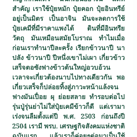
สำคัญ เราใช้ปุ๋ยหมัก ปุ๋ยคอก ปุ๋ยอินทรีย์
อยู่เป็นมิตร เป็นอาจิน มันจะลดการใช้
ปุ๋ยเคมีที่มีราคาแพงได้ ดินที่มีอินทรีย
วัตถุ มันเหมือนสมัยโบราณ ทำไมเมื่อ
ก่อนเราทำนาปีละครั้ง เรียกข้าวนาปี นา
ปลัง ข้าวนาปี ปีหนึ่งเขาไม่เผา เกี่ยวข้าว
เสร็จตอซังฟางข้าวต้นใหญ่อวบอ้วน
เวลาจะเกี่ยวต้องนาบไปทางเดียวกัน พอ
เกี่ยวเสร็จก็ปล่อยทิ้งสู่ภาวะหน้าแล้งจน
ฟางมันเปื่อย ผุ ย่อยสลาย ทำรอบต่อไป
รุ่นปู่รุ่นย่าไม่ใส่ปุ๋ยเคมีข้าวก็ดี แต่เรามา
เร่งจนลืมตั้งแต่ปี พ.ศ. 2503 ก่อนถึงปี
2504 เรามี พรบ. เศรษฐกิจสังคมแห่งชาติ
ฉบับแรก แล้วเราก็ค่อยๆต่อมาเป็นใช้