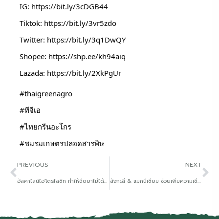
IG: 
https://bit.ly/3cDGB44
Tiktok: 
https://bit.ly/3vr5zdo
Twitter: 
https://bit.ly/3q1DwQY
Shopee: 
https://shp.ee/kh94aiq
Lazada: 
https://bit.ly/2XkPgUr
#thaigreenagro
#ทีจีเอ
#ไทยกรีนอะโกร
#ชมรมเกษตรปลอดสารพิษ
PREVIOUS
NEXT
อัลคาไลน์ไฮโดรไลซิท ทำให้ฉีดยาไม่ได้ผลต้องแถม
สังกะสี & แมกนีเซียม ช่วยเพิ่มความเขียวสังเคราะห์แสงเร่งโต