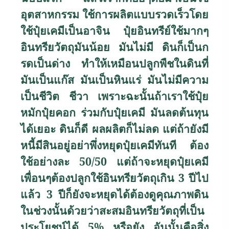
อุตสาหกรรม ใช้การผลิตแบบรวดเร็วโดย
ใช้ปุ๋ยเคมีเป็นอาจิน ปุ๋ยอินทรีย์ใช้มากๆ
อินทรียวัตถุมันน้อย มันไม่มี ดินก็เป็นก
รดเป็นด่าง ทำให้เหมือนปลูกพืชในดินที่
มันเป็นแก๊ส มันเป็นหินแร่ มันไม่มีความ
เป็นชีวิต ชีวา เพราะฉะนั้นถ้าเราใช้ปุ๋ย
หมักปุ๋ยคอก ร่วมกับปุ๋ยเคมี มันลดต้นทุน
ได้เยอะ ดินก็ดี ผลผลิตก็ไม่ลด แต่ถ้ายังมี
หนี้มีสินอยู่อย่าพึ่งหยุดปุ๋ยเคมีทันที ต้อง
ใช้อย่างละ 50/50 แต่ถ้าจะหยุดปุ๋ยเคมี
เพื่อนๆต้องปลูกใช้อินทรียวัตถุเกิน 3 ปีไป
แล้ว 3 ปีก็ยังจะหยุดได้ต้องดูคุณภาพดิน
ในช่วงนั้นด้วยว่าสะสมอินทรียวัตถุที่เป็น
ประโยชน์ได้ 5
%
หรือยัง อันนั้นคือสิ่ง