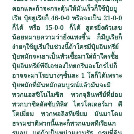
คอกและถ้าจะกระตุ้นให้มันเร็วก็ใช้ปุ๋ยยู
เรีย ปุ๋ยยูเรียก็ 46-0-0 หรือจะเป็น 21-0-0
ก็ได้ หรือ 15-0-0 ก็ได้ สูตรยิ่งตัวเลข
น้อยหมายความว่ายิ่งแพงขึ้น ก็มียูเรียก็
ง่ายๆใช้ยูเรียในช่วงนี้ถ้าใครมีปุ๋ยอินทรีย์
ปุ๋ยหมักจะเอาเป็นหัวเชื้อมาใส่ถ้าใครซื้อ
ปุ๋ยอินทรีย์ทีจีเอของไทยกรีนอะโกรไปก็
อาจจะมาโรยบางๆชั้นละ 1 โลก็ได้เพราะ
ปุ๋ยหมักที่มันหมักสมบูรณ์แล้วมันจะมี
พวกแอสซิโนไมซิส พวกจุลินทรีย์ที่ย่อย
พวกบาซิลลัสซับทิลิส ไตรโคเดอร์มา คี
โตเมี่ยม พวกพอลิสทีเซียม มันมาโดย
ธรรมชาติพวกนี้และก็พวกแบคทีเรียแก
รมลบ แต่ถ้าเป็นหน่วยงานรัฐ กรมที่ดิน