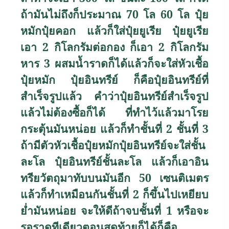
ถ้ามันไม่ถึงก็ประมาณ 70 โล 60 โล ปุ๋ย
หมักปุ๋ยคอก แล้วก็ใส่ปุ๋ยยูเรีย ปุ๋ยยูเรีย
เอา 2 กิโลกรัมต่อกอง ก็เอา 2 กิโลกรัม
หาร 3 ผสมน้ำราดก็ได้แล้วก็จะใส่หัวเชื้อ
ปุ๋ยหมัก ปุ๋ยอินทรีย์ ก็คือปุ๋ยอินทรีย์ที่
สำเร็จรูปแล้ว คำว่าปุ๋ยอินทรีย์สำเร็จรูป
แล้วไม่ต้องซื้อก็ได้ ที่ทำไว้แล้วมาโรย
กระตุ้นมันหน่อย แล้วก็ทำชั้นที่ 2 ชั้นที่ 3
ถ้ามีตัวหัวเชื้อปุ๋ยหมักปุ๋ยอินทรีย์จะใส่ชั้น
ละโล ปุ๋ยอินทรีย์ชั้นละโล แล้วก็เอาอิน
ทรียวัตถุมาทับบนมันอีก 50 เซนติเมตร
แล้วก็ทำเหมือนกันชั้นที่ 2 ก็ขึ้นไปเหยียบ
ย่ำมันหน่อย จะให้ดีถ้าจบชั้นที่ 1 หรือจะ
รอราดทีเดียวตอนสุดท้ายก็ได้ก็คือ