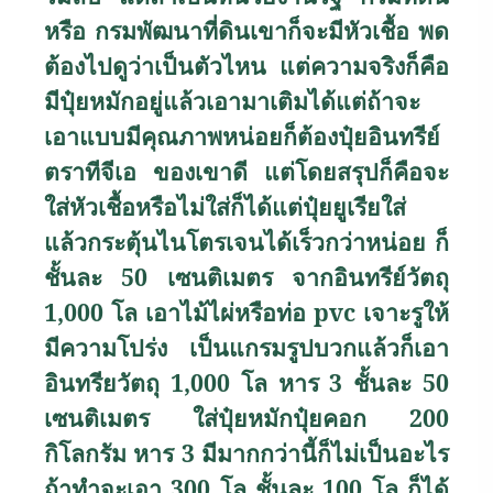
หรือ กรมพัฒนาที่ดินเขาก็จะมีหัวเชื้อ พด
ต้องไปดูว่าเป็นตัวไหน แต่ความจริงก็คือ
มีปุ๋ยหมักอยู่แล้วเอามาเติมได้แต่ถ้าจะ
เอาแบบมีคุณภาพหน่อยก็ต้องปุ๋ยอินทรีย์
ตราทีจีเอ ของเขาดี แต่โดยสรุปก็คือจะ
ใส่หัวเชื้อหรือไม่ใส่ก็ได้แต่ปุ๋ยยูเรียใส่
แล้วกระตุ้นไนโตรเจนได้เร็วกว่าหน่อย ก็
ชั้นละ 50 เซนติเมตร จากอินทรีย์วัตถุ
1
,
000 โล เอาไม้ไผ่หรือท่อ
pvc
เจาะรูให้
มีความโปร่ง เป็นแกรมรูปบวกแล้วก็เอา
อินทรียวัตถุ 1
,
000 โล หาร 3 ชั้นละ 50
เซนติเมตร ใส่ปุ๋ยหมักปุ๋ยคอก 200
กิโลกรัม หาร 3 มีมากกว่านี้ก็ไม่เป็นอะไร
ถ้าทำจะเอา 300 โล ชั้นละ 100 โล ก็ได้