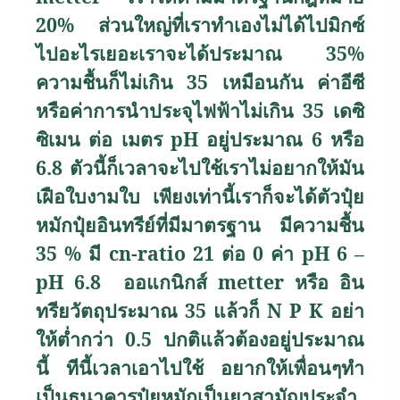
20
%
ส่วนใหญ่ที่เราทำเองไม่ได้ไปมิกซ์
ไปอะไรเยอะเราจะได้ประมาณ 35
%
ความชื้นก็ไม่เกิน 35 เหมือนกัน ค่าอีซี
หรือค่าการนำประจุไฟฟ้าไม่เกิน 35 เดซิ
ซิเมน ต่อ เมตร
pH
อยู่ประมาณ 6 หรือ
6.8 ตัวนี้ก็เวลาจะไปใช้เราไม่อยากให้มัน
เฝือใบงามใบ เพียงเท่านี้เราก็จะได้ตัวปุ๋ย
หมักปุ๋ยอินทรีย์ที่มีมาตรฐาน มีความชื้น
35
%
มี
cn-ratio
21 ต่อ 0 ค่า
pH
6 –
pH
6.8 ออแกนิกส์
metter
หรือ อิน
ทรียวัตถุประมาณ 35 แล้วก็
N P K
อย่า
ให้ต่ำกว่า 0.5 ปกติแล้วต้องอยู่ประมาณ
นี้ ทีนี้เวลาเอาไปใช้ อยากให้เพื่อนๆทำ
เป็นธนาคารปุ๋ยหมักเป็นยาสามัญประจำ