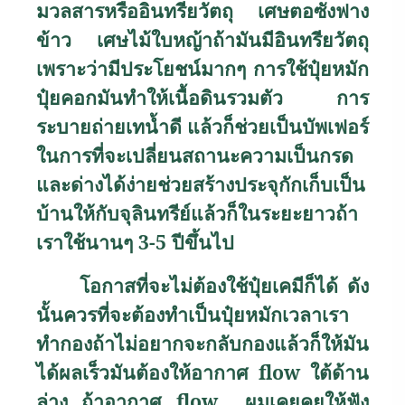
มวลสารหรืออินทรียวัตถุ เศษตอซังฟาง
ข้าว เศษไม้ใบหญ้าถ้ามันมีอินทรียวัตถุ
เพราะว่ามีประโยชน์มากๆ การใช้ปุ๋ยหมัก
ปุ๋ยคอกมันทำให้เนื้อดินรวมตัว การ
ระบายถ่ายเทน้ำดี แล้วก็ช่วยเป็นบัพเฟอร์
ในการที่จะเปลี่ยนสถานะความเป็นกรด
และด่างได้ง่ายช่วยสร้างประจุกักเก็บเป็น
บ้านให้กับจุลินทรีย์แล้วก็ในระยะยาวถ้า
เราใช้นานๆ 3-5 ปีขึ้นไป
โอกาสที่จะไม่ต้องใช้ปุ๋ยเคมีก็ได้ ดัง
นั้นควรที่จะต้องทำเป็นปุ๋ยหมักเวลาเรา
ทำกองถ้าไม่อยากจะกลับกองแล้วก็ให้มัน
ได้ผลเร็วมันต้องให้อากาศ
flow
ใต้ด้าน
ล่าง ถ้าอากาศ
flow
ผมเคยคุยให้ฟัง