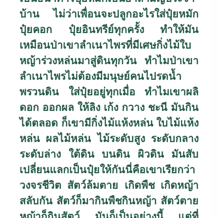
บ้าน ไม่ว่าเพื่อนจะปลูกอะไรใส่ปุ๋ยหมัก
ปุ๋ยคอก ปุ๋ยอินทรีย์ทุกครั้ง ทำให้มัน
เหมือนป่าเขาลำเนาไพรที่มีเศษกิ่งไม้ใบ
หญ้าร่วงหล่นมาสู่ดินทุกวัน ทำไมป่าเขา
ลำเนาไพรไม่ต้องมีมนุษย์คนไปรดน้ำ
พรวนดิน ใส่ปุ๋ยอยู่ทุกเมื่อ ทำไมเขาผลิ
ดอก ออกผล ให้ลิง เก้ง กวาง ชะนี มันกิน
ได้ตลอด ก็เขามีกิ่งไม้แห้งหล่น ใบไม้แห้ง
หล่น ผลไม้หล่น ไม้ระดับสูง ระดับกลาง
ระดับล่าง ใต้ดิน บนดิน ผิวดิน มันสับ
เปลี่ยนแลกเป็นปุ๋ยให้กันนี่คือเขาเรียกว่า
วงจรชีวิต สัตว์ล้มตาย เกิดพืช เกิดหญ้า
สลับกัน สัตว์ก็มากินพืชกินหญ้า สัตว์ตาย
หญ้าก็กินสัตว์ มันก็เป็นอย่างนี้ แต่ที่