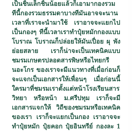
เป็นชิ้นเล็กชิ้นน้อยแล้วก็เอามากองรวม
ทีนี้กองรวมธรรมดาบางทีมันอาจจะนาน
เวลาที่เราจะนำมาใช้ เราอาจจะแยกไป
เป็นกองๆ ทีนี้เวลาเราทำปุ๋ยหมักกองแบบ
โบราณ โบราณก็ปล่อยให้มันเปื่อย ผุ พัง
ย่อยสลาย เราก็น่าจะเป็นเทคนิคแบบ
ชมรมเกษตรปลอดสารพิษหรือไทยกรี
นอะโกร ของเราจะมีแนวทางที่เมื่อก่อนก็
จะแจกเป็นเอกสารให้เพื่อนๆ เมื่อก่อนนี้
ใครมาที่ชมรมเราตั้งแต่หน้าโรงเรียนสาร
วิทยา หรือหน้า ม.ศรีปทุม เราก็จะมี
เอกสารแจกให้ วิถีของชมรมหรือเทคนิค
ของเรา เราก็จะแยกเป็นกอง เราอาจจะ
ทำปุ๋ยหมัก ปุ๋ยคอก ปุ๋ยอินทรีย์ กองละ 1