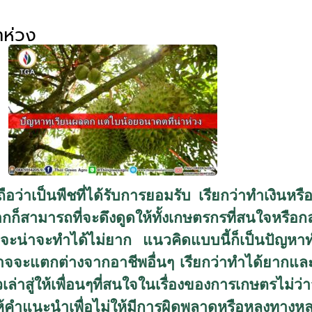
าห่วง
งถือว่าเป็นพืชที่ได้รับการยอมรับ เรียกว่าทำเงินหรื
กก็สามารถที่จะดึงดูดให้ทั้งเกษตรกรที่สนใจหรือกล
่าจะน่าจะทำได้ไม่ยาก แนวคิดแบบนี้ก็เป็นปัญหา
จจะแตกต่างจากอาชีพอื่นๆ เรียกว่าทำได้ยากและก็
ล่าสู่ให้เพื่อนๆที่สนใจในเรื่องของการเกษตรไม่ว่า
้คำแนะนำเพื่อไม่ให้มีการผิดพลาดหรือหลงทางหล