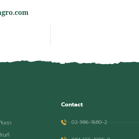
agro.com
Contact
02-986-1680-2
กับเรา
ภัณฑ์