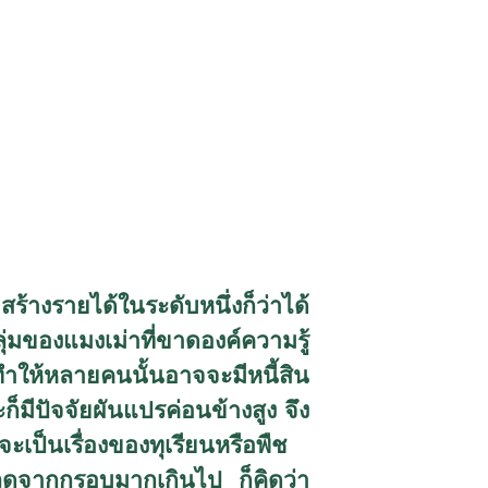
อสร้างรายได้ในระดับหนึ่งก็ว่าได้
ุ่มของแมงเม่าที่ขาดองค์ความรู้
ทำให้หลายคนนั้นอาจจะมีหนี้สิน
มีปัจจัยผันแปรค่อนข้างสูง จึง
จะเป็นเรื่องของทุเรียนหรือพืช
ุดจากกรอบมากเกินไป ก็คิดว่า