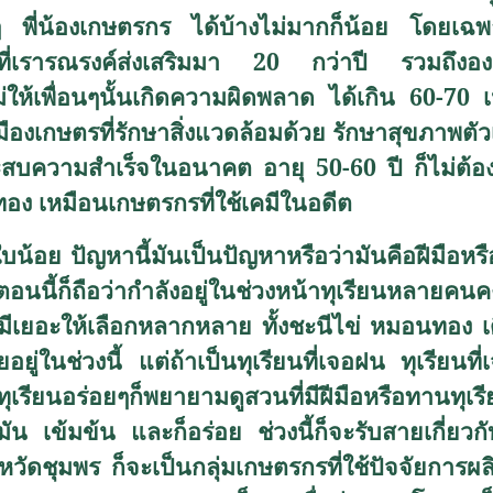
พี่น้องเกษตรกร ได้บ้างไม่มากก็น้อย โดยเฉพา
ณ์ที่เรารณรงค์ส่งเสริมมา 20 กว่าปี รวมถึงอง
่ให้เพื่อนๆนั้นเกิดความผิดพลาด ได้เกิน 60-70 เปอ
องเกษตรที่รักษาสิ่งแวดล้อมด้วย รักษาสุขภาพตัวเอ
สบความสำเร็จในอนาคต อายุ 50-60 ปี ก็ไม่ต้องม
อง เหมือนเกษตรกรที่ใช้เคมีในอดีต
ปัญหานี้มันเป็นปัญหาหรือว่ามันคือฝีมือหรื
ตอนนี้ก็ถือว่ากำลังอยู่ในช่วงหน้าทุเรียนหลายคน
 มีเยอะให้เลือกหลากหลาย ทั้งชะนีไข่ หมอนทอง 
ยอยู่ในช่วงนี้ แต่ถ้าเป็นทุเรียนที่เจอฝน ทุเรียนที
ุเรียนอร่อยๆก็พยายามดูสวนที่มีฝีมือหรือทานทุเร
มัน เข้มข้น และก็อร่อย ช่วงนี้ก็จะรับสายเกี่ยว
งหวัดชุมพร ก็จะเป็นกลุ่มเกษตรกรที่ใช้ปัจจัยก