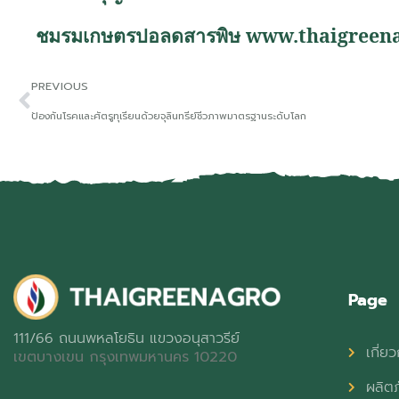
ชมรมเกษตรปอลดสารพิษ
www.thaigreen
PREVIOUS
ป้องกันโรคและศัตรูทุเรียนด้วยจุลินทรีย์ชีวภาพมาตรฐานระดับโลก
Page
111/66 ถนนพหลโยธิน แขวงอนุสาวรีย์
เกี่ยว
เขตบางเขน กรุงเทพมหานคร 10220
ผลิต