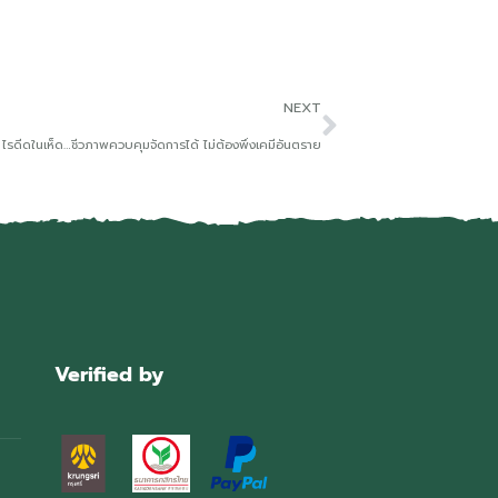
NEXT
ไรดีดในเห็ด…ชีวภาพควบคุมจัดการได้ ไม่ต้องพึ่งเคมีอันตราย
Verified by