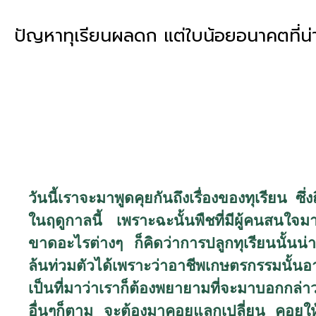
ปัญหาทุเรียนผลดก แต่ใบน้อยอนาคตที่น่
วันนี้เราจะมาพูดคุยกันถึงเรื่องของทุเรียน ซึ่
ในฤดูกาลนี้ เพราะฉะนั้นพืชที่มีผู้คนสนใจมา
ขาดอะไรต่างๆ ก็คิดว่าการปลูกทุเรียนนั้นน
ล้นท่วมตัวได้เพราะว่าอาชีพเกษตรกรรมนั้นอา
เป็นที่มาว่าเราก็ต้องพยายามที่จะมาบอกกล่าวเ
อื่นๆก็ตาม จะต้องมาคอยแลกเปลี่ยน คอยให