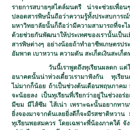
รายการสบายๆสไตล์มนตรี น่าจะช่วยเพื่อนๆ 
ปลอดสารพิษนั้นถือว่าความรู้ทั้งประสบการ
มหาวิทยาลัยนั้นก็ถือว่ามีความสามารถที่จะไม
ด้วยช่วยกันพัฒนาให้ประเทศของเรานั้นเป็นเมื
สารพิษต่างๆ อย่างน้อยถ้าทำอาชีพเกษตรประ
อัมพาต เบาหวาน ความดัน สะเก็ดเงินสะเก็ดท
วันนี้เราพูดถึงทุเรียนผลดก แต่ใบน้อย 
อนาคตนั้นน่าห่วงเดี๋ยวเรามาฟังกัน ทุเรียน
ไม่มากก็น้อย ถ้าเป็นช่วงต้นเดือนพฤษภาคม
จะน้อยลง เป็นทุเรียนที่เรียกว่าอยู่ในช่วงอร่อ
มีขม มีไส้ซึม ไส้เน่า เพราะฉะนั้นอยากทานท
ยิ่งจองมาจากต้นเลยยิ่งดีก็จะมีรสชาติหวาน 
ทุเรียนพอสมควร โดยเฉพาะพี่น้องภาคใต้ จั