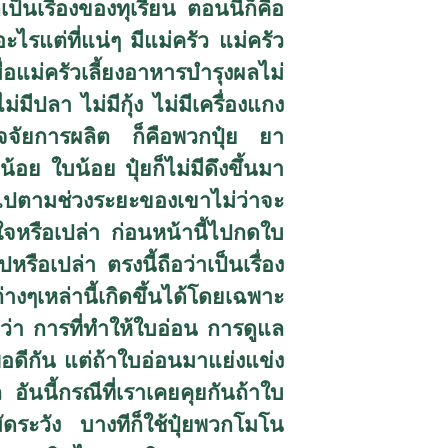
นเรื่องของทุเรียน ตอนนี้ก็คือ
ไรแต่ที่แน่ๆ มีแม่ครัว แม่ครัว
อแม่ครัวเลี้ยงอาหารบำรุงผลไม่
มีปลา ไม่มีกุ้ง ไม่มีเครื่องแกง
ปัจจัยการผลิต ก็คือพวกปุ๋ย ยา
น้อย ใบน้อย ปุ๋ยก็ไม่มีดึงขึ้นมา
็นไปตามช่วงระยะของเขาไม่ว่าจะ
งใจหรือเปล่า ก่อนหน้านี้ไปกดใบ
ือเปล่า ตรงนี้ถือว่าเป็นเรื่อง
างๆเหล่านี้เกิดขึ้นได้โดยเฉพาะ
าว่า การที่ทำให้ใบอ่อน การดูแล
พอดีกัน แต่ถ้าใบอ่อนมาแย่งแข่ง
นนี้กรณีที่เราเคยคุยกันถ้าใบ
ดระวัง บางทีก็ใช้ปุ๋ยพวกโมโน