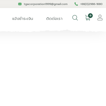
tgacorporation1999@gmail.com
+66(0)2986-1680
0
แจ้งชำระเงิน
ติดต่อเรา