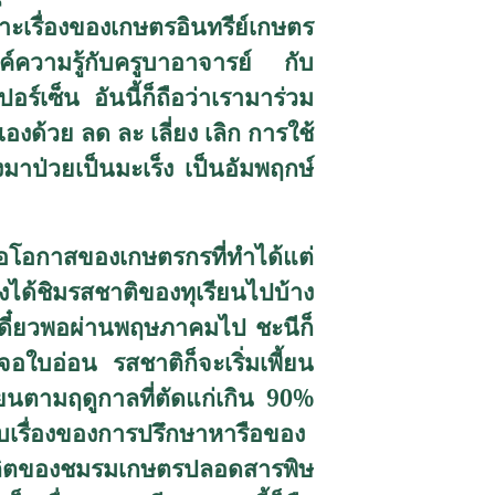
ะเรื่องของเกษตรอินทรีย์เกษตร
ค์ความรู้กับครูบาอาจารย์ กับ
ร์เซ็น อันนี้ก็ถือว่าเรามาร่วม
งด้วย ลด ละ เลี่ยง เลิก การใช้
าป่วยเป็นมะเร็ง เป็นอัมพฤกษ์
อโอกาสของเกษตรกรที่ทำได้แต่
คงได้ชิมรสชาติของทุเรียนไปบ้าง
เดี๋ยวพอผ่านพฤษภาคมไป ชะนีก็
่เจอใบอ่อน รสชาติก็จะเริ่มเพี้ยน
ียนตามฤดูกาลที่ตัดแก่เกิน 90
%
กับเรื่องของการปรึกษาหารือของ
ารผลิตของชมรมเกษตรปลอดสารพิษ