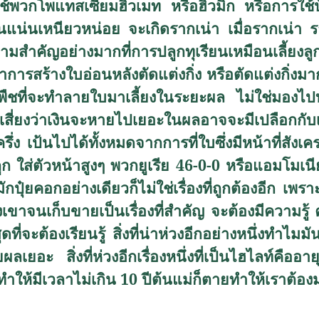
ช้พวกโพแทสเซียมฮิวเมท หรือฮิวมิก หรือการใช้ป
าดินแน่นเหนียวหน่อย จะเกิดรากเน่า เมื่อรากเน่
ความสำคัญอย่างมากที่การปลูกทุเรียนเหมือนเลี้ยงล
ว่าการสร้างใบอ่อนหลังตัดแต่งกิ่ง หรือตัดแต่งกิ่งม
ชที่จะทำลายใบมาเลี้ยงในระยะผล ไม่ใช่มองไปบ
้างเสี่ยงว่าเงินจะหายไปเยอะในผลอาจจะมีเปลือกก
 เป้นไปได้ทั้งหมดจากการที่ใบซึ่งมีหน้าที่สังเ
ม่ถูก ใส่ตัวหน้าสูงๆ พวกยูเรีย 46-0-0 หรือแอมโม
กปุ๋ยคอกอย่างเดียวก็ไม่ใช่เรื่องที่ถูกต้องอีก เพร
งเขาจนเก็บขายเป็นเรื่องที่สำคัญ จะต้องมีความรู
ดที่จะต้องเรียนรู้ สิ่งที่น่าห่วงอีกอย่างหนึ่งทำไ
เยอะ สิ่งที่ห่วงอีกเรื่องหนึ่งที่เป็นไฮไลท์คืออ
ทำให้มีเวลาไม่เกิน 10 ปีต้นแม่ก็ตายทำให้เราต้อ