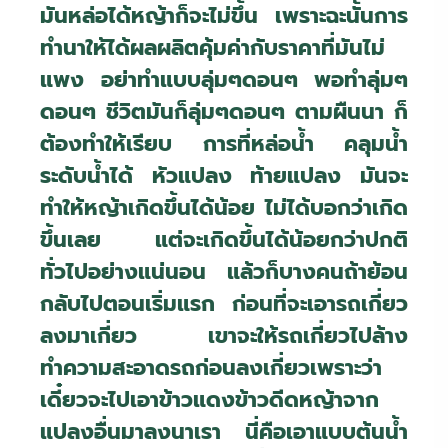
มันหล่อได้หญ้าก็จะไม่ขึ้น เพราะฉะนั้นการ
ทำนาให้ได้ผลผลิตคุ้มค่ากับราคาที่มันไม่
แพง อย่าทำแบบลุ่มๆดอนๆ พอทำลุ่มๆ
ดอนๆ ชีวิตมันก็ลุ่มๆดอนๆ ตามผืนนา ก็
ต้องทำให้เรียบ การที่หล่อน้ำ คลุมน้ำ
ระดับน้ำได้ หัวแปลง ท้ายแปลง มันจะ
ทำให้หญ้าเกิดขึ้นได้น้อย ไม่ได้บอกว่าเกิด
ขึ้นเลย แต่จะเกิดขึ้นได้น้อยกว่าปกติ
ทั่วไปอย่างแน่นอน แล้วก็บางคนถ้าย้อน
กลับไปตอนเริ่มแรก ก่อนที่จะเอารถเกี่ยว
ลงมาเกี่ยว เขาจะให้รถเกี่ยวไปล้าง
ทำความสะอาดรถก่อนลงเกี่ยวเพราะว่า
เดี๋ยวจะไปเอาข้าวแดงข้าวดีดหญ้าจาก
แปลงอื่นมาลงนาเรา นี่คือเอาแบบต้นน้ำ