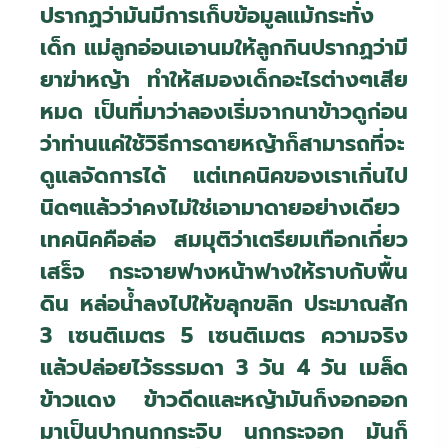
ปรากฏว่ามันมีการเก็บข้อมูลแม้กระทั่ง
เด็ก แม่ลูกอ่อนเอานมให้ลูกกินปรากฏว่ามี
ยาฆ่าหญ้า ทำให้สมองเด็กอะไรต่างๆเสีย
หมด เป็นที่มาว่าลองเริ่มจากนาข้าวดูก่อน
ว่าท่านแค่ใช้วิธีการดายหญ้าก็สามารถที่จะ
ดูแลจัดการได้ แต่เทคนิคของเราเกิ่นไป
นิดๆแล้วว่าคงไม่ใช่เอามาดายอย่างเดียว
เทคนิคคือล่อ สมมุติว่าเตรียมเทือกเกี่ยว
เสร็จ กระจายฟางหน้าฟางให้ราบกับพื้น
ดิน หล่อน้ำลงไปให้ขลุกขลิก ประมาณสัก
3 เซนติเมตร 5 เซนติเมตร ความจริง
แล้วปล่อยไว้ธรรมดา 3 วัน 4 วัน เมล็ด
ข้าวแดง ข้าวดีดและหญ้ามันก็งอกออก
มาเป็นปากนกกระจิบ นกกระจอก มันก็