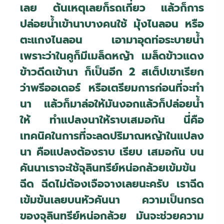
เลย ต้นเหตุเลยก็รถเกี่ยว แล้วก็การ
ปล่อยน้ำเข้านาบางคนใช้ มุ้งไนลอน หรือ
ตะแกงไนลอน เอามาอุดท่อระบายน้ำ
เพราะว่าในคูก็มีเมล็ดหญ้า เมล็ดข้าวแดง
ข้าวดีดเข้านา ก็เป็นอีก 2 สเต็ปเขาเรียก
ว่าพรีออเดอร์ หรือเตรียมการก่อนที่จะทำ
นา แล้วก็มาล่อให้มันงอกแล้วก็ปล่อยน้ำ
ให้ ทำแปลงนาให้ราบเสมอกัน นี่คือ
เทคนิคในการที่จะลดปริมาณหญ้าในแปลง
นา คือแปลงต้องราบ เรียบ เสมอกัน บน
คันนาเราจะใช้จุลินทรีย์หน่อกล้วยเข้มข้น
ฉีด ฉีดไม่ต้องเจือจางเลยนะครับ เราฉีด
เข้มข้นเลยบนหัวคันนา ความเป็นกรด
ของจุลินทรีย์หน่อกล้วย มันจะช่วยความ