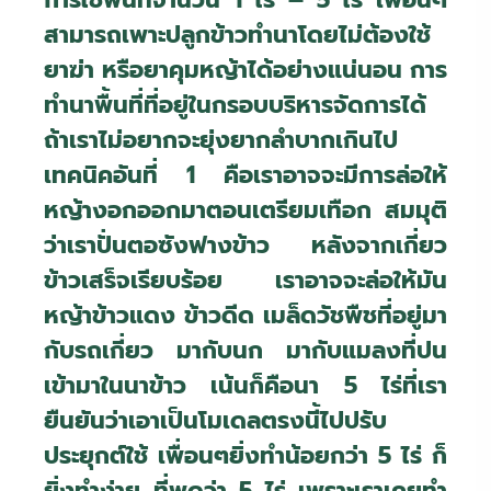
การใช้พื้นที่จำนวน 1 ไร่ – 5 ไร่ เพื่อนๆ
สามารถเพาะปลูกข้าวทำนาโดยไม่ต้องใช้
ยาฆ่า หรือยาคุมหญ้าได้อย่างแน่นอน การ
ทำนาพื้นที่ที่อยู่ในกรอบบริหารจัดการได้
ถ้าเราไม่อยากจะยุ่งยากลำบากเกินไป
เทคนิคอันที่ 1 คือเราอาจจะมีการล่อให้
หญ้างอกออกมาตอนเตรียมเทือก สมมุติ
ว่าเราปั่นตอซังฟางข้าว หลังจากเกี่ยว
ข้าวเสร็จเรียบร้อย เราอาจจะล่อให้มัน
หญ้าข้าวแดง ข้าวดีด เมล็ดวัชพืชที่อยู่มา
กับรถเกี่ยว มากับนก มากับแมลงที่ปน
เข้ามาในนาข้าว เน้นก็คือนา 5 ไร่ที่เรา
ยืนยันว่าเอาเป็นโมเดลตรงนี้ไปปรับ
ประยุกต์ใช้ เพื่อนๆยิ่งทำน้อยกว่า 5 ไร่ ก็