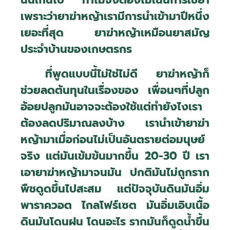
นั้นเกินไป ทำไมจึงต้องไม่เน้นการใช้ยา
เพราะว่ายาฆ่าหญ้าเรามีการนำเข้ามาปีหนึ่ง
เยอะที่สุด ยาฆ่าหญ้าเหมือนยาสมัญ
ประจำบ้านของเกษตรกร
ที่พูดแบบนี้ไม่ใช่ไม่ดี ยาฆ่าหญ้าก็
ช่วยลดต้นทุนในเรื่องของ เพื่อนๆที่ปลูก
อ้อยปลูกมันอาจจะต้องใช้แต่ทำยังไงเรา
ต้องลดปริมาณลงบ้าง เรานำเข้ายาฆ่า
หญ้ามาเมื่อก่อนไม่เป็นอันตรายต่อมนุษย์
จริง แต่มันเข้มข้นมากขึ้น 20-30 ปี เรา
เอายาฆ่าหญ้ามาจนมัน ปกติมันไม่ถูกราก
พืชดูดขึ้นไปสะสม แต่ปัจจุบันดินมันอิ่ม
พาราควอต ไกลโฟร์เซต มันอิ่มเอิบเนื้อ
ดินมันโดนฝน โดนอะไร รากมันก็ดูดน้ำขึ้น