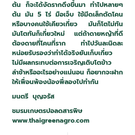
ต้น ก็จะได้งัดรากดึงขึ้นมา ทำไปหลายๆ
ต้น มัน 5 ไร่ มือเจ็บ ใช้มีดเล็กตัดโคน
หรือบางคนใช้เคียวเกี่ยว มันก็โตไม่ทัน
มันโตทันก็เกี่ยวใหม่ แต่ถ้าดายหญ้าที่ดี
ต้องดายที่โคนที่ราก ทำไปวันละนิดละ
หน่อยรับรองว่าทำได้จริงยันเก็บเกี่ยว
ไม่มีผลกระทบต่อการเจริญเติบโตข้าว
ล่าช้าหรืออะไรอย่างแน่นอน ก็อยากจะฝาก
ให้เพื่อนพ้องน้องพี่ลองไปทำกัน
มนตรี บุญจรัส
ชมรมเกษตรปอลดสารพิษ
www.thaigreenagro.com