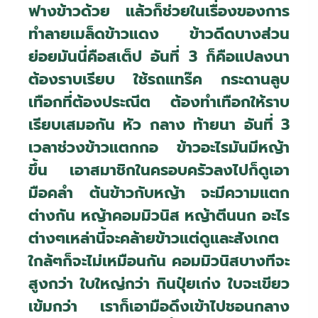
ฟางข้าวด้วย แล้วก็ช่วยในเรื่องของการ
ทำลายเมล็ดข้าวแดง ข้าวดีดบางส่วน
ย่อยมันนี่คือสเต็ป อันที่ 3 ก็คือแปลงนา
ต้องราบเรียบ ใช้รถแทร๊ค กระดานลูบ
เทือกที่ต้องประณีต ต้องทำเทือกให้ราบ
เรียบเสมอกัน หัว กลาง ท้ายนา อันที่ 3
เวลาช่วงข้าวแตกกอ ข้าวอะไรมันมีหญ้า
ขึ้น เอาสมาชิกในครอบครัวลงไปก็ดูเอา
มือคลำ ต้นข้าวกับหญ้า จะมีความแตก
ต่างกัน หญ้าคอมมิวนิส หญ้าตีนนก อะไร
ต่างๆเหล่านี้จะคล้ายข้าวแต่ดูและสังเกต
ใกล้ๆก็จะไม่เหมือนกัน คอมมิวนิสบางทีจะ
สูงกว่า ใบใหญ่กว่า กินปุ๋ยเก่ง ใบจะเขียว
เข้มกว่า เราก็เอามือดึงเข้าไปชอนกลาง