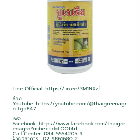
Line Official:
https://lin.ee/3M1NXzf
ช่อง
Youtube:
https://youtube.com/@thaigreenagr
o-tga847
เพจ
Facebook:
https://www.facebook.com/thaigre
enagro?mibextid=LQQJ4d
Call Center: 084-5554205-9
ฝ่ายวิชาการ : 02-9861680-2