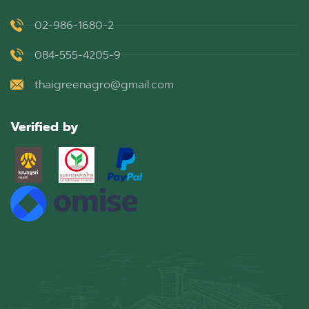
02-986-1680-2
084-555-4205-9
thaigreenagro@gmail.com
Verified by