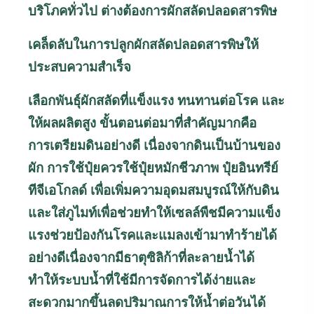
บริโภคทั่วไป ต่างต้องการผักสลัดปลอดสารพิษ
เคล็ดลับในการปลูกผักสลัดปลอดสารพิษให้
ประสบความสำเร็จ
เลือกพันธุ์ผักสลัดที่แข็งแรง ทนทานต่อโรค และ
ให้ผลผลิตสูง ขั้นตอนต่อมาที่สำคัญมากคือ
การเตรียมดินอย่างดี เนื่องจากดินเป็นบ้านของ
ผัก การใช้ปุ๋ยควรใช้ปุ๋ยหมักชีวภาพ ปุ๋ยอินทรีย์
ทีจีเอโกลด์ เพื่อเพิ่มความอุดมสมบูรณ์ให้กับดิน
และใส่ภูไมท์เพื่อช่วยทำให้เซลล์พืชมีความแข็ง
แรงช่วยป้องกันโรคและแมลงเข้ามาทำร้ายได้
อย่างดีเนื่องจากมีธาตุซิลิก้าที่ละลายน้ำได้
ทำให้ระบบน้ำที่ใช้มีการจัดการได้ง่ายและ
สะดวกมากขึ้นลดปริมาณการให้น้ำต่อวันได้