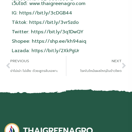
เว็บไซต์:
www.thaigreenagro.com
IG:
https://bit.ly/3cDGB44
Tiktok:
https://bit.ly/3vr5zdo
Twitter:
https://bit.ly/3q1DwQY
Shopee:
https://shp.ee/kh94aiq
Lazada:
https://bit.ly/2XkPgUr
PREVIOUS
NEXT
ข่าไม่เน่า ไม่เสีย ด้วยสูตรลับเฉพาะ
โรคใบไหม้แผลใหญ่ในข้าวโพด