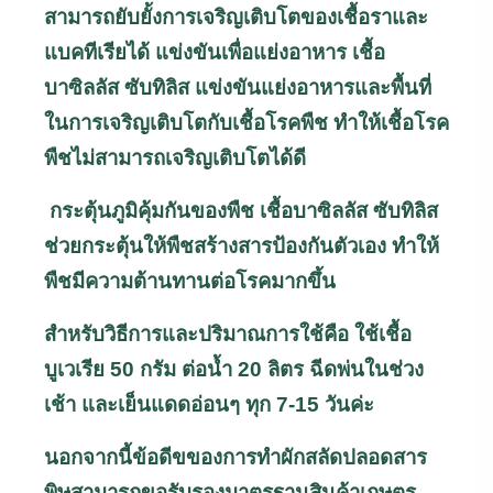
สามารถยับยั้งการเจริญเติบโตของเชื้อราและ
แบคทีเรียได้ แข่งขันเพื่อแย่งอาหาร เชื้อ
บาซิลลัส ซับทิลิส แข่งขันแย่งอาหารและพื้นที่
ในการเจริญเติบโตกับเชื้อโรคพืช ทำให้เชื้อโรค
พืชไม่สามารถเจริญเติบโตได้ดี
กระตุ้นภูมิคุ้มกันของพืช เชื้อบาซิลลัส ซับทิลิส
ช่วยกระตุ้นให้พืชสร้างสารป้องกันตัวเอง ทำให้
พืชมีความต้านทานต่อโรคมากขึ้น
สำหรับวิธีการและปริมาณการใช้คือ ใช้เชื้อ
บูเวเรีย 50 กรัม ต่อน้ำ 20 ลิตร ฉีดพ่นในช่วง
เช้า และเย็นแดดอ่อนๆ ทุก 7-15 วันค่ะ
นอกจากนี้ข้อดีขของการทำผักสลัดปลอดสาร
พิษสามารถขอรับรองมาตรฐานสินค้าเกษตร