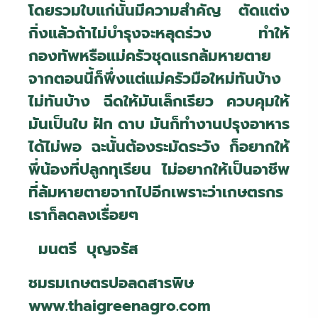
โดยรวมใบแก่นั้นมีความสำคัญ ตัดแต่ง
กิ่งแล้วถ้าไม่บำรุงจะหลุดร่วง ทำให้
กองทัพหรือแม่ครัวชุดแรกล้มหายตาย
จากตอนนี้ก็พึ่งแต่แม่ครัวมือใหม่ทันบ้าง
ไม่ทันบ้าง ฉีดให้มันเล็กเรียว ควบคุมให้
มันเป็นใบ ฝัก ดาบ มันก็ทำงานปรุงอาหาร
ได้ไม่พอ ฉะนั้นต้องระมัดระวัง ก็อยากให้
พี่น้องที่ปลูกทุเรียน ไม่อยากให้เป็นอาชีพ
ที่ล้มหายตายจากไปอีกเพราะว่าเกษตรกร
เราก็ลดลงเรื่อยๆ
มนตรี บุญจรัส
ชมรมเกษตรปอลดสารพิษ
www.thaigreenagro.com