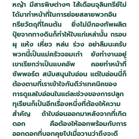
หญ้า มีสารพิษต่างๆ ไส้เดือนจุลินทรีย์ไม่
ได้มาทำหน้าที่ในการย่อยสลายพวกอิน
ทรียวัตถุที่โคนต้น ยิ่งไม่มีกองทัพผลิต
ปุ๋ยจากทางดินก็ทำให้ใบแก่เหล่านั้น กรอบ
ผุ แห้ง เหี่ยว หล่น ร่วง อย่าลืมนะครับ
พวกนี้เป็นแม่ครัวจอมเก๋า ยังทำงานอยู่
เขาเรียกว่าเป็นแบคอัพ คอยทำหน้าที่
ซัพพอร์ต สนับสนุนใบอ่อน แต่ใบอ่อนนี่ก็
ต้องตามที่เราเข้าใจกันดีว่าเทคนิคของ
การดูแลใบอ่อนในแต่ละช่วงของการปลูก
ทุเรียนก็เป็นอีกเรื่องหนึ่งที่ต้องให้ความ
สำคัญ ถ้าใบอ่อนออกมาหลังจากที่เกิด
ดอก คือต้องให้ออกพร้อมกับการ
ออกดอกที่บอกคุยไปเมื่อวานว่าถึงจะดี