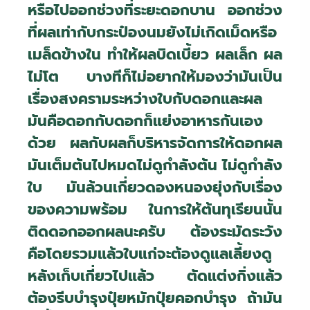
หรือไปออกช่วงที่ระยะดอกบาน ออกช่วง
ที่ผลเท่ากับกระป๋องนมยังไม่เกิดเม็ดหรือ
เมล็ดข้างใน ทำให้ผลบิดเบี้ยว ผลเล็ก ผล
ไม่โต บางทีก็ไม่อยากให้มองว่ามันเป็น
เรื่องสงครามระหว่างใบกับดอกและผล
มันคือดอกกับดอกก็แย่งอาหารกันเอง
ด้วย ผลกับผลก็บริหารจัดการให้ดอกผล
มันเต็มต้นไปหมดไม่ดูกำลังต้น ไม่ดูกำลัง
ใบ มันล้วนเกี่ยวดองหนองยุ่งกับเรื่อง
ของความพร้อม ในการให้ต้นทุเรียนนั้น
ติดดอกออกผลนะครับ ต้องระมัดระวัง
คือโดยรวมแล้วใบแก่จะต้องดูแลเลี้ยงดู
หลังเก็บเกี่ยวไปแล้ว ตัดแต่งกิ่งแล้ว
ต้องรีบบำรุงปุ๋ยหมักปุ๋ยคอกบำรุง ถ้ามัน