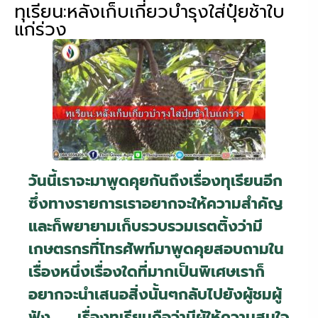
ทุเรียน:หลังเก็บเกี่ยวบำรุงใส่ปุ๋ยช้าใบ
แก่ร่วง
วันนี้เราจะมาพูดคุยกันถึงเรื่องทุเรียนอีก
ซึ่งทางรายการเราอยากจะให้ความสำคัญ
และก็พยายามเก็บรวบรวมเรตติ้งว่ามี
เกษตรกรที่โทรศัพท์มาพูดคุยสอบถามใน
เรื่องหนึ่งเรื่องใดที่มากเป็นพิเศษเราก็
อยากจะนำเสนอสิ่งนั้นๆกลับไปยังผู้ชมผู้
ฟัง เรื่องทุเรียนถือว่ามีผู้ให้ความสนใจ