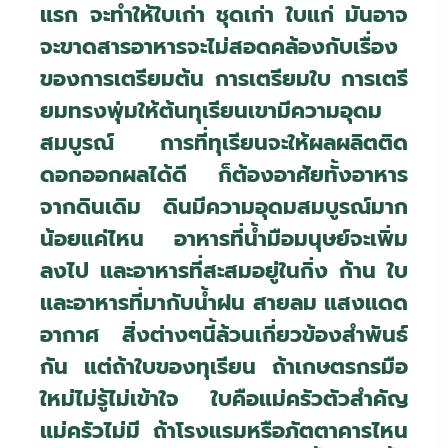
แรก จะทำให้ใบเก่า ชุดเก่า ใบแก่ มันอาจ
จะขาดสารอาหารจะไม่สอดคล้องกับเรื่อง
ของการเตรียมต้น การเตรียมใบ การเตรี
ยมทรงพุ่มให้ต้นทุเรียนเขามีความอุดม
สมบูรณ์ การที่ทุเรียนจะให้ผลผลิตติด
ดอกออกผลได้ดี ก็ต้องอาศัยทั้งอาหาร
จากดินเดิม ดินมีความอุดมสมบูรณ์มาก
น้อยแค่ไหน อาหารที่น้ำมือมนุษย์จะเพิ่ม
ลงไป และอาหารที่สะสมอยู่ในกิ่ง ก้าน ใบ
และอาหารที่มากับน้ำฝน สายลม แสงแดด
อากาศ สิ่งต่างๆนี้ล้วนเกี่ยวข้องสำพันธ์
กัน แต่ถ้าใบของทุเรียน ถ้าเกษตรกรมือ
ใหม่ไม่รู้ไม่เข้าใจ ใบคือแม่ครัวตัวสำคัญ
แม่ครัวไม่มี ถ้าโรงแรมหรือภัตตาคารไหน