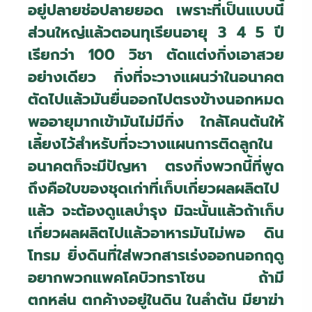
อยู่ปลายช่อปลายยอด เพราะที่เป็นแบบนี้
ส่วนใหญ่แล้วตอนทุเรียนอายุ 3 4 5 ปี
เรียกว่า 100 วิชา ตัดแต่งกิ่งเอาสวย
อย่างเดียว กิ่งที่จะวางแผนว่าในอนาคต
ตัดไปแล้วมันยื่นออกไปตรงข้างนอกหมด
พออายุมากเข้ามันไม่มีกิ่ง ใกล้โคนต้นให้
เลี้ยงไว้สำหรับที่จะวางแผนการติดลูกใน
อนาคตก็จะมีปัญหา ตรงกิ่งพวกนี้ที่พูด
ถึงคือใบของชุดเก่าที่เก็บเกี่ยวผลผลิตไป
แล้ว จะต้องดูแลบำรุง มิฉะนั้นแล้วถ้าเก็บ
เกี่ยวผลผลิตไปแล้วอาหารมันไม่พอ ดิน
โทรม ยิ่งดินที่ใส่พวกสารเร่งออกนอกฤดู
อยากพวกแพคโคบิวทราโซน ถ้ามี
ตกหล่น ตกค้างอยู่ในดิน ในลำต้น มียาฆ่า