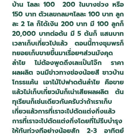
บ้าน โลละ 100 200 ในบางช่วง หรือ
150 บาท ตัวเลขกลมๆโลละ 100 บาท ลูก
ละ 2 โล ก็ได้เงิน 200 บาท มี 100 ลูกก็
20
,000
บาทต่อต้น มี 5 ต้นก็ แสนบาท
เวลาเก็บเกี่ยวไปแล้ว ตอนนี้ทางชุมพรก็
ทยอยเก็บขายขึ้นมาเรื่อยๆส่วนมังคุด
ลำไย ไม่ต้องพูดถึงเละเป็นโจ๊ก ราคา
ผลผลิต จนมีข่าวทางช่องน้อยสี ชาวบ้าน
โกรธแค้น เอาไม้ไปฟาดต้นลำไย คือขาย
แล้วไม่เก็บเกี่ยวมันก็เน่าเสียผลผลิต ต้น
ทุเรียนก็เช่นเดียวกันครับว่าถ้าเราเก็บ
เกี่ยวแล้วการที่เราจะไปตัดแต่งกิ่งแล้ว
การที่เราจะไปตัดแต่งกิ่งโดยที่ไม่รีบบำรุง
ให้ทันท่วงทีอย่างน้อยสัก 2-3 อาทิตย์