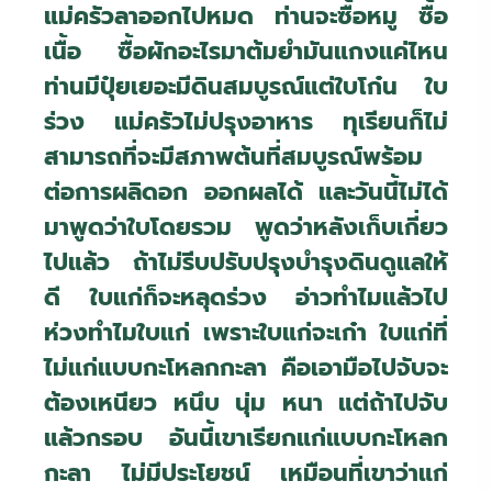
แม่ครัวลาออกไปหมด ท่านจะซื้อหมู ซื้อ
เนื้อ ซื้อผักอะไรมาต้มยำมันแกงแค่ไหน
ท่านมีปุ๋ยเยอะมีดินสมบูรณ์แต่ใบโก๋น ใบ
ร่วง แม่ครัวไม่ปรุงอาหาร ทุเรียนก็ไม่
สามารถที่จะมีสภาพต้นที่สมบูรณ์พร้อม
ต่อการผลิดอก ออกผลได้ และวันนี้ไม่ได้
มาพูดว่าใบโดยรวม พูดว่าหลังเก็บเกี่ยว
ไปแล้ว ถ้าไม่รีบปรับปรุงบำรุงดินดูแลให้
ดี ใบแก่ก็จะหลุดร่วง อ่าวทำไมแล้วไป
ห่วงทำไมใบแก่ เพราะใบแก่จะเก๋า ใบแก่ที่
ไม่แก่แบบกะโหลกกะลา คือเอามือไปจับจะ
ต้องเหนียว หนึบ นุ่ม หนา แต่ถ้าไปจับ
แล้วกรอบ อันนี้เขาเรียกแก่แบบกะโหลก
กะลา ไม่มีประโยชน์ เหมือนที่เขาว่าแก่