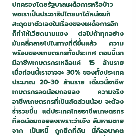
ปกครองโดยรัฐบาลเผด็จการหรือป่าว
พอเราเป็นประชาธิปไตยมาได้หน่อยก็
สะดุดขาตัวเองในเรื่องของเผด็จการอีก
ก็ทำให้เวียดนามแซง ต่อไปถ้าทุกอย่าง
มันคลี่คลายไปในทางที่ดีขึ้นแล้ว ความ
พร้อมของเกษตรกรทั้งประเทศ ตอนนี้เรา
มีอาชีพเกษตรกรเหลือแค่ 15 ล้านราย
เมื่อก่อนนี้เราอาจจะ 30
%
ของทั้งประเทศ
ประมาณ 20-30 ล้านราย เดี๋ยวนี้อาชีพ
เกษตรกรลดน้อยถอยลง ความจริง
อาชีพเกษตรกรที่เป็นสัดส่วนน้อย จะต้อง
ร่ำรวยขึ้น แต่ประเทศไทยอาชีพเกษตรกร
ที่ลดน้อยถอยลงเพราะว่าเจ๊ง ล้มหายตาย
จาก เป็นหนี้ ถูกยึดที่ดิน นี่คืออนาคต