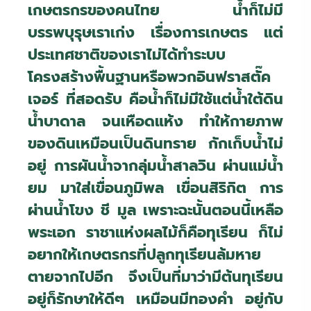
เกษตรกรของคนไทย น้ำก็ไม่มี
บรรพบุรุษเราเก่ง เรื่องการเกษตร แต่
ประเทศชาติของเราไม่ได้ทำระบบ
โครงสร้างพื้นฐานหรือพวกอินฟราสตั๊ค
เจอร์ ที่สอดรับ คือน้ำก็ไม่มีใช้แต่น้ำใต้ดิน
น้ำบาดาล จนเหือดแห้ง ทำให้กายภาพ
ของดินเหมือนเป็นดินทราย กักเก็บน้ำไม่
อยู่ การผันน้ำจากลุ่มน้ำสาลวิน ผ่านแม่น้ำ
ยม มาใส่เขื่อนภูมิพล เขื่อนสิริกิต การ
ผ่านน้ำโขง ชี มูล เพราะฉะนั้นตอนนี้เหลือ
พระเอก ราชาแห่งผลไม้ก็คือทุเรียน ก็ไม่
อยากให้เกษตรกรที่ปลูกทุเรียนล้มหาย
ตายจากไปอีก จึงเป็นที่มาว่ามีต้นทุเรียน
อยู่ก็รักษาให้ดีๆ เหมือนมีทองคำ อยู่กับ