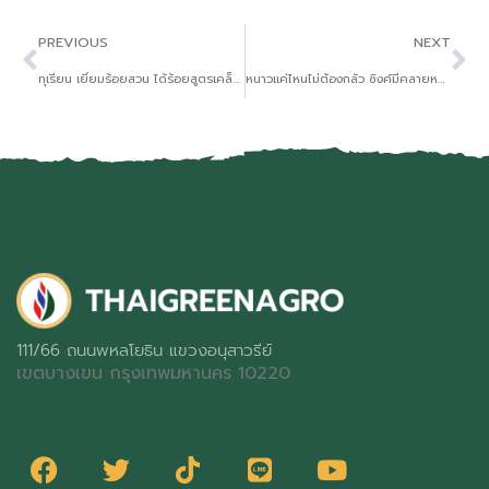
PREVIOUS
NEXT
ทุเรียน เยี่ยมร้อยสวน ได้ร้อยสูตรเคล็ดลับอยู่ที่ดิน
หนาวแค่ไหนไม่ต้องกลัว ซิงค์มีคลายหนาวให้พืชได้
111/66 ถนนพหลโยธิน แขวงอนุสาวรีย์
เขตบางเขน กรุงเทพมหานคร 10220