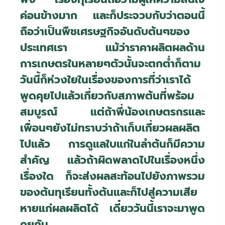
ค่อนข้างมาก และก็ประจวบกับว่าตอนนี้
ถือว่าเป็นพืชเศรษฐกิจอันดับต้นๆของ
ประเทศเรา แม้ว่าราคาผลิตผลด้าน
การเกษตรในหลายๆตัวนั้นจะตกต่ำก็ตาม
วันนี้ก็ห่วงใยในเรื่องของการที่ว่าเราได้
พูดคุยไปแล้วเกี่ยวกับสภาพต้นที่พร้อม
สมบูรณ์ แต่ถ้าพี่น้องเกษตรกรและ
เพื่อนๆยังไม่ทราบว่าถ้าเก็บเกี่ยวผลผลิต
ไปแล้ว การดูแลใบแก่ในลำต้นก็มีความ
สำคัญ แล้วถ้าผิดพลาดไปในเรื่องหนึ่ง
เรื่องใด ก็จะส่งผลสะท้อนไปยังภาพรวม
ของต้นทุเรียนทั้งต้นและก็ไปสู่ความเสีย
หายแก่ผลผลิตได้ เดี๋ยววันนี้เราจะมาพูด
คุยกัน