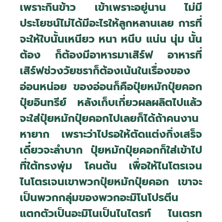
เพราะกินข้าว เข้าเพราะอยู่นาน ไม่มี
ประโยชน์ไม่ได้มีอะไรให้ลูกหลานเลย การที่
จะให้ใบนั้นเหนียว หนา หนึบ แน่น นุ่ม นั้น
ต้อง ก็ต้องมีอาหารมาเสิร์ฟ อาหารที่
เสิร์ฟช่วงวัยชราก็ต้องเน้นในเรื่องของ
อ่อนหน่อย ของอ่อนก็คือปุ๋ยหมักปุ๋ยคอก
ปุ๋ยอินทรีย์ หลังเก็บเกี่ยวผลผลิตไปแล้ว
จะใส่ปุ๋ยหมักปุ๋ยคอกไปเลยก็ได้ถ้าคนงาน
หายาก เพราะว่าไปรอให้ตัดแต่งกิ่งเสร็จ
เดี๋ยวจะลำบาก ปุ๋ยหมักปุ๋ยคอกก็ใส่เข้าไป
ที่ใต้ทรงพุ่ม โคนต้น เพื่อให้ไนโตรเจน
ไนโตรเจนเขาพวกปุ๋ยหมักปุ๋ยคอก เขาจะ
เป็นพวกกลุ่มของพวกอะมิโนโปรตีน
แตกตัวเป็นอะมิโนเป็นไนไตรท์ ไนเตรท