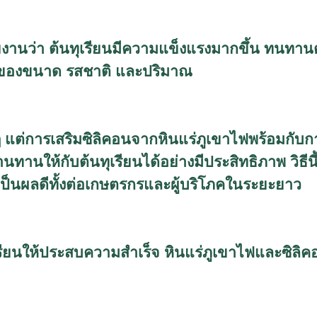
ยงานว่า ต้นทุเรียนมีความแข็งแรงมากขึ้น ทนทาน
ง่ของขนาด รสชาติ และปริมาณ
างๆ แต่การเสริมซิลิคอนจากหินแร่ภูเขาไฟพร้อมกับ
ทานให้กับต้นทุเรียนได้อย่างมีประสิทธิภาพ วิธีน
งเป็นผลดีทั้งต่อเกษตรกรและผู้บริโภคในระยะยาว
ุเรียนให้ประสบความสำเร็จ หินแร่ภูเขาไฟและซิลิ