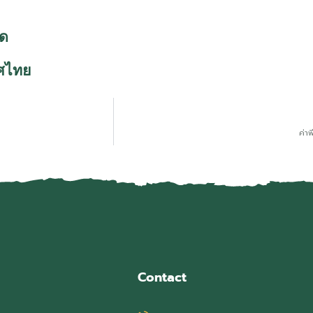
ัด
ศไทย
ค่า
Contact