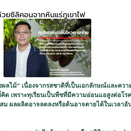
้วยซิลิคอนจากหินแร่ภูเขาไฟ
ลไม้” เนื่องจากรสชาติที่เป็นเอกลักษณ์และความนิย
งที่คิด เพราะทุเรียนเป็นพืชที่มีความอ่อนแอสูงต
าะสม ผลผลิตอาจลดลงหรือต้นอาจตายได้ในเวลาอัน