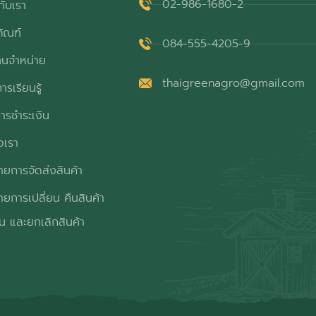
02-986-1680-2
กับเรา
ภัณฑ์
084-555-4205-9
ทนจำหน่าย
thaigreenagro@gmail.com
ารเรียนรู้
ารชำระเงิน
อเรา
ยการจัดส่งสินค้า
ยการเปลี่ยน คืนสินค้า
ิน และยกเลิกสินค้า