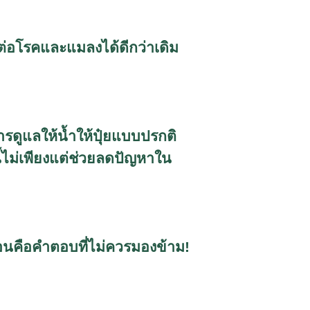
ต่อโรคและแมลงได้ดีกว่าเดิม
การดูแลให้น้ำให้ปุ๋ยแบบปรกติ
ี้ไม่เพียงแต่ช่วยลดปัญหาใน
คอนคือคำตอบที่ไม่ควรมองข้าม!