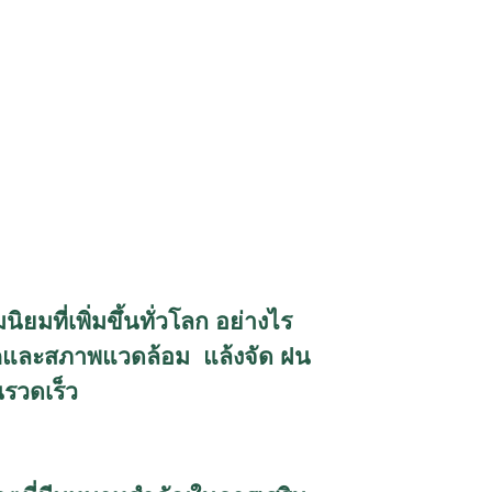
มที่เพิ่มขึ้นทั่วโลก อย่างไร
่อโรคและสภาพแวดล้อม แล้งจัด ฝน
รวดเร็ว