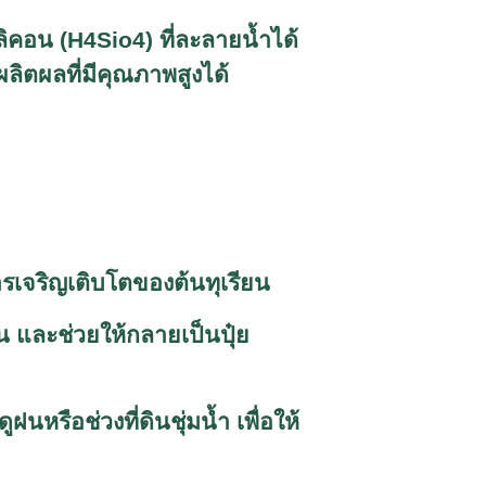
ลิคอน (
H4Sio4)
ที่ละลายน้ำได้
ลิตผลที่มีคุณภาพสูงได้
รเจริญเติบโตของต้นทุเรียน
ยน และช่วยให้กลายเป็นปุ๋ย
หรือช่วงที่ดินชุ่มน้ำ เพื่อให้