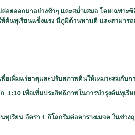
ลดปล่อยออกมาอย่างช้าๆ และสม่ำเสมอ โดยเฉพาะซิ
ให้ต้นทุเรียนแข็งแรง มีภูมิต้านทานดี และสามารถผ
พื่อเพิ่มแร่ธาตุและปรับสภาพดินให้เหมาะสมกับกา
มัก
1:10
เพื่อเพิ่มประสิทธิภาพในการบำรุงต้นทุเรี
นทุเรียน อัตรา
1
กิโลกรัมต่อตารางเมจต ในช่วงฤดูฝน