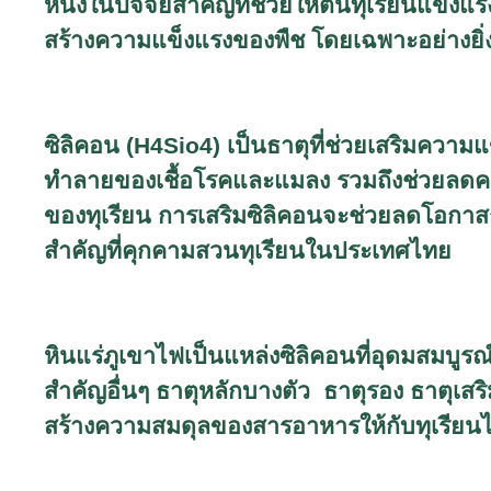
หนึ่งในปัจจัยสำคัญที่ช่วยให้ต้นทุเรียนแข็
สร้างความแข็งแรงของพืช โดยเฉพาะอย่างยิ่ง
ซิลิคอน (
H4Sio4)
เป็นธาตุที่ช่วยเสริมความ
ทำลายของเชื้อโรคและแมลง รวมถึงช่วยลดค
ของทุเรียน การเสริมซิลิคอนจะช่วยลดโอกาส
สำคัญที่คุกคามสวนทุเรียนในประเทศไทย
หินแร่ภูเขาไฟเป็นแหล่งซิลิคอนที่อุดมสมบูร
สำคัญอื่นๆ ธาตุหลักบางตัว ธาตุรอง ธาตุเสร
สร้างความสมดุลของสารอาหารให้กับทุเรียนได