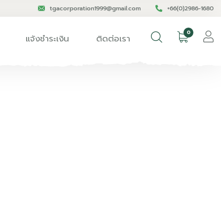
tgacorporation1999@gmail.com
+66(0)2986-1680
0
แจ้งชำระเงิน
ติดต่อเรา