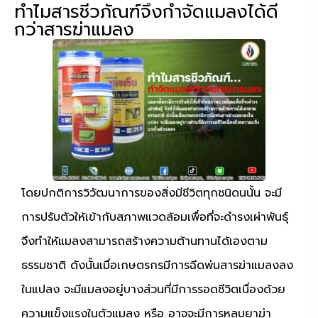
ทำไมสารชีวภัณฑ์จึงกำจัดแมลงได้ดี
กว่าสารฆ่าแมลง
โดยปกติการวิวัฒนาการของสิ่งมีชีวิตทุกชนิดนนั้น จะมี
การปรับตัวให้เข้ากับสภาพแวดล้อมเพื่อที่จะดำรงเผ่าพันธุ์
จึงทำให้แมลงสามารถสร้างความต้านทานได้เองตาม
ธรรมชาติ ดังนั้นเมื่อเกษตรกรมีการฉีดพ่นสารฆ่าแมลงลง
ในแปลง จะมีแมลงอยู่บางส่วนที่มีการรอดชีวิตเนื่องด้วย
ความแข็งแรงในตัวแมลง หรือ อาจจะมีการหลบยาฆ่า