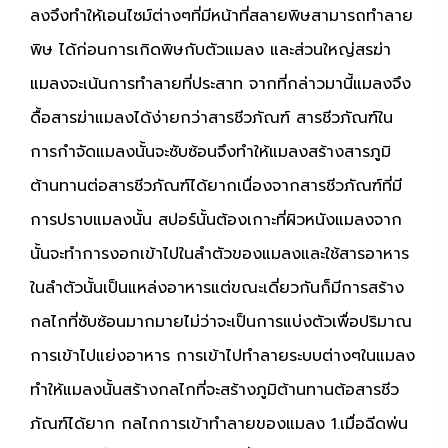
ลงจึงทำให้เอนไซม์ต่างๆที่มีหน้าที่สลายพิษสามารถทำลาย
พิษ ได้ก่อนการเกิดพิษกับตัวแมลง และส่วนใหญ่สรฆ่า
แมลงจะเน้นการทำลายที่ประสาท จากที่กล่าวมานี้แมลงจึง
ดื้อสารฆ่าแมลงได้ง่ายกว่าสารชีวภัณฑ์ สารชีวภัณฑ์ใน
การกำจัดแมลงนั้นจะซับซ้อนจึงทำให้แมลงสร้างสารภูมิ
ต้านทานต่อสารชีวภัณฑ์ได้ยากเนื่องจากสารชีวภัณฑ์ที่มี
การปราบแมลงนั้น สปอร์นั้นต้องเกาะที่ผิวหนังแมลงจาก
นั้นจะทำการงอกเข้าไปในลำตัวของแมลงและใช้สารอาหาร
ในลำตัวนั้นเป็นแหล่งอาหารแต่ขณะเดี่ยวกันก็มีการสร้าง
กลไกที่ซับซ้อนมากมายไม่ว่าจะเป็นการแบ่งตัวเพื่อปริมาณ
การเข้าไปแย่งอาหาร การเข้าไปทำลายระบบต่างๆในแมลง
ทำให้แมลงนั้นสร้างกลไกที่จะสร้างภูมิต้านทานต้อสารชีว
ภัณฑ์ได้ยาก กลไกการเข้าทำลายของแมลง
1.เมื่อฉีดพ่น