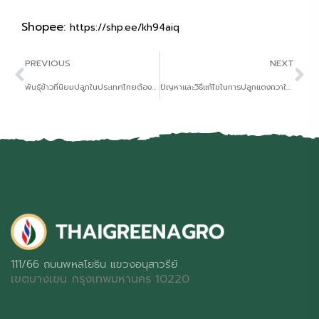
Shopee:
https://shp.ee/kh94aiq
PREVIOUS
NEXT
พันธุ์ข้าวที่นิยมปลูกในประเทศไทยต้องระวังโรคอะไรบ้าง
ปัญหาและวิธีแก้ไขในการปลูกแตงกวาในหน้าหนาว
111/66 ถนนพหลโยธิน แขวงอนุสาวรีย์
เขตบางเขน กรุงเทพมหานคร 10220