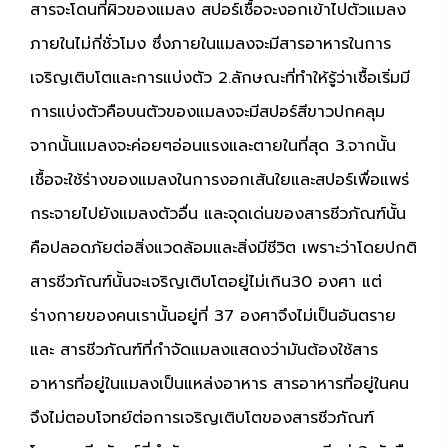
สารจะโดนที่ผิวของแมลง สปอร์เชื้อจะงอกเข้าไปตัวแมลง
ภายในไม่กี่ชั่วโมง ซึ่งภายในแมลงจะมีสารอาหารในการ
เจริญเติบโตและการแบ่งตัว
2.ลักษณะที่ทำให้รู้ว่าเชื้อเริ่มมี
การแบ่งตัวคือบนตัวของแมลงจะมีสปอร์สีขาวปกคลุม
จากนั้นแมลงจะค่อยๆอ่อนแรงและตายในที่สุด
3.จากนั้น
เชื้อจะใช้ร่างของแมลงในการงอกเส้นใยและสปอร์เพื่อแพร่
กระจายไปยังแมลงตัวอื่น
และจุดเด่นของสารชีวภัณฑ์นั้น
คือปลอดภัยต่อสิ่งแวดล้อมและสิ่งมีชีวิต เพราะว่าโดยปกติ
สารชีวภัณฑ์นั้นจะเจริญเติบโตอยู่ไม่เกิน30 องศา แต่
ร่างกายของคนเรานั้นอยู่ที่ 37 องศาจึงไม่เป็นอันตราย
และ สารชีวภัณฑ์ที่กำจัดแมลงแสดงว่ามันต้องใช้สาร
อาหารที่อยู่ในแมลงเป็นแหล่งอาหาร สารอาหารที่อยู่ในคน
จึงไม่ตอบโจทย์ต่อการเจริญเติบโตของสารชีวภัณฑ์