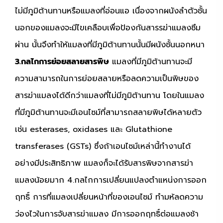
ไม่มีภูมิต้านทานหรือแมลงที่อ่อนแอ เนื่องจากผนังลำตัวชั้น
นอกของแมลงจะมีไขเคลือบเพื่อป้องกันสารรฆ่าแมลงซึม
ผ่าน นั้นจึงทำให้แมลงที่มีภูมิต้านทานนั้นมีผนังชั้นนอกหนา
3.กลไกการย่อยสลายสารพิษ
แมลงที่มีภูมิต้านทานจะมี
ความสามารถในการย่อยสลายหรือลดความเป็นพิษของ
สารฆ่าแมลงได้ดีกว่าแมลงที่ไม่มีภูมิต้านทาน โดยในแมลง
ที่มีภูมิต้านทานจะมีเอนไซม์ที่สามารถสลายพิษได้หลายตัว
เช่น esterases, oxidases และ Glutathione
transferases (GSTs) ซึ่งถ้าเอนไซม์เหล่านี้ทำงานได้
อย่างมีประสิทธิภาพ แมลงก็จะได้รับสารพิษจากสารฆ่า
แมลงน้อยมาก 4.กลไกการเปลี่ยนแปลงตำแหน่งการออก
ฤทธิ์ การที่แมลงเปลี่ยนหน้าที่ของเอนไซม์ ทำมห้ลดความ
ว่องไวในการจับสารฆ่าแมลง มีการออกฤทธิ์ต่อแมลงช้า