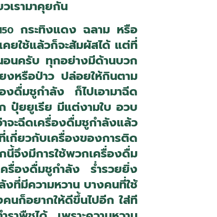
๋ยวเรามาคุยกัน
กระทิงแดง ฉลาม หรือ
150
คยใช้แล้วก็จะสัมผัสได้ แต่ที่
น่นอนครับ ทุกอย่างมีด้านบวก
ลี้ยงหรือป่าว ปล่อยให้กินตาม
่องดื่มชูกำลัง ก็ไปเอามาฉีด
อก ปุ๋ยยูเรีย มีแต่งามใบ อวบ
จะฉีดเครื่องดื่มชูกำลังแล้ว
เกี่ยวกับเครื่องของการติด
้จึงมีการใช้พวกเครื่องดื่ม
ครื่องดื่มชูกำลัง ร่ำรวยยิ่ง
ำลังที่มีความหวาน บางคนที่ใช้
นก็อยากให้ดีขึ้นไปอีก ใส่ที
ปทำราพืชได้ เพราะความหวาน