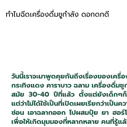
ทำไมฉีดเครื่องดื่มชูกำลัง ดอกดกดี
วันนี้เราจะมาพูดคุยกันถึงเรื่องของเค
กระทิงแดง คาราบาว ฉลาม เครื่องดื่มชูกำล
สมัย 30-40 ปีที่แล้ว ตั้งแต่ยังเด็กๆก
แต่ว่าไม่ได้ใช้เป็นที่เปิดเผยเรียกว่าเ
ซ่อน เอาฉลากออก ไปผสมปุ๋ย ยา ฮอร์โมน 
เพื่อให้เกิดมุมมองที่หลากหลาย คนที่รู้แ