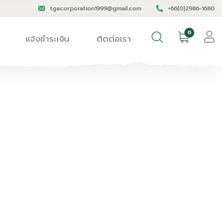
tgacorporation1999@gmail.com
+66(0)2986-1680
0
แจ้งชำระเงิน
ติดต่อเรา