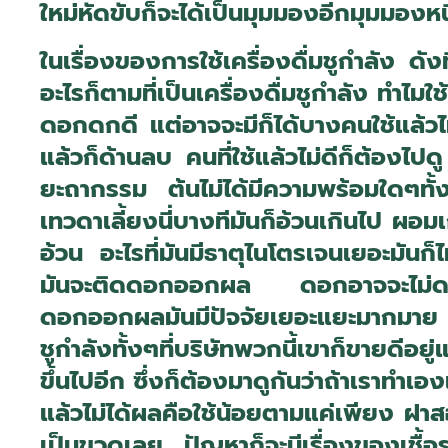
ใหม่หัดขับก็จะได้เป็นมุมมองอีกมุมมองหนึ่
ในเรื่องของการใช้เครื่องดื่มชูกำลัง ด
อะไรก็ตามที่เป็นเครื่องดื่มชูกำลัง ทำไมใช
ดอกดกดี แต่อาจจะมีก็ได้บางคนใช้แล้วไม่
แล้วก็ด้านลบ คนที่ใช้แล้วไม่ดีก็ต้องไปด
ยะถากรรม ต้นไม่ได้มีความพร้อมใดๆทั้งส
เทวดาเลี้ยงนี่บางทีมันก็อ้วนเกินไป ผอมเ
อ้วน อะไรที่มันมีธาตุไนโตรเจนเยอะมันก็
มันจะติดดอกออกผล ดอกอาจจะไม่ดกก็ได
ดอกออกผลมันมีปัจจัยเยอะแยะมากมาย แล้
ชูกำลังทั้งๆที่บริษัทพวกนี้เขาก็ขายดีอยู
ขึ้นไปอีก ซึ่งก็ต้องมาดูกันว่าถ้าเราทำเอ
แล้วไม่ได้ผลคือใช้น้อยตามแค่เพียง ฝาส
เป็นขวดเลย ปัญหาก็จะมีเรื่องของเชื