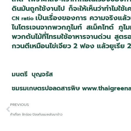
ดินมันถูกใช้งานไป ก็จะให้เห็นว่าทำไมใช้เ
เป็นเรื่องของการ ความจริงแล้วเ
CN ratio
ไนโตรเจนจากพวกภูไมท์ สเม็คไทต์ ภูไม
พวกต้นไม้ที่โทรมใช้อาหารจานด่วน สูตรอ
กวนตีเหมือนไข่เจียว 2 ฟอง แล้วยูเรีย 2
มนตรี บุญจรัส
ชมรมเกษตรปอลดสารพิษ
www.thaigreen
PREVIOUS
ทำเทือก ชักร่อง ป้องกันแมลงในนาข้าว