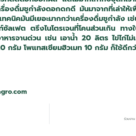
ครื่องดื่มชูกำลังดอกดกดี มันมาจากที่เล่าให้เ
ทคนิคมันมีเยอะมากกว่าเครื่องดื่มชูกำลัง เช
ท์ซัลเฟต ตรึงไนโตรเจนที่โคนส่วนเกิน ทางใ
าหารจานด่วน เช่น เอาน้ำ 20 ลิตร ไข่ไก่ไม่
0 กรัม โพแทสเซียมฮิวเมท 10 กรัม ก็ใช้ดีกว่า
agro.com
ร่วมงา