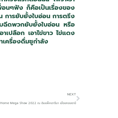
พื่อนๆฟัง ก็คือเป็นเรื่องของ
่น การยับยั้งใบอ่อน การตรึง
บฉีดพวกยับยั้งใบอ่อน หรือ
เอาเปลือก เอาไข่ขาว ไข่แดง
เครื่องดื่มชูกำลัง
NEXT
น Home Mega Show 2022 ณ อิมแพ็คอารีนา เมืองทองธานี