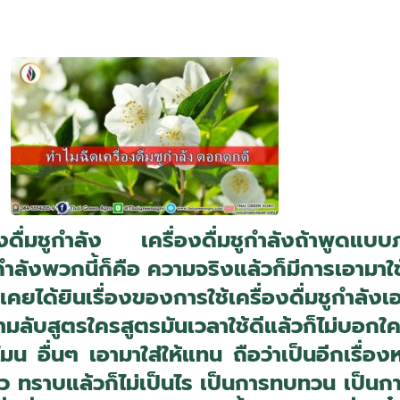
รื่องดื่มชูกำลัง เครื่องดื่มชูกำลังถ้าพ
ังพวกนี้ก็คือ ความจริงแล้วก็มีการเอามาใช้กั
็เคยได้ยินเรื่องของการใช้เครื่องดื่มชูกำลั
ป็นความลับสูตรใครสูตรมันเวลาใช้ดีแล้วก็ไม่
อื่นๆ เอามาใส่ให้แทน ถือว่าเป็นอีกเรื่องห
ล้ว ทราบแล้วก็ไม่เป็นไร เป็นการทบทวน เป็นการ