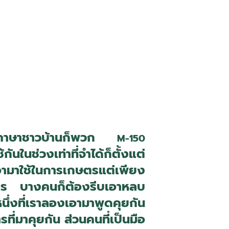
ูดแบบภาษาชาวบ้านก็พวก
M-150
นในช่วงเท่าที่จำได้ก็ตั้งแต่
งเอามาใช้ในการเกษตรแต่เพียง
บอกใคร บางคนก็ต้องรีบเอาหลบ
นึ่งที่เราลองเอามาพูดคุยกัน
ที่มาคุยกัน ส่วนคนที่เป็นมือ