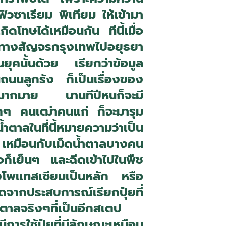
วซาเรียม พิเทียม ให้เข้ามา
กิดโทษได้เหมือนกัน ทีนี้เมื่อ
นทางสัญจรกรุงเทพไปอยุธยา
คนั้นด้วย เรียกว่าข้อมูล
ถนนลูกรัง ก็เป็นเรื่องของ
ะไรมากมาย นานทีปีหนก็จะมี
ด็กๆ คนเฒ่าคนแก่ ก็จะมารุม
น้ำตาลในที่นี้หมายความว่าเป็น
 เหมือนกับเม็ดน้ำตาลบางคน
อก็เย็นๆ และฉีดเข้าไปในพืช
ของโพแทสเซียมเป็นหลัก หรือ
ดจากประสบการณ์เรียกปุ๋ยที่
ตาลจริงๆที่เป็นอีกสเตป
ีการใช้ปุ๋ยที่มีลักษณะเหมือน