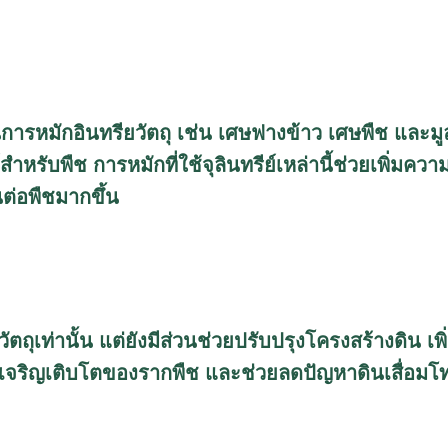
หมักอินทรียวัตถุ เช่น เศษฟางข้าว เศษพืช และมูลสั
์สำหรับพืช การหมักที่ใช้จุลินทรีย์เหล่านี้ช่วยเพิ่
นต่อพืชมากขึ้น
วัตถุเท่านั้น แต่ยังมีส่วนช่วยปรับปรุงโครงสร้างดิน 
อการเจริญเติบโตของรากพืช และช่วยลดปัญหาดินเสื่อมโ