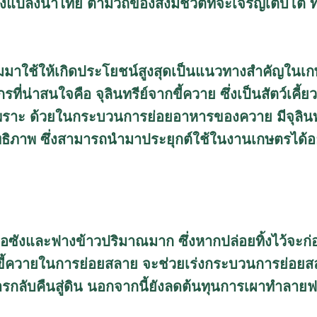
 ลงแปลงนาไทย ตามวิถิของสิ่งมีชีวิตที่จะเจริญเติบโต 
มมาใช้ให้เกิดประโยชน์สูงสุดเป็นแนวทางสำคัญในเก
รที่น่าสนใจคือ จุลินทรีย์จากขี้ควาย ซึ่งเป็นสัตว์เคี
่กะพราะ ด้วยในกระบวนการย่อยอาหารของควาย มีจุลิน
ทธิภาพ ซึ่งสามารถนำมาประยุกต์ใช้ในงานเกษตรได้อย
ตอซังและฟางข้าวปริมาณมาก ซึ่งหากปล่อยทิ้งไว้จะ
กขี้ควายในการย่อยสลาย จะช่วยเร่งกระบวนการย่อย
หารกลับคืนสู่ดิน นอกจากนี้ยังลดต้นทุนการเผาทำลาย