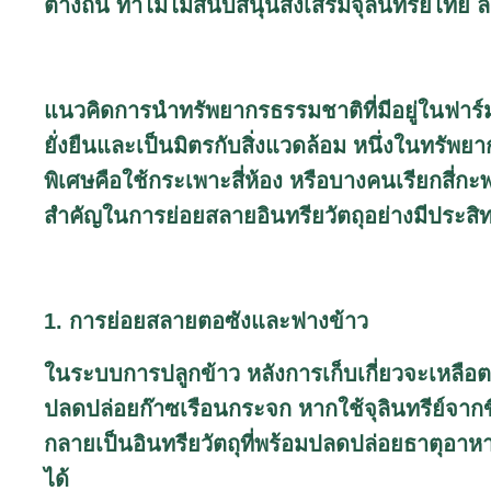
ต่างถิ่น ทำไมไม่สนับสนุนส่งเสริมจุิลินทรีย์ไทย
แนวคิดการนำทรัพยากรธรรมชาติที่มีอยู่ในฟาร์
ยั่งยืนและเป็นมิตรกับสิ่งแวดล้อม หนึ่งในทรัพยาก
พิเศษคือใช้กระเพาะสี่ห้อง หรือบางคนเรียกสี
สำคัญในการย่อยสลายอินทรียวัตถุอย่างมีประสิ
1. การย่อยสลายตอซังและฟางข้าว
ในระบบการปลูกข้าว หลังการเก็บเกี่ยวจะเหลือ
ปลดปล่อยก๊าซเรือนกระจก หากใช้จุลินทรีย์จา
กลายเป็นอินทรียวัตถุที่พร้อมปลดปล่อยธาตุอา
ได้