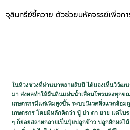
จุลินทรีย์ขี้ควาย ตัวช่วยมหัศจรรย์เพื่อก
ในห้วงช่วงที่ผ่านมาหลายสิบปี ได้มองเห็นวิ
มา ส่งผลทำให้ผืนดินแผ่นน้ำเสื่อมโทรมลงทุกขณะ
เกษตรกรมีแต่เพิ่มสูงขึ้น ระบบนิเวศสิ่งแวดล้อมถู
เกษตรกร โดยมีหลักคิดว่า ปู๋ ย่า ตา ยาย แต่โบร
ๆ ก็ย่อยสลายกลายเป็นปุ๋ยปลูกข้าว ปลูกผักผลไม้ เ