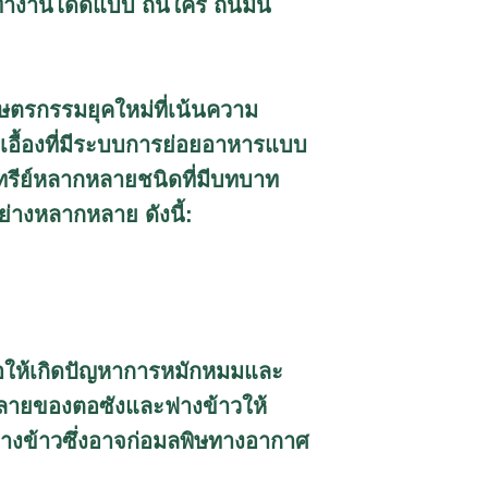
ทำงานได้ดีแบบ ถิ่นใคร ถิ่นมัน
ษตรกรรมยุคใหม่ที่เน้นความ
้ยวเอื้องที่มีระบบการย่อยอาหารแบบ
ทรีย์หลากหลายชนิดที่มีบทบาท
่างหลากหลาย ดังนี้:
ก่อให้เกิดปัญหาการหมักหมมและ
สลายของตอซังและฟางข้าวให้
ฟางข้าวซึ่งอาจก่อมลพิษทางอากาศ