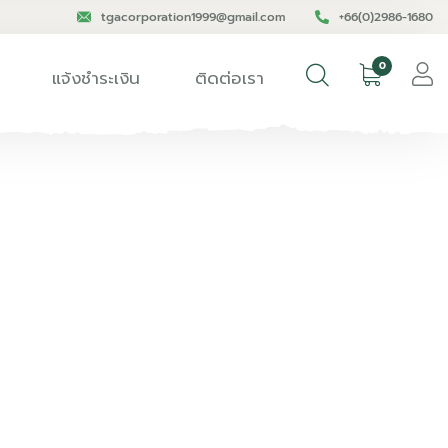
tgacorporation1999@gmail.com
+66(0)2986-1680
0
แจ้งชำระเงิน
ติดต่อเรา