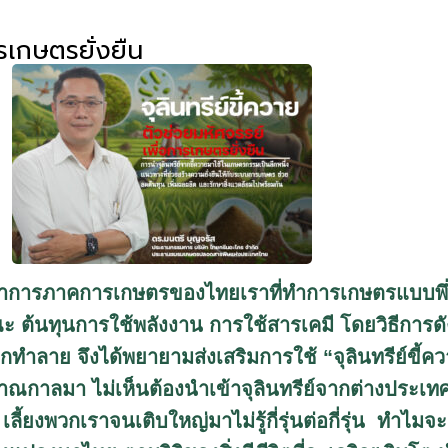
ารเกษตรยั่งยืน
วัฒนาการภาคการเกษตรของไทยเราที่ทำการเกษตรแบบพึ
 ต้นทุนการใช้พลังงาน การใช้สารเคมี โดยวิธีการดังก
กทำลาย จึงได้พยายามส่งเสริมการใช้ “จุลินทรีย์ขี้ควาย
าณกาลมา ไม่เห็นต้องนำเข้าจุลินทรีย์จากต่างประเทศ 
ลี้ยงพวกเราจนเติบใหญ่มาไม่รู้กี่รุ่นต่อกี่รุ่น ทำไมจ