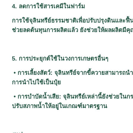
4. ลดการใช้สารเคมีในฟาร์ม
การใช้จุลินทรีย์ธรรมชาติเพื่อปรับปรุงดินและฟื
ช่วยลดต้นทุนการผลิตแล้ว ยังช่วยให้ผลผลิตมีค
5. การประยุกต์ใช้ในวงการเกษตรอื่นๆ
• การเลี้ยงสัตว์: จุลินทรีย์จากขี้ควายสามาร
การนำไปใช้เป็นปุ๋ย
• การบำบัดน้ำเสีย: จุลินทรีย์เหล่านี้ยังช่วย
ปรับสภาพน้ำให้อยู่ในเกณฑ์มาตรฐาน