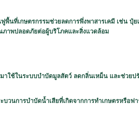
้นฟูพื้นที่เกษตรกรรมช่วยลดการพึ่งพาสารเคมี เช่น ปุ
ุณภาพปลอดภัยต่อผู้บริโภคและสิ่งแวดล้อม
ถนำมาใช้ในระบบบำบัดมูลสัตว์ ลดกลิ่นเหม็น และช่วย
ในกระบวนการบำบัดน้ำเสียที่เกิดจากการทำเกษตรหรือฟา