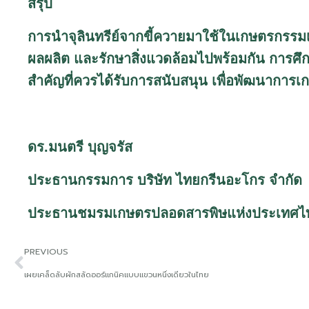
สรุป
การนำจุลินทรีย์จากขี้ควายมาใช้ในเกษตรกรรมเป
ผลผลิต และรักษาสิ่งแวดล้อมไปพร้อมกัน การศึก
สำคัญที่ควรได้รับการสนับสนุน เพื่อพัฒนาการ
ดร.มนตรี บุญจรัส
ประธานกรรมการ บริษัท ไทยกรีนอะโกร จำกัด
ประธานชมรมเกษตรปลอดสารพิษแห่งประเทศไ
PREVIOUS
เผยเคล็ดลับผักสลัดออร์แกนิคแบบแขวนหนึ่งเดียวในไทย