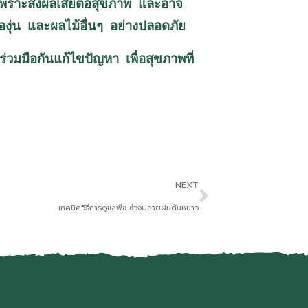
 เพราะส่งผลเสียต่อสุขภาพ และอาจ
คองุ่น และผลไม้อื่นๆ อย่างปลอดภัย
ร่วมมือกันแก้ไขปัญหา เพื่อสุขภาพที่
NEXT
เทคนิควิธีการดูแลพืช ช่วงปลายฝนต้นหนาว