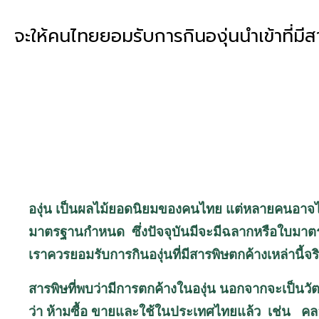
จะให้คนไทยยอมรับการกินองุ่นนำเข้าที่มี
องุ่น เป็นผลไม้ยอดนิยมของคนไทย แต่หลายคนอาจไม่ร
มาตรฐานกำหนด ซึ่งปัจจุบันมีจะมีฉลากหรือใบมาตรฐ
เราควรยอมรับการกินองุ่นที่มีสารพิษตกค้างเหล่านี้จร
สารพิษที่พบว่ามีการตกค้างในองุ่น นอกจากจะเป็นวั
ว่า ห้ามซื้อ ขายและใช้ในประเทศไทยแล้ว เช่น ค