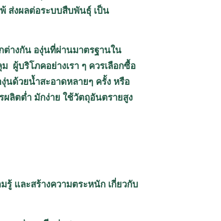
 ส่งผลต่อระบบสืบพันธุ์ เป็น
่างกัน องุ่นที่ผ่านมาตรฐานใน
ู้บริโภคอย่างเรา ๆ ควรเลือกซื้อ
องุ่นด้วยน้ำสะอาดหลายๆ ครั้ง หรือ
ลิตต่ำ มักง่าย ใช้วัตถุอันตรายสูง
รู้ และสร้างความตระหนัก เกี่ยวกับ