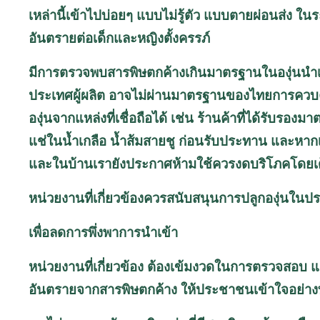
เหล่านี้เข้าไปบ่อยๆ แบบไม่รู้ตัว แบบตายผ่อนส่ง ใน
อันตรายต่อเด็กและหญิงตั้งครรภ์
มีการตรวจพบสารพิษตกค้างเกินมาตรฐานในองุ่นนำเข
ประเทศผู้ผลิต อาจไม่ผ่านมาตรฐานของไทยการควบคุ
องุ่นจากแหล่งที่เชื่อถือได้ เช่น ร้านค้าที่ได้รับรอง
แช่ในน้ำเกลือ น้ำส้มสายชู ก่อนรับประทาน และหากเป
และในบ้านเรายังประกาศห้ามใช้ควรงดบริโภคโดยเ
หน่วยงานที่เกี่ยวข้องควรสนับสนุนการปลูกองุ่นในป
เพื่อลดการพึ่งพาการนำเข้า
หน่วยงานที่เกี่ยวข้อง ต้องเข้มงวดในการตรวจสอบ แ
อันตรายจากสารพิษตกค้าง ให้ประชาชนเข้าใจอย่างทั