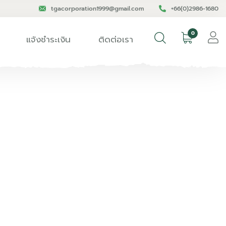
tgacorporation1999@gmail.com
+66(0)2986-1680
0
แจ้งชำระเงิน
ติดต่อเรา