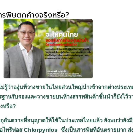
สารพิษตกค้างจริงหรือ?
ู้ว่าองุ่นที่วางขายในไทยส่วนใหญ่นำเข้าจากต่างประเทศ
านรับรองและวางขายบนห้างสรรพสินค้าชั้นนำก็ยังไว้วางใ
ิงหรือ
?
ตถุอันตรายที่อนุญาตให้ใช้ในประเทศไทยแล้ว ยังพบว่ายังม
ลอไพรีฟอส
Chlorpyrifos
ซึ่งเป็นสารพิษที่อันตรายมาก