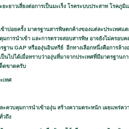
ระยะยาวเสี่ยงต่อการเป็นมะเร็ง โรคระบบประสาท โรคภูมิแพ้
้าบ่อยครั้ง มาตรฐานสารพิษตกค้างของแต่ละประเทศแตกต
มการนำเข้า และการตรวจสอบสารพิษ อาจยังไม่ครอบคลุม ผ
มาตรฐาน
GAP
หรือองุ่นอินทรีย์ อีกทางเลือกหนึ่งคือการล้าง
็นไปได้เมื่อทราบว่าองุ่นที่มาจากประเทศที่มีมาตรฐานการผ
ด็ดขาดครับ
ระเทศ
ละควบคุมการนำเข้าองุ่น สร้างความตระหนัก เผยแพร่ความ
่วถึง