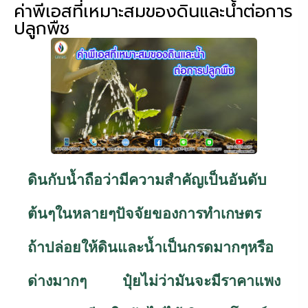
ค่าพีเอสที่เหมาะสมของดินและน้ำต่อการ
ปลูกพืช
ดินกับน้ำถือว่ามีความสำคัญเป็นอันดับ
ต้นๆในหลายๆปัจจัยของการทำเกษตร
ถ้าปล่อยให้ดินและน้ำเป็นกรดมากๆหรือ
ด่างมากๆ ปุ๋ยไม่ว่ามันจะมีราคาแพง