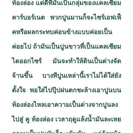
ท้องล่อง แต่ดีที่มันเป็นกลุ่มของแคลเซียม
คาร์บอร์เนต พวกปูนมานก็จะไซร์เอฟเฟ็
คหรือผลกระทบค่อนข้างแบบค่อยเป็น
ค่อยไป ถ้ามันเป็นปูนขาวที่เป็นแคลเซียม
ไดออกไซร์ มันจะทำให้ดินเป็นด่างจัด
จ้านขึ้น บางทีปูนเหล่านี้เราไม่ได้ใส่ยัง
ตั้งใจ พอใส่ไปปุ๊ปฝนตกชะล้างเอาปูนบน
ท้องล่องไหลเอาความเป็นด่างจากปูนลง
ไปสู่ คู ท้องล่อง เวลาฤดูแล้งน้ำมันละเหย