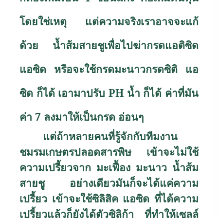
โดยใช่เหตุ แต่ความจริงเราอาจจะแก้
ด้วย น้ำส้มสายชูเพื่อไปฆ่ากรดแอติซิด
แอซิด หรือจะใช้กรดมะนาวกรดซิติ แอ
ซิด ก็ได้ เอามาปรับ
PH
น้ำ ก็ได้ ค่าที่มัน
ค่า 7 ลงมาให้เป็นกรด อ่อนๆ
แต่ถ้าหลายคนที่รู้จักกับทีมงาน
ชมรมเกษตรปลอดสารพิษ เข้าจะไม่ใช้
ความเปรี้ยวจาก มะเฟื้อง มะนาว น้ำส้ม
สายชู อย่างเดียวมันก็จะได้แค่ความ
เปรี้ยว เข้าจะใช้ซิลิสิค แอซิด ที่ได้ความ
เปรี้ยวแล้วก็ยังได้ตัวซิลิก้า ที่ทำให้เซลล์