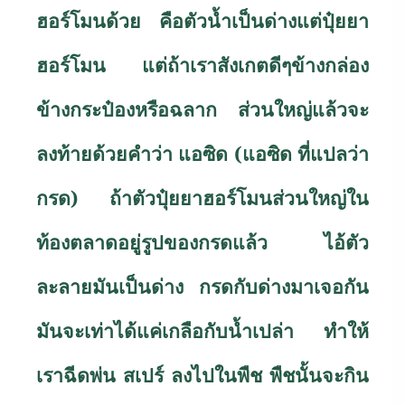
ฮอร์โมนด้วย คือตัวน้ำเป็นด่างแต่ปุ๋ยยา
ฮอร์โมน แต่ถ้าเราสังเกตดีๆข้างกล่อง
ข้างกระป๋องหรือฉลาก ส่วนใหญ่แล้วจะ
ลงท้ายด้วยคำว่า แอซิด (แอซิด ที่แปลว่า
กรด) ถ้าตัวปุ๋ยยาฮอร์โมนส่วนใหญ่ใน
ท้องตลาดอยู่รูปของกรดแล้ว ไอ้ตัว
ละลายมันเป็นด่าง กรดกับด่างมาเจอกัน
มันจะเท่าได้แค่เกลือกับน้ำเปล่า ทำให้
เราฉีดพ่น สเปร์ ลงไปในพืช พืชนั้นจะกิน