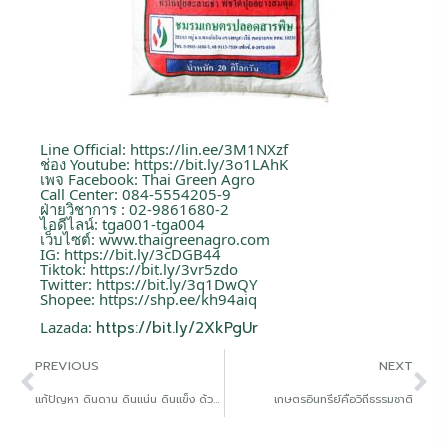
Line Official:
https://lin.ee/3M1NXzf
ช่อง Youtube:
https://bit.ly/3o1LAhK
เพจ Facebook: Thai Green Agro
Call Center: 084-5554205-9
ฝ่ายวิชาการ : 02-9861680-2
ไอดีไลน์: tga001-tga004
เว็บไซต์:
www.thaigreenagro.com
IG:
https://bit.ly/3cDGB44
Tiktok:
https://bit.ly/3vr5zdo
Twitter:
https://bit.ly/3q1DwQY
Shopee:
https://shp.ee/kh94aiq
Lazada:
https://bit.ly/2XkPgUr
PREVIOUS
NEXT
แก้ปัญหา ดินดาน ดินแน่น ดินแข็ง ด้วย ALS29
เกษตรอินทรีย์คือวิถีธรรมชาติ