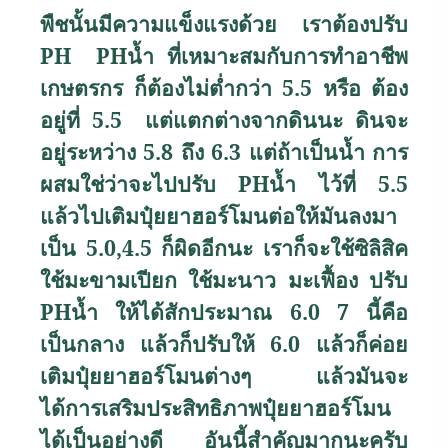
พืชนั้นมีความแข็งแรงด้วย เราต้องปรับ
PH
PH
น้ำ ที่เหมาะสมกับการทำอาชีพ
เกษตรกร ก็ต้องไม่ต่ำกว่า 5.5 หรือ ต้อง
อยู่ที่ 5.5 แต่แตกต่างจากดินนะ ดินจะ
อยู่ระหว่าง 5.8 ถึง 6.3 แต่ถ้าเป็นน้ำ การ
ผสมใช่ว่าจะไปปรับ
PH
น้ำ ไว้ที่ 5.5
แล้วไปเติมปุ๋ยยาฮอร์โมนต่อให้มันลงมา
เป็น 5.0,4.5 ก็ผิดอีกนะ เราก็จะใช้ซิลิสิค
ใช้มะขามเปียก ใช้มะนาว มะเฟื้อง ปรับ
PH
น้ำ ให้ได้สักประมาณ 6.0 7 นี้คือ
เป็นกลาง แล้วก็ปรับให้ 6.0 แล้วก็ค่อย
เติมปุ๋ยยาฮอร์โมนต่างๆ แล้วมันจะ
ได้การเสริมประสิทธิภาพปุ๋ยยาฮอร์โมน
ได้เป็นอย่างดี อันนี้สำคัญมากนะครับ