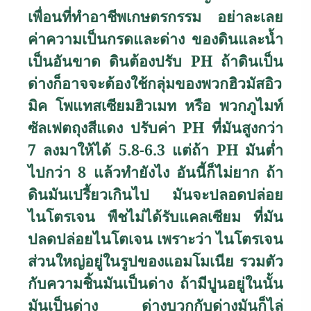
เพื่อนที่ทำอาชีพเกษตรกรรม อย่าละเลย
ค่าความเป็นกรดและด่าง ของดินและน้ำ
เป็นอันขาด ดินต้องปรับ
PH
ถ้าดินเป็น
ด่างก็อาจจะต้องใช้กลุ่มของพวกฮิวมัสอิว
มิค โพแทสเซียมฮิวเมท หรือ พวกภูไมท์
ซัลเฟตถุงสีแดง ปรับค่า
PH
ที่มันสูงกว่า
7 ลงมาให้ได้ 5.8-6.3 แต่ถ้า
PH
มันต่ำ
ไปกว่า 8 แล้วทำยังไง อันนี้ก็ไม่ยาก ถ้า
ดินมันเปรี้ยวเกินไป มันจะปลอดปล่อย
ไนโตรเจน พืชไม่ได้รับแคลเซียม ที่มัน
ปลดปล่อยไนโตเจน เพราะว่า ไนโตรเจน
ส่วนใหญ่อยู่ในรูปของแอมโมเนีย รวมตัว
กับความชิ้นมันเป็นด่าง ถ้ามีปูนอยู่ในนั้น
มันเป็นด่าง ด่างบวกกับด่างมันก็ไล่