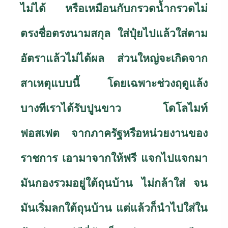
ไม่ได้ หรือเหมือนกับกรวดน้ำกรวดไม่
ตรงชื่อตรงนามสกุล ใส่ปุ๋ยไปแล้วใส่ตาม
อัตราแล้วไม่ได้ผล ส่วนใหญ่จะเกิดจาก
สาเหตุแบบนี้ โดยเฉพาะช่วงฤดูแล้ง
บางทีเราได้รับปูนขาว โดโลไมท์
ฟอสเฟต จากภาครัฐหรือหน่วยงานของ
ราชการ เอามาจากให้ฟรี แจกไปแจกมา
มันกองรวมอยู่ใต้ถุนบ้าน ไม่กล้าใส่ จน
มันเริ่มลกใต้ถุนบ้าน แต่แล้วก็นำไปใส่ใน