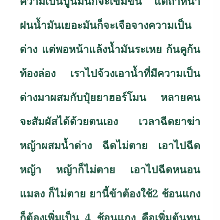
ความเป็นปูนมันก็จะเข้มข้น แต่ถ้าหน้า
ฝนน้ำมันเยอะมันก็จะเจือจางความเป็น
ด่าง แต่พอหน้าแล้งน้ำมันระเหย ก้นคูก้น
ท้องล่อง เราไปจ้วงเอาน้ำที่มีความเป็น
ด่างมาผสมกับปุ๋ยยาฮอร์โมน หลายคน
จะสัมผัสได้ด้วยตนเอง เวลาฉีดยาฆ่า
หญ้าผสมน้ำด่าง ฉีดไม่ตาย เอาไปฉีด
หญ้า หญ้าก็ไม่ตาย เอาไปฉีดหนอน
แมลง ก็ไม่ตาย ยานี้ข้าต้องใช้2 ช้อนแกง
ก็ต้องเพิ่มเป็น 4 ช้อนแกง คือเพิ่มต้นทุน