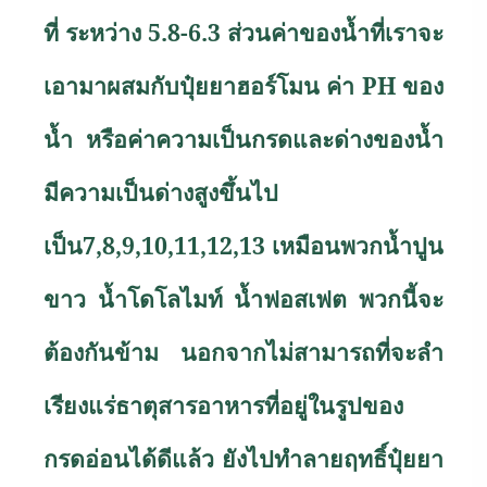
ที่ ระหว่าง 5.8-6.3 ส่วนค่าของน้ำที่เราจะ
เอามาผสมกับปุ๋ยยาฮอร์โมน ค่า
PH
ของ
น้ำ หรือค่าความเป็นกรดและด่างของน้ำ
มีความเป็นด่างสูงขึ้นไป
เป็น7,8,9,10,11,12,13 เหมือนพวกน้ำปูน
ขาว น้ำโดโลไมท์ น้ำฟอสเฟต พวกนี้จะ
ต้องกันข้าม นอกจากไม่สามารถที่จะลำ
เรียงแร่ธาตุสารอาหารที่อยู่ในรูปของ
กรดอ่อนได้ดีแล้ว ยังไปทำลายฤทธิ์ปุ๋ยยา