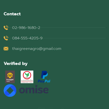
Contact
02-986-1680-2
084-555-4205-9
thaigreenagro@gmail.com
Verified by