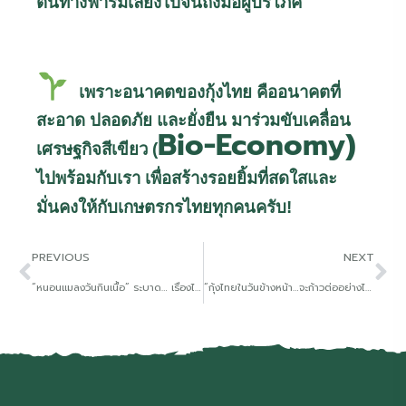
ต้นทางฟาร์มเลี้ยงไปจนถึงมือผู้บริโภค
เพราะอนาคตของกุ้งไทย คืออนาคตที่
สะอาด ปลอดภัย และยั่งยืน มาร่วมขับเคลื่อน
Bio-Economy)
เศรษฐกิจสีเขียว (
ไปพร้อมกับเรา เพื่อสร้างรอยยิ้มที่สดใสและ
มั่นคงให้กับเกษตรกรไทยทุกคนครับ!
PREVIOUS
NEXT
“หนอนแมลงวันกินเนื้อ” ระบาด… เรื่องไกลตัวที่อาจใกล้กว่าที่คิด
“กุ้งไทยในวันข้างหน้า…จะก้าวต่ออย่างไรท่ามกลางกำแพงการค้าโลก?” .