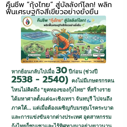
คืนชีพ “กุ้งไทย” สู่บัลลังก์โลก! พลิก
ฟื้นเศรษฐกิจสีเขียวอย่างยั่งยืน
30
หากย้อนกลับไปเมื่อ
ปีก่อน (ช่วงปี
2538 - 2540)
คงไม่มีเกษตรกรคน
ไหนไม่คิดถึง "ยุคทองของกุ้งไทย" ที่สร้างราย
ได้มหาศาลตั้งแต่ฉะเชิงเทรา จันทบุรี ไปจนถึง
ภาคใต้... แต่เมื่อต้องเผชิญกับมรสุมโรคระบาด
และการแข่งขันจากต่างประเทศ อุตสาหกรรม
กุ้งไทยก็ซบเซาและไร้ทิศทางมาอย่างยาวนาน