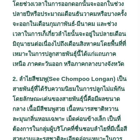
โดยช่วงเวลาในการออกดอกนั้นจะออกในช่วง
ปลายปีหรือประมาณเดือนธันวาคมหรือบางครั้ง
จะออกในเดือนกุมภาพันธ์-มีนาคม และช่วง
เวลาในการเก็เกี่ยวลำไยนั้นจะอยู่ในปลายเดือน
มิถุนายนต่อเนื่องไปถึงเดือนสิงหาคมโดยพื้นที่ที่
เหมาะในการปลูกสายพันธุ์นี้ได้แก่แถบภาค
เหนือ ภาคตะวันออก หรือภาคกลางบางจังหวัด
2. ลำไยสีชมพู(
See Chompoo Longan)
เป็น
สายพันธุ์ที่ได้รับความนิยมในการปลูกไม่แพ้กัน
โดยลักษณะเด่นของสายพันธุ์นี้คือมีผลขนาด
กลาง เนื้อมีสีชมพูสวย เนื้อหนารสชาติหวาน
ละมุนกลิ่นหอมเฉพาะ เม็ดค่อนข้างเล็ก เป็นที่
ต้องการในกลุ่มผู้บริโภคที่ชื่นชอบลำไยที่มีเนื้อสี
สวยงามและรสชาติละเอียดอ่อนเหมาะในการ