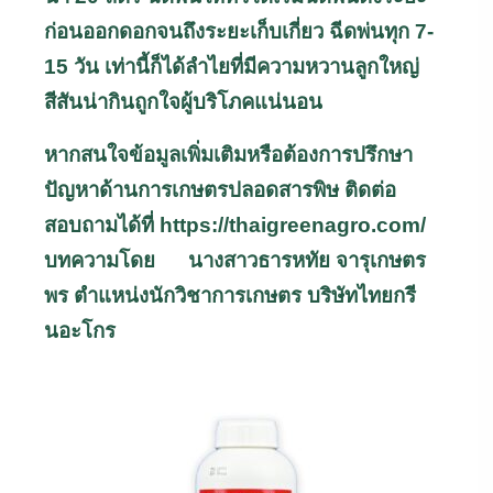
ก่อนออกดอกจนถึงระยะเก็บเกี่ยว ฉีดพ่นทุก 7-
15 วัน เท่านี้ก็ได้ลำไยที่มีความหวานลูกใหญ่
สีสันน่ากินถูกใจผู้บริโภคแน่นอน
หากสนใจข้อมูลเพิ่มเติมหรือต้องการปรึกษา
ปัญหาด้านการเกษตรปลอดสารพิษ ติดต่อ
สอบถามได้ที่
https://thaigreenagro.com/
บทความโดย นางสาวธารหทัย
จารุเกษตร
พร
ตำแหน่งนักวิชาการเกษตร บริษัทไทยกรี
นอะโกร