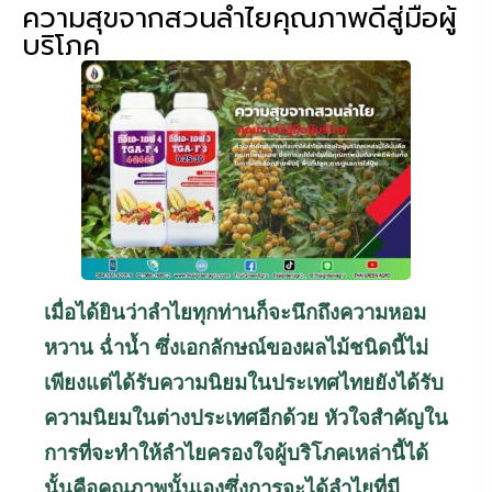
ความสุขจากสวนลำไยคุณภาพดีสู่มือผู้
บริโภค
เมื่อได้ยินว่าลำไยทุกท่านก็จะนึกถึงความหอม
หวาน ฉ่ำน้ำ ซึ่งเอกลักษณ์ของผลไม้ชนิดนี้ไม่
เพียงแต่ได้รับความนิยมในประเทศไทยยังได้รับ
ความนิยมในต่างประเทศอีกด้วย หัวใจสำคัญใน
การที่จะทำให้ลำไยครองใจผู้บริโภคเหล่านี้ได้
นั้นคือคุณภาพนั้นเองซึ่งการจะได้ลำไยที่มี