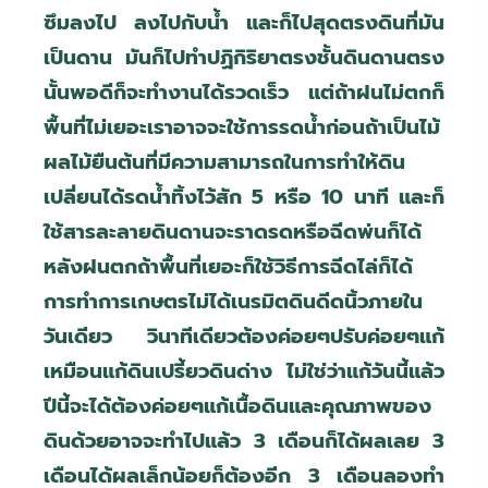
ซึมลงไป ลงไปกับน้ำ และก็ไปสุดตรงดินที่มัน
เป็นดาน มันก็ไปทำปฏิกิริยาตรงชั้นดินดานตรง
นั้นพอดีก็จะทำงานได้รวดเร็ว แต่ถ้าฝนไม่ตกก็
พื้นที่ไม่เยอะเราอาจจะใช้การรดน้ำก่อนถ้าเป็นไม้
ผลไม้ยืนต้นที่มีความสามารถในการทำให้ดิน
เปลี่ยนได้รดน้ำทิ้งไว้สัก 5 หรือ 10 นาที และก็
ใช้สารละลายดินดานจะราดรดหรือฉีดพ่นก็ได้
หลังฝนตกถ้าพื้นที่เยอะก็ใช้วิธีการฉีดไล่ก็ได้
การทำการเกษตรไม่ได้เนรมิตดินดีดนิ้วภายใน
วันเดียว วินาทีเดียวต้องค่อยๆปรับค่อยๆแก้
เหมือนแก้ดินเปรี้ยวดินด่าง ไม่ใช่ว่าแก้วันนี้แล้ว
ปีนี้จะได้ต้องค่อยๆแก้เนื้อดินและคุณภาพของ
ดินด้วยอาจจะทำไปแล้ว 3 เดือนก็ได้ผลเลย 3
เดือนได้ผลเล็กน้อยก็ต้องอีก 3 เดือนลองทำ