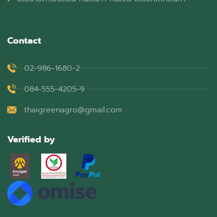
Contact
02-986-1680-2
084-555-4205-9
thaigreenagro@gmail.com
Verified by