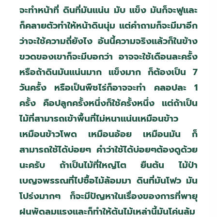
จะทำหน้าที่ ดินที่มันแน่น มับ แข็ง มันก็จะฟูและ
ก็คลายตัวทำให้หน้าดินนุ่ม แต่คำถามก็จะมีมาอีก
ว่าจะใช้ความถี่ยังไง อันนี้ความจริงแล้วก็ในข้าง
ขวดของเขาก็จะมีบอกว่า อาจจะใช้เดือนละครั้ง
หรือถ้าดินมันแน่นมาก แข็งมาก ก็ต้องเป็น 7
วันครั้ง หรือเป็นพืชไร่ก็อาจจะทำ คลอปละ 1
ครั้ง คือปลูกครั้งหนึ่งก็ใช้ครั้งหนึ่ง แต่ถ้าเป็น
ไม้ที่สามารถเข้าพื้นที่ไม่หนาแน่นเหมือนข้าว
เหมือนข้าวโพด เหมือนอ้อย เหมือนมัน ก็
สามารถใช้ได้บ่อยๆ คำว่าใช้ได้บ่อยๆต้องดูด้วย
นะครับ ถ้าเป็นไม้ที่ใหญ่โต ยืนต้น ไม้ป่า
เบญจพรรณที่ไปซื้อไม้ล้อมมา ดินที่มันโฟว มัน
โปร่งมากๆ ก็จะมีปัญหาในเรื่องของการที่พายุ
ฝนพัดลมแรงและก็ทำให้ต้นไม้เหล่านี้มันโค่นล้ม