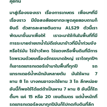
คุยกัน
มาสู่เรื่องของเรา เรื่องการเกษตร เพื่อนๆที่มี
เรื่องราว มีข้อสงสัยอยากจะพูดคุยสอบถามก็
ยินดี ตัวสารละลายดินดาน
ALS29
ตัวนี้เรา
พัฒนาขึ้นมาเพื่อให้ เราจะมาใช้กันในพื้นที่ที่มี
การระบายถ่ายเทน้ำไม่ดีเช่นนาข้าวที่มีน้ำท่วมขัง
หรือไร่มัน ไร่ข้าวโพด ไร่แตงหรือพื้นดินที่มีการ
ไถพรวนด้วยเครื่องจักรขนาดใหญ่ เราไถทุกปีๆ
ก็เอารถแทรกเตอร์เข้ามาในพื้นที่ทุกปี รถ
แทรกเตอร์น้ำหนักมันหลายตัน มันใช้ผาน 7
ผาน 8 ไถ บางคนอาจจะใช้ผาน 3 ไถ ลึกหน่อย
อันนี้ก็พอใช้ได้แต่ถ้าเป็นผาน 7 ผาน 8 อันนี้ก็ไถ
ตื้นๆ แค่ 15 หรือ 20 เซนติเมตร แต่น้ำหนักที่
รถแทรกเตอร์ลงมาทุกปีมันก็ไปกดทับดินที่ลึก