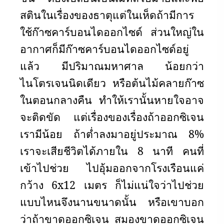
สตินในเรื่องของธาตุแต่ในเห็ดถ้ามีการ
ใช้ก๊าซคาร์บอนไดออกไซด์ ส่วนใหญ่ใน
อากาศก็มีก๊าซคาร์บอนไดออกไซด์อยู่
แล้ว มีปริมาณมหาศาล น้อยกว่า
ไนโตรเจนนิดเดียว หรือต้นไม้คลายก๊าซ
ในตอนกลางคืน ทำให้เรานั้นหายใจอาจ
จะติดขัด แต่เรื่องของเรื่องถ้าออกซิเจน
เรามีน้อย ถ้าต่ำลงมาอยู่ประมาณ 8
%
เราจะเสียชีวิตได้ภายใน 8 นาที คนที่
เข้าไปช่วย ไปอุ้มออกจากโรงเรือนแค่
กว้าง 6
x12
เมตร ก็ไม่แน่ใจว่าไปช่วย
แบบไหนจึงนานขนาดนั้น หรือเขาบอก
ว่าถ้าขาดออกซิเจน สมองขาดออกซิเจน