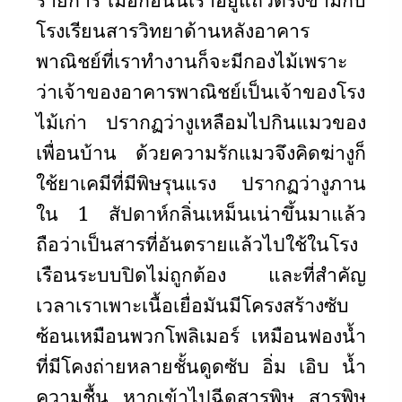
โรงเรียนสารวิทยาด้านหลังอาคาร
พาณิชย์ที่เราทำงานก็จะมีกองไม้เพราะ
ว่าเจ้าของอาคารพาณิชย์เป็นเจ้าของโรง
ไม้เก่า ปรากฏว่างูเหลือมไปกินแมวของ
เพื่อนบ้าน ด้วยความรักแมวจึงคิดฆ่างูก็
ใช้ยาเคมีที่มีพิษรุนแรง ปรากฏว่างูภาน
ใน 1 สัปดาห์กลิ่นเหม็นเน่าขึ้นมาแล้ว
ถือว่าเป็นสารที่อันตรายแล้วไปใช้ในโรง
เรือนระบบปิดไม่ถูกต้อง และที่สำคัญ
เวลาเราเพาะเนื้อเยื่อมันมีโครงสร้างซับ
ซ้อนเหมือนพวกโพลิเมอร์ เหมือนฟองน้ำ
ที่มีโคงถ่ายหลายชั้นดูดซับ อิ่ม เอิบ น้ำ
ความชื้น หากเข้าไปฉีดสารพิษ สารพิษ