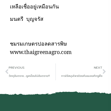
เหลือเชื่ออยู่เหมือนกัน
มนตรี บุญจรัส
ชมรมเกษตรปอลดสารพิษ
www.thaigreenagro.com
PREVIOUS
NEXT
วัตถุอันตราย…ดูเหมือนไม่อันตราย!!
การใช้สมุนไพรป้องกันแมลงศัตรูพืช