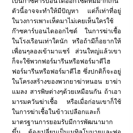
เป็นก๊าซคาร์บอนไดออกไซด์ที่มีมากเกิน
ตัวนี้อาจจะทำให้มีปัญหา แต่ก็เท่าที่อยู่
ในวงการเพาะเห็ดมาไม่เคยเห็นใครใช้
ก๊าซคาร์บอนไดออกไซด์ ในการฆ่าเชื้อ
ในโรงเรือนเท่าใดนัก หรือถ้ามีก็อยากให้
เพื่อนๆลองเข้ามาแชร์ ส่วนใหญ่แล้วเขา
ก็จะใช้พวกฟอร์มารีนหรือฟอร์มาดีไฮ
ฟอร์มารีนหรือฟอร์มาดีไฮ ซึ่งปกติก็จะอยู่
ในโครงสร้างของพวกยาฆ่าหนอน ยาฆ่า
แมลง สารพิษต่างๆด้วยเหมือนกัน ถ้าเอา
มารมควันฆ่าเชื้อ หรือเมื่อก่อนเขาก็ใช้
ในการฆ่าเชื้อในข้าวเปลือกและก็
มาตรฐานการยอมรับมีการพัฒนามาก
ขึ้น ต้องเปลี่ยนเป็นเมทิลโบมายและฟอ