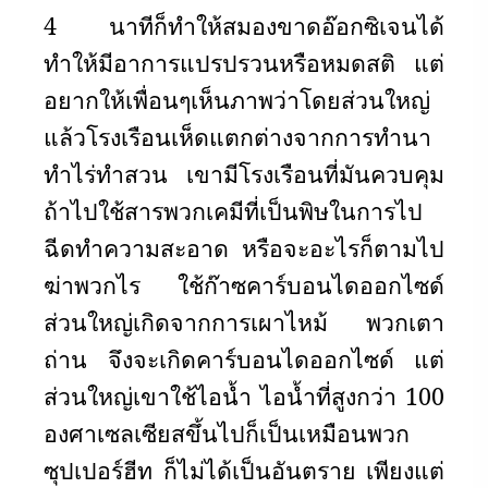
4 นาทีก็ทำให้สมองขาดอ๊อกซิเจนได้
ทำให้มีอาการแปรปรวนหรือหมดสติ แต่
อยากให้เพื่อนๆเห็นภาพว่าโดยส่วนใหญ่
แล้วโรงเรือนเห็ดแตกต่างจากการทำนา
ทำไร่ทำสวน เขามีโรงเรือนที่มันควบคุม
ถ้าไปใช้สารพวกเคมีที่เป็นพิษในการไป
ฉีดทำความสะอาด หรือจะอะไรก็ตามไป
ฆ่าพวกไร ใช้ก๊าซคาร์บอนไดออกไซด์
ส่วนใหญ่เกิดจากการเผาไหม้ พวกเตา
ถ่าน จึงจะเกิดคาร์บอนไดออกไซด์ แต่
ส่วนใหญ่เขาใช้ไอน้ำ ไอน้ำที่สูงกว่า 100
องศาเซลเซียสขึ้นไปก็เป็นเหมือนพวก
ซุปเปอร์ฮีท ก็ไม่ได้เป็นอันตราย เพียงแต่