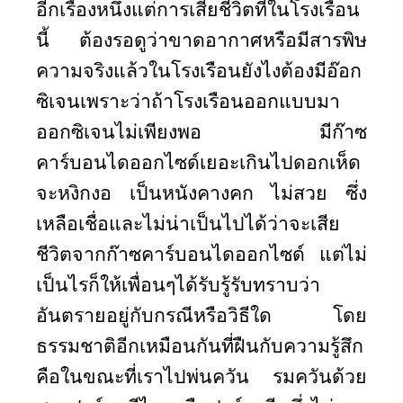
อีกเรื่องหนึ่งแต่การเสียชีวิตที่ในโรงเรือน
นี้ ต้องรอดูว่าขาดอากาศหรือมีสารพิษ
ความจริงแล้วในโรงเรือนยังไงต้องมีอ๊อก
ซิเจนเพราะว่าถ้าโรงเรือนออกแบบมา
ออกซิเจนไม่เพียงพอ มีก๊าซ
คาร์บอนไดออกไซด์เยอะเกินไปดอกเห็ด
จะหงิกงอ เป็นหนังคางคก ไม่สวย ซึ่ง
เหลือเชื่อและไม่น่าเป็นไปได้ว่าจะเสีย
ชีวิตจากก๊าซคาร์บอนไดออกไซด์ แต่ไม่
เป็นไรก็ให้เพื่อนๆได้รับรู้รับทราบว่า
อันตรายอยู่กับกรณีหรือวิธีใด โดย
ธรรมชาติอีกเหมือนกันที่ฝืนกับความรู้สึก
คือในขณะที่เราไปพ่นควัน รมควันด้วย