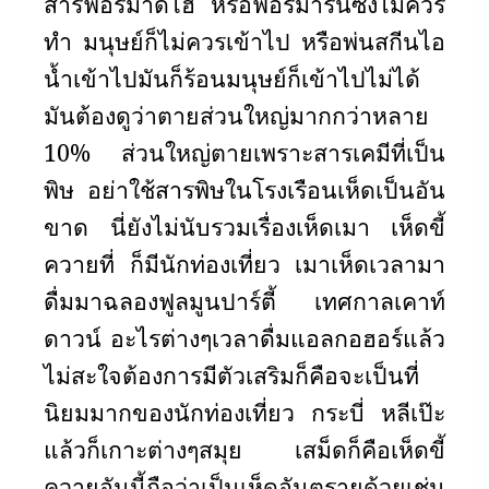
สารฟอร์มาดีไฮ หรือฟอร์มารีนซึ่งไม่ควร
ทำ มนุษย์ก็ไม่ควรเข้าไป หรือพ่นสกีนไอ
น้ำเข้าไปมันก็ร้อนมนุษย์ก็เข้าไปไม่ได้
มันต้องดูว่าตายส่วนใหญ่มากกว่าหลาย
10
%
ส่วนใหญ่ตายเพราะสารเคมีที่เป็น
พิษ อย่าใช้สารพิษในโรงเรือนเห็ดเป็นอัน
ขาด นี่ยังไม่นับรวมเรื่องเห็ดเมา เห็ดขี้
ควายที่ ก็มีนักท่องเที่ยว เมาเห็ดเวลามา
ดื่มมาฉลองฟูลมูนปาร์ตี้ เทศกาลเคาท์
ดาวน์ อะไรต่างๆเวลาดื่มแอลกอฮอร์แล้ว
ไม่สะใจต้องการมีตัวเสริมก็คือจะเป็นที่
นิยมมากของนักท่องเที่ยว กระบี่ หลีเป๊ะ
แล้วก็เกาะต่างๆสมุย เสม็ดก็คือเห็ดขี้
ควายอันนี้ถือว่าเป็นเห็ดอันตรายด้วยเช่น