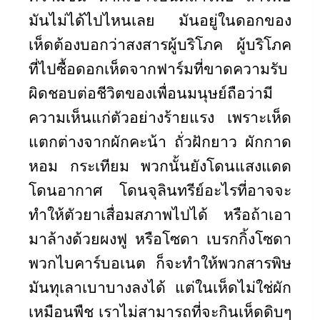
มันไม่ได้ไปไหนเลย มันอยู่ในดอกของ
เห็ดต้องบอกว่าสงสารผู้บริโภค ผู้บริโภค
ที่ไปซื้อดอกเห็ดจากฟาร์มที่ขาดความรับ
ผิดชอบต่อชีวิตของเพื่อนมนุษย์ถือว่ามี
ความเห็นแก่ตัวอย่างร้ายแรง เพราะเห็ด
แตกต่างจากผักคะน้า ถั่วฝักยาว ผักกาด
หอม กระเทียม พวกนั้นยังโดนแสงแดด
โดนอากาศ โดนจุลินทรีย์อะไรที่อาจจะ
ทำให้ตัวยาเสื่อมสภาพไปได้ หรือถ้าเอา
มาล้างด้วยผงฟู หรือโซดา เบรกกิ้งโซดา
พวกไบคาร์บอเนต ก็จะทำให้พวกสารพิษ
มันทุเลาเบาบางลงได้ แต่ในเห็ดไม่ใช่ผัก
เหมือนพืช เราไม่สามารถที่จะกินเห็ดดิบๆ