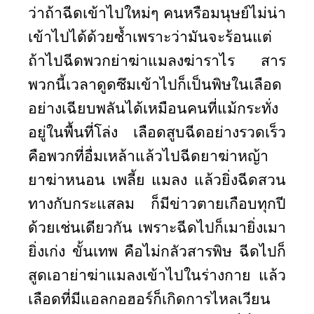
ว่าถ้าฉีดเข้าไปใหม่ๆ คนหรือมนุษย์ไม่น่า
เข้าไปได้ด้วยซ้ำเพราะว่ามันจะร้อนแต่
ถ้าไปฉีดพวกย่าฆ่าแมลงฆ่าราไร สาร
พวกนี้เวลาดูดซึมเข้าไปก็เป็นพิษในเลือด
อย่างเฉียบพลันได้เหมือนคนที่แม้กระทั่ง
อยู่ในพื้นที่โล่ง เลือดสูบฉีดอย่างรวดเร็ว
คือพวกที่อื่มเหล้าแล้วไปฉีดยาฆ่าหญ้า
ยาฆ่าหนอน เพลี้ย แมลง แล้วยิ่งฉีดสวน
ทางกับกระแสลม ก็มีข่าวตายเกือบทุกปี
ด้วยเช่นเดียวกัน เพราะฉีดไปก็เมายิ่งเมา
ยิ่งเก่ง ขั้นเทพ คือไม่กลัวสารพิษ ฉีดไปก็
สูดเอาย่าฆ่าแมลงเข้าไปในร่างกาย แล้ว
เลือดที่มีแอลกอฮอร์ก็เกิดการไหลเวียน