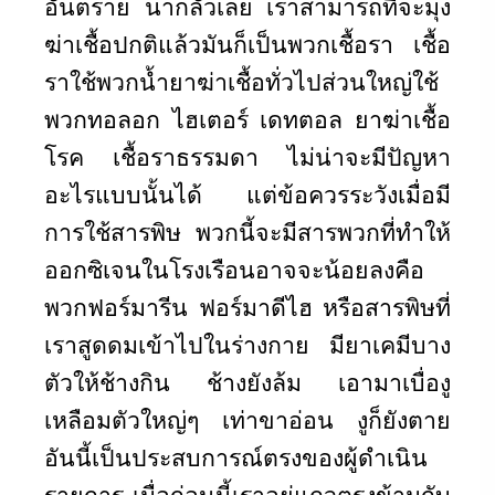
อันตราย น่ากลัวเลย เราสามารถที่จะมุ่ง
ฆ่าเชื้อปกติแล้วมันก็เป็นพวกเชื้อรา เชื้อ
ราใช้พวกน้ำยาฆ่าเชื้อทั่วไปส่วนใหญ่ใช้
พวกทอลอก ไฮเตอร์ เดทตอล ยาฆ่าเชื้อ
โรค เชื้อราธรรมดา ไม่น่าจะมีปัญหา
อะไรแบบนั้นได้ แต่ข้อควรระวังเมื่อมี
การใช้สารพิษ พวกนี้จะมีสารพวกที่ทำให้
ออกซิเจนในโรงเรือนอาจจะน้อยลงคือ
พวกฟอร์มารีน ฟอร์มาดีไฮ หรือสารพิษที่
เราสูดดมเข้าไปในร่างกาย มียาเคมีบาง
ตัวให้ช้างกิน ช้างยังล้ม เอามาเบื่องู
เหลือมตัวใหญ่ๆ เท่าขาอ่อน งูก็ยังตาย
อันนี้เป็นประสบการณ์ตรงของผู้ดำเนิน
รายการ เมื่อก่อนนี้เราอยู่แถวตรงข้ามกับ