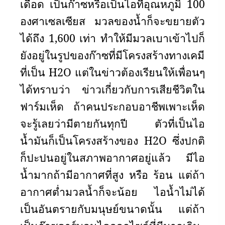
เดือด เป็นก๊าซหรือเป็นไอที่อุณหภูมิ 100
องศาเซลเซียส มวลของน้ำก็จะขยายตัว
ได้ถึง 1
,
600 เท่า ทำให้มีมวลเบาเข้าไปก็
ยังอยู่ในรูปของก๊าซที่มีโครงสร้างทางเคมี
ที่เป็น
H2O
แต่ในข่าวต้องเรียนให้เพื่อนๆ
ได้ทราบว่า ข่าวเกี่ยวกับการเสียชีวิตใน
ฟาร์มเห็ด ถ้าคนประกอบอาชีพเพาะเห็ด
จะรู้เลยว่ามีตายกันทุกปี ตัวที่เป็นไอ
น้ำมันก็เป็นโครงสร้างของ
H2O
ซึ่งปกติ
ก็ปะปนอยู่ในสภาพอากาศอยู่แล้ว มีไอ
น้ำมากถ้ามีอากาศที่สูง หรือ ร้อน แต่ถ้า
อากาศต่ำมวลน้ำก็จะน้อย ไอน้ำไม่ได้
เป็นอันตรายกับมนุษย์ขนาดนั้น แต่ถ้า