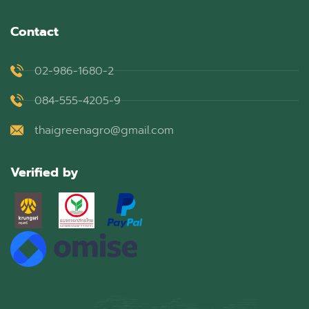
Contact
02-986-1680-2
084-555-4205-9
thaigreenagro@gmail.com
Verified by