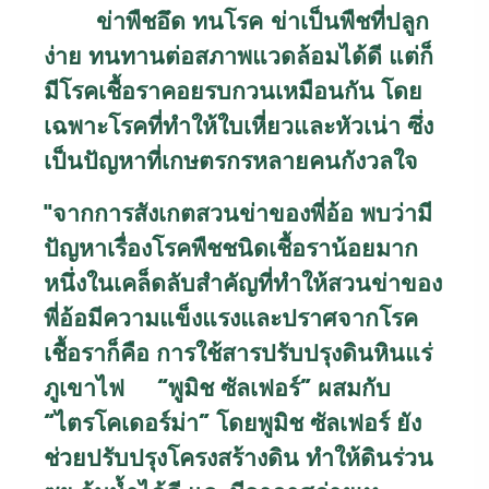
ข่าพืชอึด ทนโรค
ข่าเป็นพืชที่ปลูก
ง่าย ทนทานต่อสภาพแวดล้อมได้ดี แต่ก็
มีโรคเชื้อราคอยรบกวนเหมือนกัน โดย
เฉพาะโรคที่ทำให้ใบเหี่ยวและหัวเน่า ซึ่ง
เป็นปัญหาที่เกษตรกรหลายคนกังวลใจ
"
จากการสังเกตสวนข่าของพี่อ้อ พบว่ามี
ปัญหาเรื่องโรคพืชชนิดเชื้อราน้อยมาก
หนึ่งในเคล็ดลับสำคัญที่ทำให้สวนข่าของ
พี่อ้อมีความแข็งแรงและปราศจากโรค
เชื้อราก็คือ การใช้สารปรับปรุงดินหินแร่
“
”
ภูเขาไฟ
พูมิช ซัลเฟอร์
ผสมกับ
“
”
ไตรโคเดอร์ม่า
โดยพูมิช ซัลเฟอร์ ยัง
ช่วยปรับปรุงโครงสร้างดิน ทำให้ดินร่วน