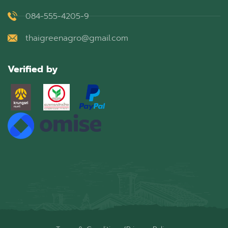
084-555-4205-9
thaigreenagro@gmail.com
Verified by