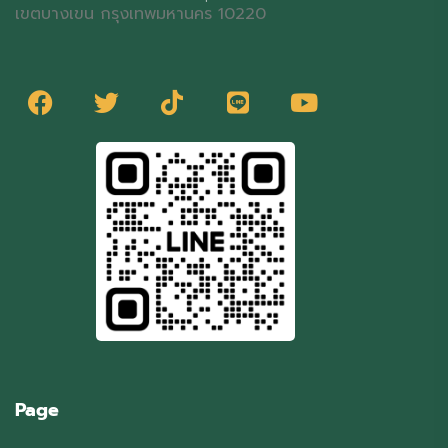
เขตบางเขน กรุงเทพมหานคร 10220
Page