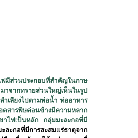
ขาไฟมีส่วนประกอบที่สำคัญในภาษ
บมาจากทรายส่วนใหญ่เห็นในรูป
ลำเลียงไปตามท่อน้ำ ท่ออาหาร
ปลอดสารพิษค่อนข้างมีความหลาก
ขาไฟเป็นหลัก กลุ่มมะละกอที่มี
องมะละกอที่มีการสะสมแร่ธาตุจาก