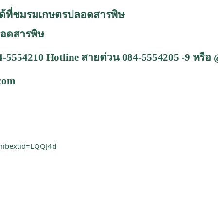
ด้ที่ชมรมเกษตรปลอดสารพิษ
อดสารพิษ
84-5554210
Hotline
สายด่วน
084-5554205 -9
หรือ
.com
mibextid=LQQJ4d