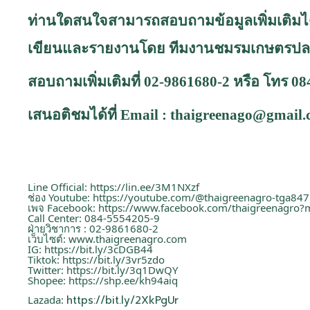
ท่านใดสนใจสามารถสอบถามข้อมูลเพิ่มเติมไ
เขียนและรายงานโดย ทีมงานชมรมเกษตรปล
สอบถามเพิ่มเติมที่ 02-9861680-2 หรือ โทร 0
เสนอติชมได้ที่
Email :
thaigreenago@gmail
Line Official:
https://lin.ee/3M1NXzf
ช่อง Youtube:
https://youtube.com/@thaigreenagro-tga847
เพจ Facebook:
https://www.facebook.com/thaigreenagro?
Call Center: 084-5554205-9
ฝ่ายวิชาการ : 02-9861680-2
เว็บไซต์:
www.thaigreenagro.com
IG:
https://bit.ly/3cDGB44
Tiktok:
https://bit.ly/3vr5zdo
Twitter:
https://bit.ly/3q1DwQY
Shopee:
https://shp.ee/kh94aiq
Lazada:
https://bit.ly/2XkPgUr