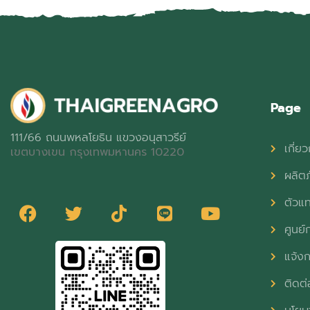
Page
111/66 ถนนพหลโยธิน แขวงอนุสาวรีย์
เกี่ยว
เขตบางเขน กรุงเทพมหานคร 10220
ผลิต
ตัวแ
ศูนย์ก
แจ้งก
ติดต่