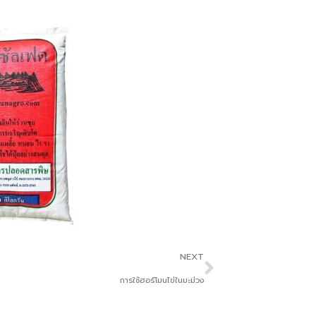
NEXT
การใช้ฮอร์โมนไข่ในมะม่วง