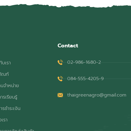
Contact
02-986-1680-2
กับเรา
ภัณฑ์
084-555-4205-9
ทนจำหน่าย
thaigreenagro@gmail.com
ารเรียนรู้
ารชำระเงิน
อเรา