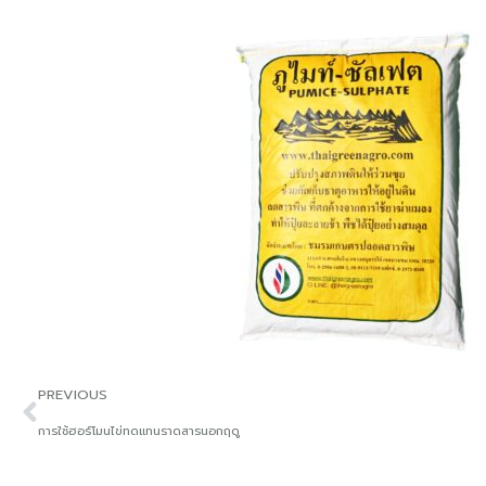
PREVIOUS
การใช้ฮอร์โมนไข่ทดแทนราดสารนอกฤดู