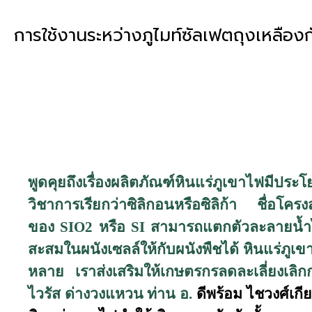
การใช้งานระหว่างภูไมท์ซัลเฟตถุงเหลือง
พูดคุยถึงเรื่องผลิตภัณฑ์หินแร่ภูเขาไฟมีปร
วิชาการเรียกว่าซิลิกอนหรือซิลิก้า ชื่อ
ของ
SIO2
หรือ
SI
สามารถแตกตัวละลายน้ำไ
สะสมในผนังเซลล์ให้กับผนังพืชได้ หินแร่ภ
หลาย เราส่งเสริมให้เกษตรกรลดละเลี่ยงเลิก
ไวรัส ด่างวงแหวน ท่าน อ.
ดีพร้อม ไชวงศ์เกี