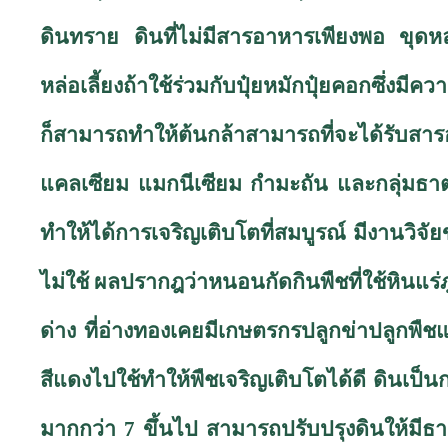
ดินทราย ดินที่ไม่มีสารอาหารเพียงพอ ขุดหลุ
หล่อเลี้ยงถ้าใช้ร่วมกับปุ๋ยหมักปุ๋ยคอกซึ่งมี
ก็สามารถทำให้ต้นกล้าสามารถที่จะได้รั
แคลเซียม แมกนีเซียม กำมะถัน และกลุ่มธาตุ
ทำให้ได้การเจริญเติบโตที่สมบูรณ์ มีงานวิจ
ไม่ใช้ ผลปรากฎว่าหนอนกัดกินพืชที่ใช้หินแร
ด่าง ที่อ่างทองเคยมีเกษตรกรปลูกข่าปลูกพืชแ
สีแดงไปใช้ทำให้พืชเจริญเติบโตได้ดี ดินเป็นกร
มากกว่า 7 ขึ้นไป สามารถปรับปรุงดินให้มี