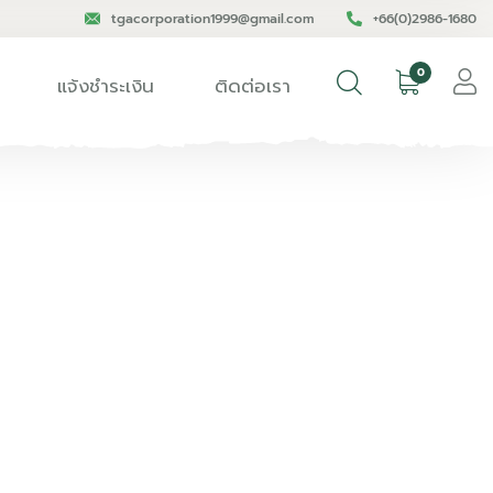
tgacorporation1999@gmail.com
+66(0)2986-1680
0
แจ้งชำระเงิน
ติดต่อเรา