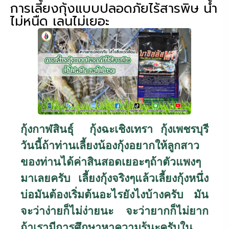
การเลี้ยงกุ้งแบบปลอดภัยไร้สารพิษ น้ำ
ไม่หนืด เลนไม่เยอะ
กุ้งกาฬสินธุ์ กุ้งฉะเชิงเทรา กุ้งเพชรบุรี
วันนี้ถ้าท่านเลี้ยงน้องกุ้งอยากให้ลูกสาว
ของท่านได้ค่าสินสอดเยอะๆถ้าตัวแพงๆ
มาเลยครับ เลี้ยงกุ้งจริงๆแล้วเลี้ยงกุ้งหนึ่ง
บ่อมันต้องเริ่มต้นอะไรยังไงบ้างครับ
มัน
จะว่าง่ายก็ไม่ง่ายนะ จะว่ายากก็ไม่ยาก
ถ้าเรามีการศึกษาหาความรู้นะครับใน