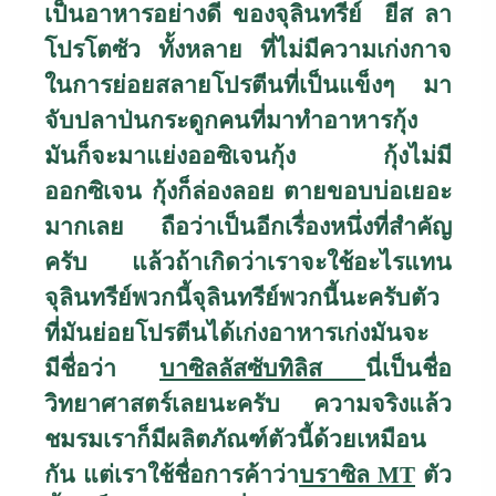
เป็นอาหารอย่างดี ของจุลินทรีย์ ยีส ลา
โปรโตซัว ทั้งหลาย ที่ไม่มีความเก่งกาจ
ในการย่อยสลายโปรตีนที่เป็นแข็งๆ มา
จับปลาป่นกระดูกคนที่มาทำอาหารกุ้ง
มันก็จะมาแย่งออซิเจนกุ้ง กุ้งไม่มี
ออกซิเจน กุ้งก็ล่องลอย ตายขอบบ่อเยอะ
มากเลย ถือว่าเป็นอีกเรื่องหนึ่งที่สำคัญ
ครับ แล้วถ้าเกิดว่าเราจะใช้อะไรแทน
จุลินทรีย์พวกนี้จุลินทรีย์พวกนี้นะครับตัว
ที่มันย่อยโปรตีนได้เก่งอาหารเก่งมันจะ
มีชื่อว่า
บาซิลลัสซับทิลิส
นี่เป็นชื่อ
วิทยาศาสตร์เลยนะครับ ความจริงแล้ว
ชมรมเราก็มีผลิตภัณฑ์ตัวนี้ด้วยเหมือน
กัน แต่เราใช้ชื่อการค้าว่า
บราซิล
MT
ตัว