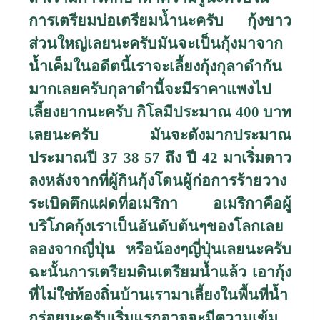
การเตรียมบ่อเตรียมน้ำนะครับ กุ้งขาว
ส่วนใหญ่เลยนะครับมันจะเป็นกุ้งมาจาก
น้ำเค็มในอดีตนี้เราจะเลี้ยงกุ้งกุลาดำกัน
มากเลยครับกุลาดำนี้จะมีราคาแพงไป
เลี้ยงยากนะครับ กิโลมีประมาณ
400
บาท
เลยนะครับ มันจะดังมากประมาณ
ประมาณปี
37 38 57
ถึง ปี
42
มาเริ่มดาว
ลงหลังจากที่ผู้กินกุ้งโดนผู้ก่อการร้ายวาง
ระเบิดตึกแฝดที่อเมริกา อเมริกาคือผู้
บริโภคกุ้งเราเป็นอันดับต้นๆของโลกเลย
ลองจากญี่ปุ่น หรือน้องๆญี่ปุ่นเลยนะครับ
ฉะนั้นการเตรียมดินเตรียมน้ำแล้ว เอากุ้ง
ที่ไม่ใช่ท้องถิ่นบ้านเรามาเลี้ยงในพื้นที่น้ำ
กร่อยนะครับเริ่มแรกอาจจะมีความเข้ม