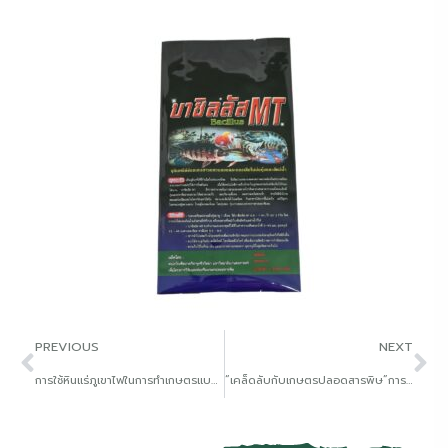
PREVIOUS
NEXT
การใช้หินแร่ภูเขาไฟในการทำเกษตรแบบชมรมเกษตรปลอดสารพิษ
“เคล็ดลับกับเกษตรปลอดสารพิษ”การป้องกันและกำจัดเพลี้ย