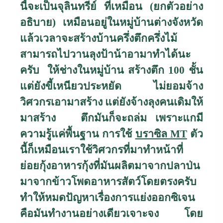
นี้จะเป็นจุลินทรีย์ ที่เหมือน (ยกตัวอย่าง
อธิบาย) เหมือนอยู่ในหมู่บ้านต่างจังหวัด
แล้วเวลาจะสร้างบ้านครึ่งตึกครึ่งไม้
สามารถไปวานลุงป้าน้าอามาทำได้นะ
ครับ ให้ช่างในหมู่บ้าน สร้างตึก
100
ชั้น
แต่ยังขี้เหนียวประหยัด ไม่ยอมจ้าง
วิศวกรเอามาสร้าง แต่ยังจ้างลุงคนเดิมให้
มาสร้าง ตึกมันก็จะถล่ม เพราะแกมี
ความรู้แค่พื้นฐาน การใช้
บราซิล
MT
ตัว
นี้ก็เหมือนเราใช้วิศวกรที่มาทำหน้าที่
ย่อยกุ้งอาหารกุ้งที่มันผลิตมาจากปลาป่น
มาจากข้าวโพดอาหารสัตว์โดยตรงครับ
ทำให้หมดปัญหาเรื่องการแย่งออกซิเจน
คือมันทำงานอย่างเดียวเจาะจง โดย