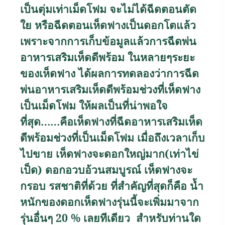
เป็นตุ่มเท่าเม็ดโฟม จะไม่ได้ฉีดตอนตัด
ใย หรือฉีดตอนเห็ดฟางเป็นดอกโตแล้ว
เพราะจากการเก็บข้อมูลแล้วการฉีดพ่น
อาหารเสริมเห็ดดีพร้อม ในหลายๆระยะ
ของเห็ดฟาง ได้ผลการทดลองว่าการฉีด
พ่นอาหารเสริมเห็ดดีพร้อมช่วงที่เห็ดฟาง
เป็นเม็ดโฟม ให้ผลเป็นที่น่าพอใจ
ที่สุด
……
คือเห็ดฟางที่ฉีดอาหารเสริมเห็ด
ดีพร้อมช่วงที่เป็นเม็ดโฟม เมื่อถึงเวลาเก็บ
ไปขาย เห็ดฟางจะดอกใหญ่มาก(เท่าไข่
เป็ด) ดอกอวบอ้วนสมบูรณ์ เห็ดฟางจะ
กรอบ รสชาติที่ด้วย ที่สำคัญที่สุดก็คือ น้ำ
หนักของดอกเห็ดฟางรุ่นนี้จะเพิ่มมาจาก
รุ่นอื่นๆ
20 %
เลยทีเดียว สำหรับท่านใด