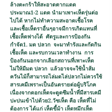
ล้างตะกร้าให้สะอาดตากแดด
ประมาณ
1-2
แดด นำมาเพาะเห็ดรุ่นต่อ
ไปได้ หากไม่ทำความสะอาดเชื้อโรค
และเชื้อเห็ดราอื่นๆอาจมีการเกิดแทนที่
เชื้อเห็ดฟางได้
ศัตรูและการป้องกัน
กำจัด
1.
มด ปลวก จะมาทำรังและกัดกิน
เชื้อเห็ด และรบกวนเวลาทำงาน การ
ป้องกันนอกจากเลือกสถานที่เพาะเห็ด
ไม่ให้มีมด ปลวก แล้วอาจจะใช้น้ำส้ม
ควันไม้ก็สามารถไล่มดไล่ปลวกไม่ควรใช้
สารเคมีเพราะเป็นอันตรายต่อผู้บริโภค
เนื่องจากดอกเห็ดจะดูดซึมน้ำที่มีสารเคมี
ปะปนเข้าไปด้วย
2.
วัชเห็ด คือ เห็ดที่ไม่
ต้องการ ได้แก่ เห็ดขี้ม้า เห็ดหมึกเห็ด