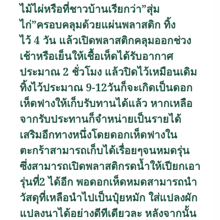
ไม้ไผ่หรือที่ชาวบ้านเรียกว่า
”
สุ่ม
ไก่
”
ครอบคลุมด้วยแผ่นพลาสติก ทิ้ง
ไว้
4
วัน แล้วเปิดพลาสติกคลุมออกช่วง
เช้าหรือเย็นให้เชื้อเห็ดได้รับอากาศ
ประมาณ
2
ชั่วโมง แล้วปิดไว้เหมือนเดิม
ทิ้งไว้ประมาณ
9-12
วันก็จะเกิดเป็นดอก
เห็ดฟางให้เก็บรับทานได้แล้ว หากเหลือ
จากรับประทานก็จำหน่ายเป็นรายได้
เสริมอีกทางหนึ่งโดยดอกเห็ดฟางใน
ตะกร้าสามารถเก็บได้เรื่อยๆจนหมดรุ่น
ซึ่งสามารถเปิดพลาสติกรดน้ำให้เปียกเอา
รุ่นที่
2
ได้อีก พอดอกเห็ดหมดสามารถนำ
วัสดุที่เหลือนำไปเป็นปุ๋ยหมัก ใส่แปลงผัก
แปลงนาได้อย่างดีทีเดียวละ หลังจากนั้น