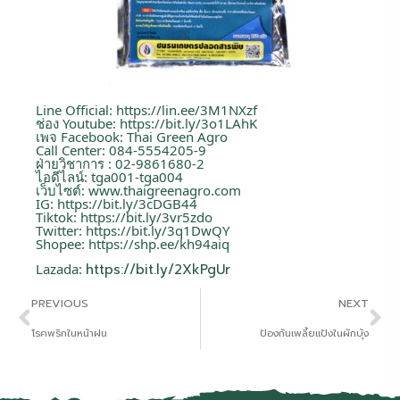
Line Official:
https://lin.ee/3M1NXzf
ช่อง Youtube:
https://bit.ly/3o1LAhK
เพจ Facebook: Thai Green Agro
Call Center: 084-5554205-9
ฝ่ายวิชาการ : 02-9861680-2
ไอดีไลน์: tga001-tga004
เว็บไซต์:
www.thaigreenagro.com
IG:
https://bit.ly/3cDGB44
Tiktok:
https://bit.ly/3vr5zdo
Twitter:
https://bit.ly/3q1DwQY
Shopee:
https://shp.ee/kh94aiq
Lazada:
https://bit.ly/2XkPgUr
PREVIOUS
NEXT
โรคพริกในหน้าฝน
ป้องกันเพลี้ยแป้งในผักบุ้ง