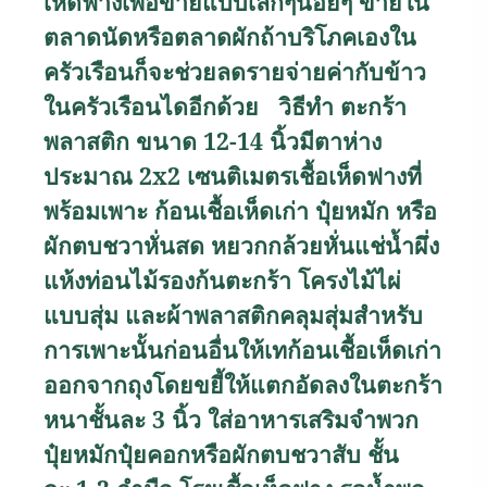
เห็ดฟางเพื่อขายแบบเล็กๆน้อยๆ ขายใน
ตลาดนัดหรือตลาดผักถ้าบริโภคเองใน
ครัวเรือนก็จะช่วยลดรายจ่ายค่ากับข้าว
ในครัวเรือนไดอีกด้วย
วิธีทำ
ตะกร้า
พลาสติก ขนาด
12-14
นิ้วมีตาห่าง
ประมาณ
2x2
เซนติเมตร
เชื้อเห็ดฟางที่
พร้อมเพาะ ก้อนเชื้อเห็ดเก่า ปุ๋ยหมัก หรือ
ผักตบชวาหั่นสด หยวกกล้วยหั่นแช่น้ำผึ่ง
แห้งท่อนไม้รองก้นตะกร้า โครงไม้ไผ่
แบบสุ่ม และผ้าพลาสติกคลุมสุ่มสำหรับ
การเพาะนั้นก่อนอื่นให้เทก้อนเชื้อเห็ดเก่า
ออกจากถุงโดยขยี้ให้แตกอัดลงในตะกร้า
หนาชั้นละ
3
นิ้ว ใส่อาหารเสริมจำพวก
ปุ๋ยหมักปุ๋ยคอกหรือผักตบชวาสับ ชั้น