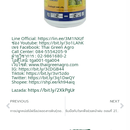
Line Official:
https://lin.ee/3M1NXzf
ช่อง Youtube:
https://bit.ly/3o1LAhK
เพจ Facebook: Thai Green Agro
Call Center: 084-5554205-9
ฝ่ายวิชาการ : 02-9861680-2
ไอดีไลน์: tga001-tga004
เว็บไซต์:
www.thaigreenagro.com
IG:
https://bit.ly/3cDGB44
Tiktok:
https://bit.ly/3vr5zdo
Twitter:
https://bit.ly/3q1DwQY
Shopee:
https://shp.ee/kh94aiq
Lazada:
https://bit.ly/2XkPgUr
PREVIOUS
NEXT
การปลูกหน่อไม้ฝรั่งปลอดสารพิษ(ตอนที่ 1 ระยะปลูก)
รับมือกับโรคพืชช่วงหน้าฝน ตอนที่ 2โรคเน่าคอดิน