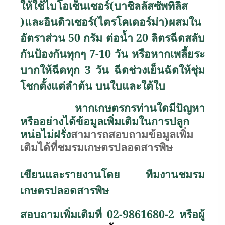
ให้ใช้ไบโอเซ็นเซอร์(บาซิลลัสซัพทิลิส
)และอินดิวเซอร์(ไตรโคเดอร์ม่า)ผสมใน
อัตราส่วน 50 กรัม ต่อน้ำ 20 ลิตรฉีดสลับ
กันป้องกันทุกๆ 7-10 วัน หรือหากเพลี้ยระ
บากให้ฉีดทุก 3 วัน ฉีดช่วงเย็นฉัดให้ชุ่ม
โชกตั้งแต่ลำต้น บนใบและใต้ใบ
หากเกษตรกรท่านใดมีปัญหา
หรืออย่างได้ข้อมูลเพิ่มเติมในการปลูก
หน่อไม่ฝรั่ง
สามารถสอบถามข้อมูลเพิ่ม
เติมได้ที่ชมรมเกษตรปลอดสารพิษ
เขียนและรายงานโดย ทีมงานชมรม
เกษตรปลอดสารพิษ
สอบถามเพิ่มเติมที่ 02-9861680-2 หรือผู้