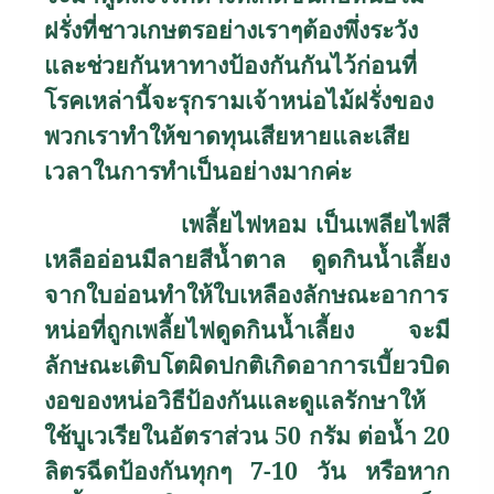
ฝรั่งที่ชาวเกษตรอย่างเราๆต้องพึ่งระวัง
และช่วยกันหาทางป้องกันกันไว้ก่อนที่
โรคเหล่านี้จะรุกรามเจ้าหน่อไม้ฝรั่งของ
พวกเราทำให้ขาดทุนเสียหายและเสีย
เวลาในการทำเป็นอย่างมากค่ะ
เพลี้ยไฟหอม เป็นเพลียไฟสี
เหลืออ่อนมีลายสีน้ำตาล ดูดกินน้ำเลี้ยง
จากใบอ่อนทำให้ใบเหลืองลักษณะอาการ
หน่อที่ถูกเพลี้ยไฟดูดกินน้ำเลี้ยง จะมี
ลักษณะเติบโตผิดปกติเกิดอาการเบี้ยวบิด
งอของหน่อวิธีป้องกันและดูแลรักษาให้
ใช้บูเวเรียในอัตราส่วน 50 กรัม ต่อน้ำ 20
ลิตรฉีดป้องกันทุกๆ 7-10 วัน หรือหาก