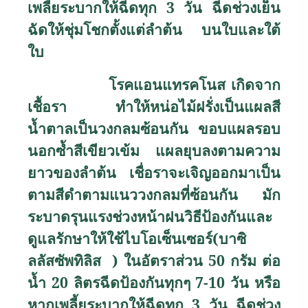
เพลี้ยระบากให้ฉีดทุก 3 วัน ฉีดช่วงเย็น
ฉัดให้ชุ่มโชกตั้งแต่ลำต้น บนใบและใต้
ใบ
โรคแอนแทรคโนส เกิดจาก
เชื้อรา ทำให้หน่อไม้ฝรั่งเป็นแผลสี
น้ำตาลเป็นวงกลมซ้อนกัน ขอบแผลรอบ
นอกซ้ำสีเขียวเข้ม แผลยุบลงตามความ
ยาวของลำต้น เชื่อราจะเจิญออกมาเป็น
ตามสีดำตามแนววงกลมที่ซ้อนกัน มัก
ระบาดรุนแรงช่วงหน้าฝนวิธีป้องกันและ
ดูแลรักษาให้ใช้ไบโอเซ็นเซอร์(บาซิ
ลลัสซัพทิลิส ) ในอัตราส่วน 50 กรัม ต่อ
น้ำ 20 ลิตรฉีดป้องกันทุกๆ 7-10 วัน หรือ
หากเพลี้ยระบากให้ฉีดทุก 3 วัน ฉีดช่วง