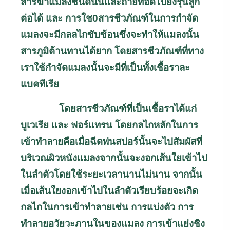
สารฆ่าแมลงชนิดนั้นและถ่ายทอดไปยังรุ่นลูก
ต่อได้ และ การใช0สารชีวภัณฑ์ในการกำจัด
แมลงจะมีกลลไกซับซ้อนซึ่งจะทำให้แมลงนั้น
สารภูมิต้านทานได้ยาก โดยสารชีวภัณฑ์ที่ทาง
เราใช้กำจัดแมลงนั้นจะมีที่เป็นทั้งเชื้อราละ
แบคทีเรีย
โดยสารชีวภัณฑ์ที่เป็นเชื้อราได้แก่
บูเวเรีย และ ฟอร์แทรน โดยกลไกหลักในการ
เข้าทำลายคือเมื่อฉีดพ่นสปอร์นั้นจะไปสัมผัสที่
บริเวณผิวหนังแมลงจากนั้นจะงอกเส้นใยเข้าไป
ในลำตัวโดยใช้ระยะเวลานานไม่นาน จากนั้น
เมื่อเส้นใยงอกเข้าไปในลำตัวเรียบร้อยจะเกิด
กลไกในการเข้าทำลายเช่น การแบ่งตัว การ
ทำลายอวัยวะภานในของแมลง การเข้าแย่งชิง