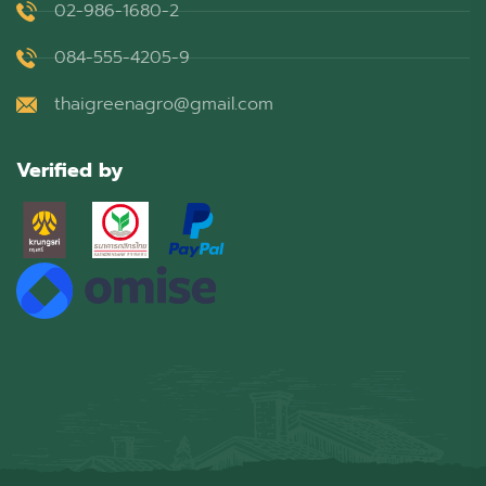
02-986-1680-2
084-555-4205-9
thaigreenagro@gmail.com
Verified by