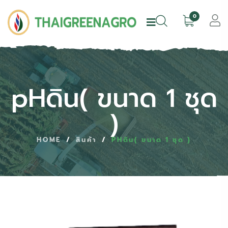
0
pHดิน
( ขนาด 1 ชุด
)
HOME
/
สินค้า
/
PHดิน( ขนาด 1 ชุด )