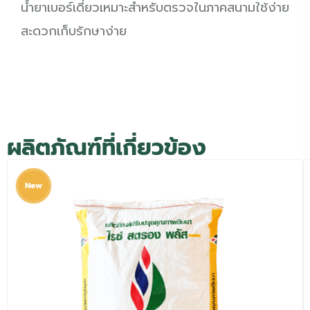
น้ำยาเบอร์เดี่ยวเหมาะสำหรับตรวจในภาคสนามใช้ง่าย
สะดวกเก็บรักษาง่าย
ผลิตภัณฑ์ที่เกี่ยวข้อง
New