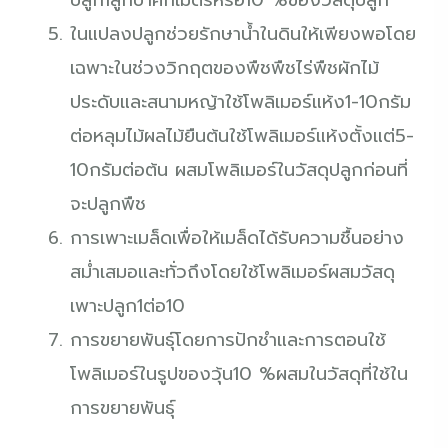
ในแปลงปลูกช่วยรักษาน้ำในดินให้เพียงพอโดย
เฉพาะในช่วงวิกฤตของพืชพืชไร่พืชผักไม้
ประดับและสนามหญ้าใช้โพลิเมอร์แห้ง1-10กรัม
ต่อหลุมไม้ผลไม้ยืนต้นใช้โพลิเมอร์แห้งตั้งแต่5-
10กรัมต่อต้น ผสมโพลิเมอร์ในวัสดุปลูกก่อนที่
จะปลูกพืช
การเพาะเมล็ดเพื่อให้เมล็ดได้รับความชื้นอย่าง
สม่ำเสมอและทั่วถึงโดยใช้โพลิเมอร์ผสมวัสดุ
เพาะปลูก1ต่อ10
การขยายพันธุ์โดยการปักชำและการตอนใช้
โพลิเมอร์ในรูปของวุ้น10 %ผสมในวัสดุที่ใช้ใน
การขยายพันธุ์