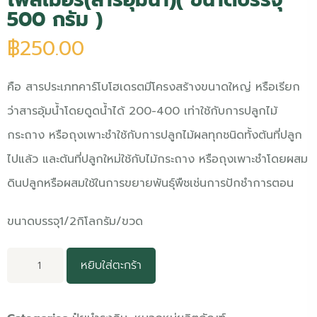
500 กรัม )
฿
250.00
คือ สารประเภทคาร์โบโฮเดรตมีโครงสร้างขนาดใหญ่ หรือเรียก
ว่าสารอุ้มน้ำโดยดูดน้ำได้ 200-400 เท่าใช้กับการปลูกไม้
กระถาง หรือถุงเพาะชำใช้กับการปลูกไม้ผลทุกชนิดทั้งต้นที่ปลูก
ไปแล้ว และต้นที่ปลูกใหม่ใช้กับไม้กระถาง หรือถุงเพาะชำโดยผสม
ดินปลูกหรือผสมใช้ในการขยายพันธุ์พืชเช่นการปักชำการตอน
ขนาดบรรจุ1/2กิโลกรัม/ขวด
หยิบใส่ตะกร้า