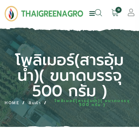
0
โพลิเมอร์(สารอุ้ม
น้ำ)
( ขนาดบรรจุ
500 กรัม )
โพลิเมอร์(สารอุ้มน้ำ)( ขนาดบรรจุ
HOME
/
สินค้า
/
500 กรัม )