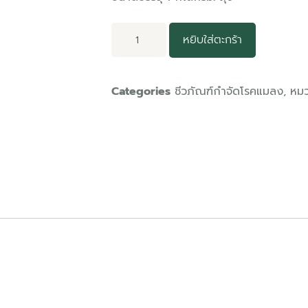
หยิบใส่ตะกร้า
Categories
ชีวภัณฑ์กำจัดโรคแมลง
,
หมว