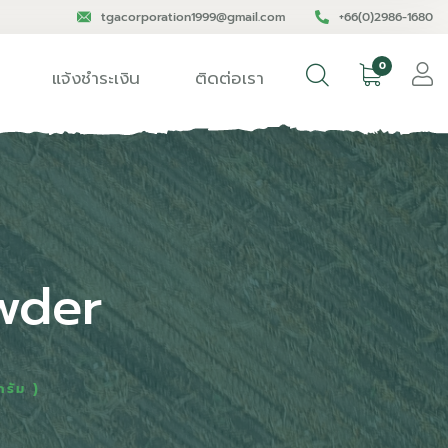
tgacorporation1999@gmail.com
+66(0)2986-1680
0
แจ้งชำระเงิน
ติดต่อเรา
wder
รัม )