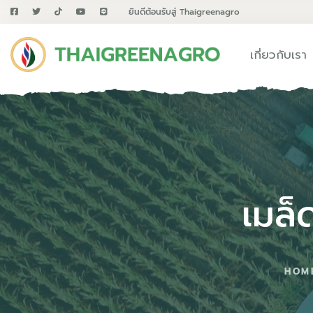
ยินดีต้อนรับสู่ Thaigreenagro
เกี่ยวกับเรา
เมล
HOM