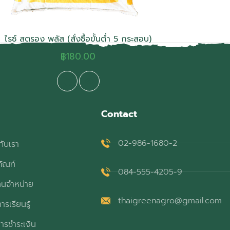
ไรซ์ สตรอง พลัส (สั่งซื้อขั้นต่ำ 5 กระสอบ)
฿
180.00
Contact
02-986-1680-2
กับเรา
ภัณฑ์
084-555-4205-9
ทนจำหน่าย
thaigreenagro@gmail.com
ารเรียนรู้
ารชำระเงิน