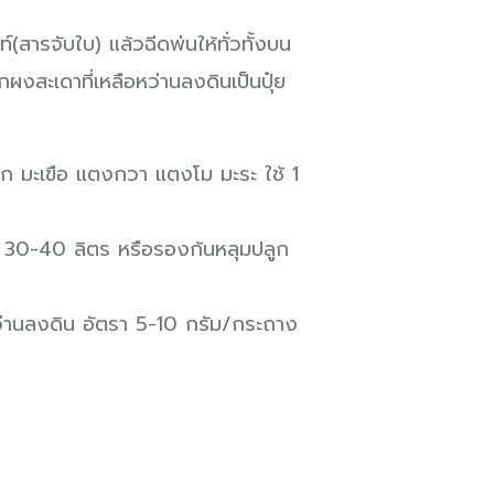
(สารจับใบ) แล้วฉีดพ่นให้ทั่วทั้งบน
ผงสะเดาที่เหลือหว่านลงดินเป็นปุ๋ย
ริก มะเขือ แตงกวา แตงโม มะระ ใช้ 1
้ำ 30-40 ลิตร หรือรองก้นหลุมปลูก
หว่านลงดิน อัตรา 5-10 กรัม/กระถาง