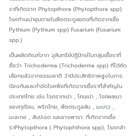
ราที่เกิดจาก Phytopthora (Phytopthora spp)
โรคก้านเน่ายุบตายในพืชตระกูลแตงที่เกิดจากเชื้อ
Pythium (Pythium spp) Fusarium (Fusarium
spp.)
เป็นผลิตภัณฑ์จาก จุลินทรีย์ปฏิปักษ์ในกลุ่มเชื้อราที่
ชื่อว่า Trichoderma (Trichoderma spp) ที่ได้คัด
เลือกแล้วจากธรรมชาติ ว่ามีประสิทธิภาพสูงในการ
ป้องกันและกำจัดโรคพืชที่เกิดจากเชื้อราที่สำคัญใน
ประเทศไทย เช่น โรครากเน่า , โคนเน่า , โรคผลเนา
ของทุเรียน, พริกไทย, พืชตระกูลส้ม , มะนาว ,
มะละกอ , สับปะรด และยางพารา. ที่เกิดจากเชื้อ
ราPhytopthora ( Phytophthora spp), โรคกล้า