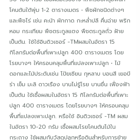
โคนต้นใต้พุ่ม 1-2 ตารางเมตร
• พืชผักชนิดต่างๆ
และพืชไร่ เช่น คะน้า ผักกาด กะหล่ำปลี คื่นฉ่าย พริก
หอม กระเทียม พืชตระกูลแตง พืชตระกูลถั่ว ฝ้าย
เป็นต้น. ใช้ใช้อินดิวเซอร์ -TMผสมในอัตรา 15
กิโลกรัมต่อพื้นที่เพาะปลูก 400 ตารางเมตร โดย
โรยบางๆ ให้ครอบคลุมพื้นที่แปลงเพาะปลูก
• ไม้
ดอกและไม้ประดับเช่น โป้ยเซียน กุหลาบ บอนสี เยอบี
ร่า เข็ม มะลิ ดาวเรือง บานไม่รู้โรย บานชื่น เฟื่องฟ้า
เป็นต้น ใช้เชื้อผสมในอัตรา 15 กิโลกรัมต่อพื้นที่เพาะ
ปลูก 400 ตารางเมตร โดยโรยบางๆ ให้ครอบคลุม
พื้นที่แปลงเพาะปลูก. หรือใช้ อินดิวเซอร์ -TM ผสม
ในอัตรา 10-20 กรัม เชื้อผสมโรยโคนต้นไม้ใน
กระถาง
ใช้ผสมกับวัสดุปลูกหรือดินสำหรับการย้าย