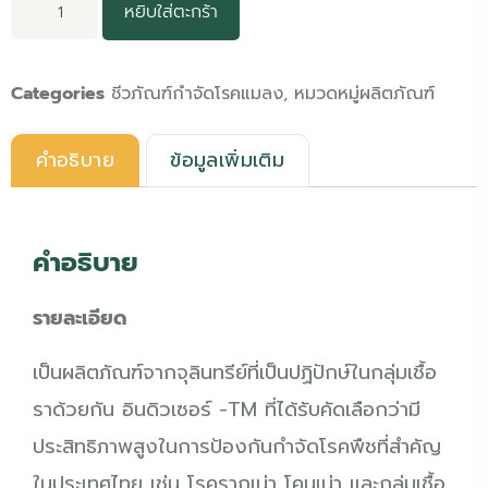
หยิบใส่ตะกร้า
Categories
ชีวภัณฑ์กำจัดโรคแมลง
,
หมวดหมู่ผลิตภัณฑ์
คำอธิบาย
ข้อมูลเพิ่มเติม
คำอธิบาย
รายละเอียด
เป็นผลิตภัณฑ์จากจุลินทรีย์ที่เป็นปฏิปักษ์ในกลุ่มเชื้อ
ราด้วยกัน อินดิวเซอร์ -TM ที่ได้รับคัดเลือกว่ามี
ประสิทธิภาพสูงในการป้องกันกำจัดโรคพืชที่สำคัญ
ในประเทศไทย เช่น โรครากเน่า โคนเน่า และกลุ่มเชื้อ