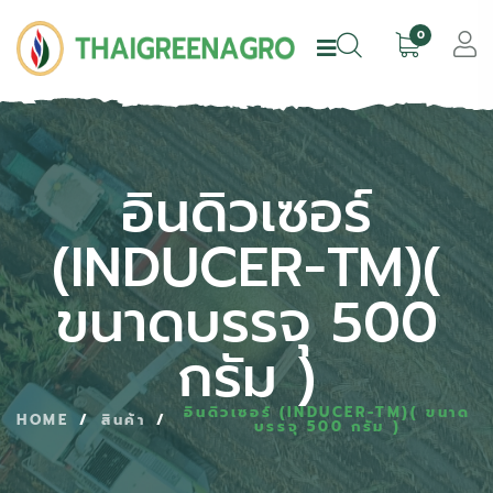
0
อินดิวเซอร์
(INDUCER-TM)
(
ขนาดบรรจุ 500
กรัม )
อินดิวเซอร์ (INDUCER-TM)( ขนาด
HOME
/
สินค้า
/
บรรจุ 500 กรัม )