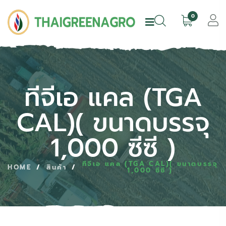
0
ทีจีเอ แคล (TGA
CAL)
( ขนาดบรรจุ
1,000 ซีซี )
ทีจีเอ แคล (TGA CAL)( ขนาดบรรจุ
HOME
/
สินค้า
/
1,000 ซีซี )