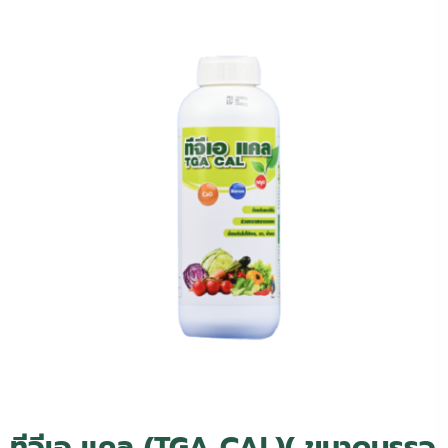
ทีจีเอ แคล (TGA CAL)
( ขนาดบรรจุ