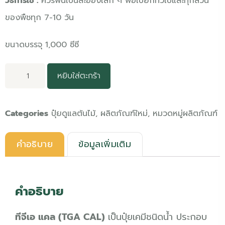
วิธีการใช้ :
ควรพ่นเป็นละอองเล็ก ๆ พอเปียกทั่วใบและทุกส่วน
ของพืชทุก 7-10 วัน
ขนาดบรรจุ 1,000 ซีซี
หยิบใส่ตะกร้า
Categories
ปุ๋ยดูแลต้นไม้
,
ผลิตภัณฑ์ใหม่
,
หมวดหมู่ผลิตภัณฑ์
คำอธิบาย
ข้อมูลเพิ่มเติม
คำอธิบาย
ทีจีเอ แคล (TGA CAL)
เป็นปุ๋ยเคมีชนิดน้ำ ประกอบ