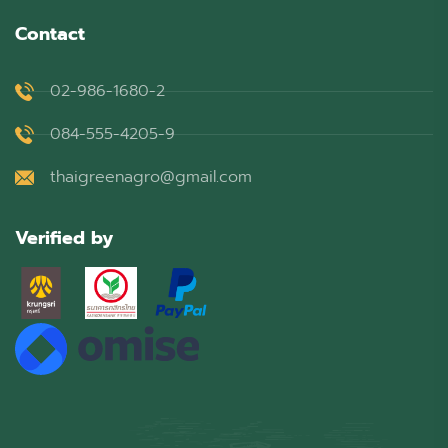
Contact
02-986-1680-2
084-555-4205-9
thaigreenagro@gmail.com
Verified by