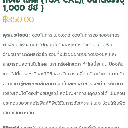
1,000 ซีซี )
฿
350.00
คุณประโยชน์ :
ช่วยในการแบ่งเซลล์ ช่วยในการงอกของเกสร
ตัวผู้ช่วยให้งอกเข้าไปผสมกับไข่ของเกสรตัวเมีย ช่วยเพิ่ม
จำนวนการติดผลต่อช่อ รวมทั้งช่วยขยายขนาดของผล และ
สามารถป้องกันไม่ให้ผล เถา หรือฝักแตก ทำให้เนื้อแน่น ป้องกัน
แกนไส้นิ่ม รสชาติและสีดีขึ้นช่วยในการเคลื่อนย้ายน้ำตาลจากต้น
จากใบมาสู่ผลและเมล็ดสามารถเก็บสะสมอาหาร ผลมีการพัฒนา
เจริญเติบโตได้อย่างสมบูรณ์ ลดปัญหาการหลุดร่วงได้ เป็นส่วน
ประกอบของคลอโรฟิลล์ที่พืชใช้ในการสังเคราะห์แสง ช่วยให้ใบพืช
เขียวเข้มมากขึ้น